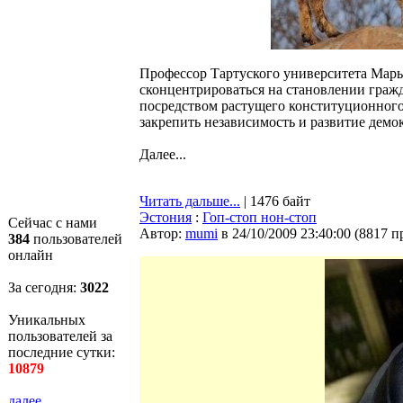
Профессор Тартуского университета Марь
сконцентрироваться на становлении гражд
посредством растущего конституционного
закрепить независимость и развитие демо
Далее...
Читать дальше...
| 1476 байт
Эстония
:
Гоп-стоп нон-стоп
Сейчас с нами
Автор:
mumi
в 24/10/2009 23:40:00
(
8817 п
384
пользователей
онлайн
За сегодня:
3022
Уникальных
пользователей за
последние сутки:
10879
далее...