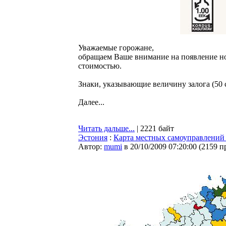
Уважаемые горожане,
обращаем Ваше внимание на появление но
стоимостью.
Знаки, указывающие величину залога (50 с
Далее...
Читать дальше...
| 2221 байт
Эстония
:
Карта местных самоуправлений
Автор:
mumi
в 20/10/2009 07:20:00
(
2159 п