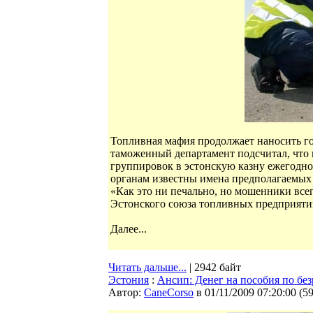
Топливная мафия продолжает наносить го
таможенный департамент подсчитал, что 
группировок в эстонскую казну ежегодн
органам известны имена предполагаемых 
«Как это ни печально, но мошенники всег
Эстонского союза топливных предприяти
Далее...
Читать дальше...
| 2942 байт
Эстония
:
Ансип: Денег на пособия по бе
Автор:
CaneCorso
в 01/11/2009 07:20:00
(
5