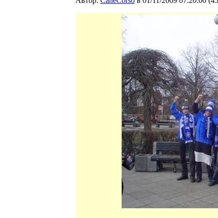
Автор:
CaneCorso
в 01/11/2009 07:20:00
(
4