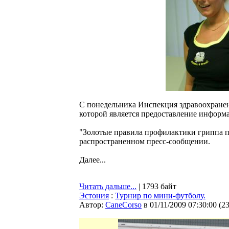
С понедельника Инспекция здравоохране
которой является предоставление информа
"Золотые правила профилактики гриппа п
распространенном пресс-сообщении.
Далее...
Читать дальше...
| 1793 байт
Эстония
:
Турнир по мини-футболу.
Автор:
CaneCorso
в 01/11/2009 07:30:00
(
2