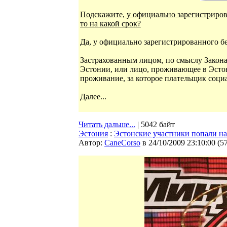
Подскажите, у официально зарегистрирова
то на какой срок?
Да, у официально зарегистрированного бе
Застрахованным лицом, по смыслу Закона
Эстонии, или лицо, проживающее в Эстон
проживание, за которое плательщик социа
Далее...
Читать дальше...
| 5042 байт
Эстония
:
Эстонские участники попали н
Автор:
CaneCorso
в 24/10/2009 23:10:00
(
5