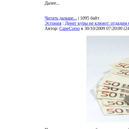
Далее...
Читать дальше...
| 1095 байт
Эстония
:
Денег куры не клюют: отдадим 
Автор:
CaneCorso
в 30/10/2009 07:20:00
(
2