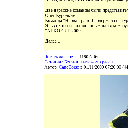
Две нарвские команды были представител
Олег Курочкин.
Команда "Нарва-Транс 1" одержала на тур
Эльва, что позволило юным нарвским фут
"ALKO CUP 2009".
Далее...
Читать дальше...
| 1180 байт
Эстония
:
Бензин платежом красен
Автор:
CaneCorso
в 01/11/2009 07:20:00
(
4