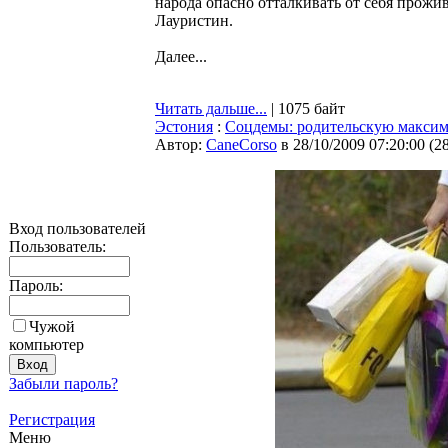
народа опасно отталкивать от себя прож
Лауристин.
Далее...
Читать дальше...
| 1075 байт
Эстония
:
Соцдемы: родительскую максима
Автор:
CaneCorso
в 28/10/2009 07:20:00
(
2
Вход пользователей
Пользователь:
Пароль:
Чужой
компьютер
Забыли пароль?
Регистрация
Меню