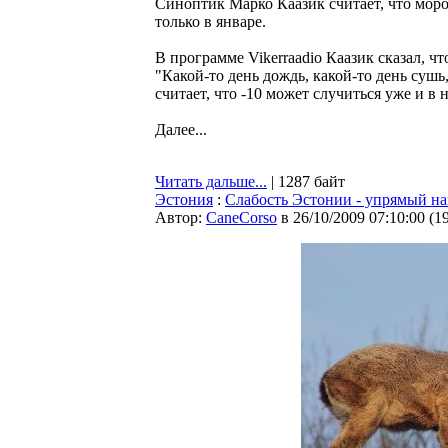
Синоптик Марко Каазик считает, что моро
только в январе.
В программе Vikerraadio Каазик сказал, ч
"Какой-то день дождь, какой-то день сушь,
считает, что -10 может случиться уже и в 
Далее...
Читать дальше...
| 1287 байт
Эстония
:
Слабость Эстонии - упрямый н
Автор:
CaneCorso
в 26/10/2009 07:10:00
(
1