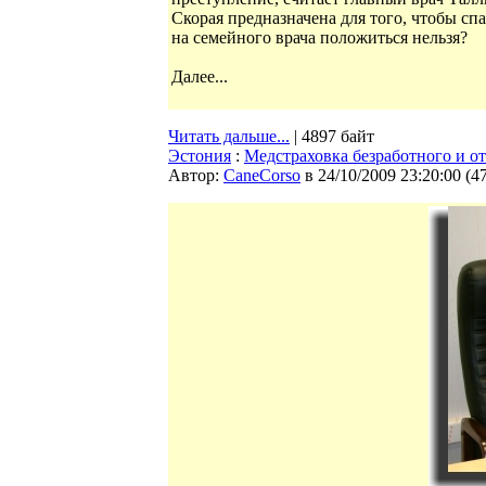
Скорая предназначена для того, чтобы спа
на семейного врача положиться нельзя?
Далее...
Читать дальше...
| 4897 байт
Эстония
:
Медстраховка безработного и от
Автор:
CaneCorso
в 24/10/2009 23:20:00
(
4