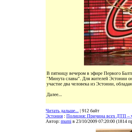
В пятницу вечером в эфире Первого Балт
"Минута славы". Для жителей Эстонии он
участие два человека из Эстонии, облад
Далее...
Читать дальше...
| 912 байт
Эстония
:
Полиция: Причина всех ДТП – 
Автор:
mumi
в 23/10/2009 07:20:00
(
1814 п