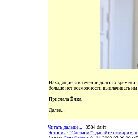
Находящиеся в течение долгого времени бе
больше нет возможности выплачивать им 
Прислала
Ёлка
Далее...
Читать дальше...
| 3584 байт
Эстония
:
"Сделаем!": давайте помирим э