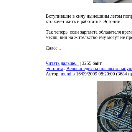
Вступившие в силу нынешним летом попра
кто хочет жить и работать в Эстонии.
Так теперь, если зарплата обладателя вре
месяц, вид на жительство ему могут не пр
Далее...
Читать дальше...
| 3255 байт
Эстония
:
Велосипедисты повально наруш
Автор:
mumi
в 16/09/2009 08:20:00
(
3684 п