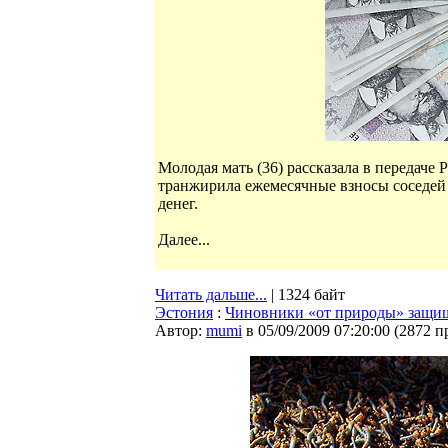
Молодая мать (36) рассказала в передаче 
транжирила ежемесячные взносы соседей
денег.
Далее...
Читать дальше...
| 1324 байт
Эстония
:
Чиновники «от природы» защи
Автор:
mumi
в 05/09/2009 07:20:00
(
2872 п