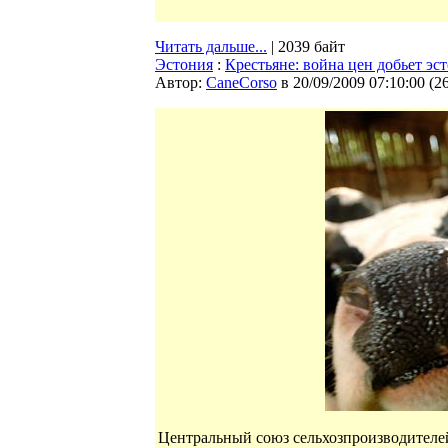
Читать дальше...
| 2039 байт
Эстония
:
Крестьяне: война цен добьет эс
Автор:
CaneCorso
в 20/09/2009 07:10:00
(
2
Центральный союз сельхозпроизводителей