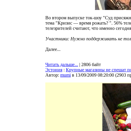
Во втором выпуске ток-шоу "Суд присяжн
тема "Кризис — время рожать? ". 56% тел
телезрителей считают, что именно сегодня
Участники: Нужно поддерживать не толь
Далее...
Читать дальше...
| 2806 байт
Эстония
:
Крупные магазины не спешат п
Автор:
mumi
в 13/09/2009 08:20:00
(
2903 п