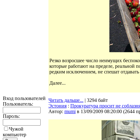
Резко возросшее число неимущих беспок
которые работают на пределе, реальной п
редким исключением, не спешат отдават
Далее...
Вход пользователей
Читать дальше...
| 3294 байт
Пользователь:
Эстония
:
Прокуратура просит не соблазн
Автор:
mumi
в 13/09/2009 08:20:00
(
2644 п
Пароль:
Чужой
компьютер