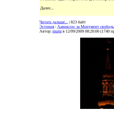
Далее...
Читать дальше...
| 823 байт
Эстония
:
Аавиксоо: за Монумент свободы
Автор:
mumi
в 12/09/2009 08:20:00
(
1740 п