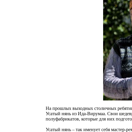
На прошлых выходных столичных ребятиш
Усатый нянь из Ида-Вирумаа. Свои шедев
полуфабрикатов, которые для них подгот
Усатый нянь – так именует себя мастер-р