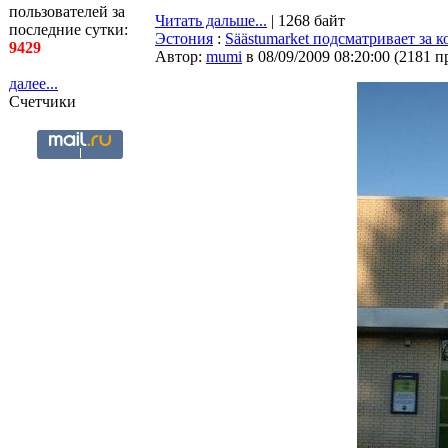
пользователей за
Читать дальше...
| 1268 байт
последние сутки:
Эстония
:
Säästumarket подсматривает за 
9429
Автор:
mumi
в 08/09/2009 08:20:00
(
2181 п
далее...
Счетчики