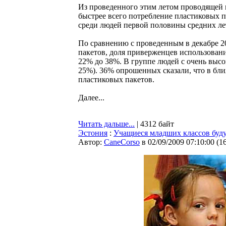
Из проведенного этим летом проводящей 
быстрее всего потребление пластиковых 
среди людей первой половины средних ле
По сравнению с проведенным в декабре 2
пакетов, доля приверженцев использования
22% до 38%. В группе людей с очень выс
25%). 36% опрошенных сказали, что в б
пластиковых пакетов.
Далее...
Читать дальше...
| 4312 байт
Эстония
:
Учащиеся младших классов буду
Автор:
CaneCorso
в 02/09/2009 07:10:00
(
1