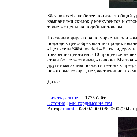
Säästumarket еще более понижает общий уро
кампаниями скидок у конкурентов и строи
такие же цены на подобные товары.
По словам директора по маркетингу и ком
подходе к ценообразованию продиктованы
- Цель сети Säästumarket – быть лидером 
товары по ценам на 5-10 процентов дешев
стали более жесткими, - говорит Мягиоя.
другие магазины по части ценовых предл
некоторые товары, не участвующие в кам
Далее...
Читать дальше...
| 1775 байт
Эстония
:
Мы гордимся не тем
Автор:
mumi
в 08/09/2009 08:20:00
(
2942 п