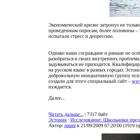
Экономический кризис затронул не только
проведенным опросам, более половины – 5
испытали стресс и депрессию.
Однако наши сограждане и раньше не особ
разобраться в своих внутренних проблема
задумываться не приходится. Квалифици
на русском языке в разных городах Эстон
добровольную инициативную группу пси
создали для этого специальный сайт –
www
нуждается.
Далее...
Читать дальше...
| 7317 байт
Эстония
:
Исследование: Школьники пред
Автор:
mumi
в 21/09/2009 07:20:00
(
1919 п