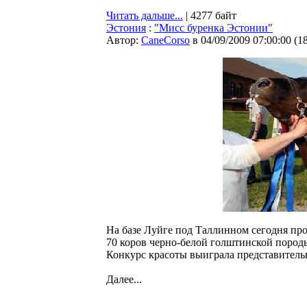
Читать дальше...
| 4277 байт
Эстония
:
"Мисс буренка Эстонии"
Автор:
CaneCorso
в 04/09/2009 07:00:00
(
1
На базе Луйге под Таллинном сегодня пр
70 коров черно-белой голштинской пород
Конкурс красоты выиграла представитель
Далее...