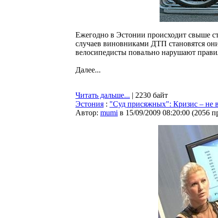
Ежегодно в Эстонии происходит свыше ст
случаев виновниками ДТП становятся они
велосипедисты повально нарушают прави
Далее...
Читать дальше...
| 2230 байт
Эстония
:
"Суд присяжных": Кризис – не 
Автор:
mumi
в 15/09/2009 08:20:00
(
2056 п