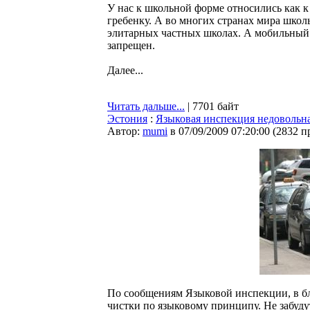
У нас к школьной форме относились как к
гребенку. А во многих странах мира школ
элитарных частных школах. А мобильный 
запрещен.
Далее...
Читать дальше...
| 7701 байт
Эстония
:
Языковая инспекция недовольна
Автор:
mumi
в 07/09/2009 07:20:00
(
2832 п
По сообщениям Языковой инспекции, в бл
чистки по языковому принципу. Не забудут