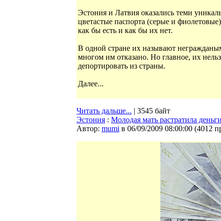
Эстония и Латвия оказались теми уникал
цветастые паспорта (серые и фиолетовые)
как бы есть и как бы их нет.
В одной стране их называют неграждаными
многом им отказано. Но главное, их нельзя
депортировать из страны.
Далее...
Читать дальше...
| 3545 байт
Эстония
:
Молодая мать растратила деньг
Автор:
mumi
в 06/09/2009 08:00:00
(
4012 п