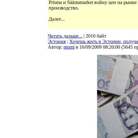
Prisma и Säästumarket войну цен на рынк
производство.
Далее...
Читать дальше...
| 2010 байт
Эстония
:
Хочешь жить в Эстонии, получа
Автор:
mumi
в 16/09/2009 08:20:00
(
5645 п