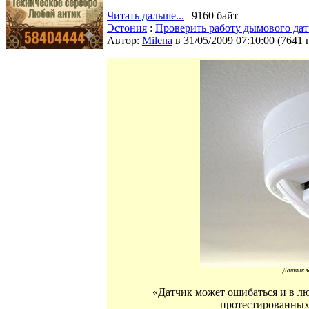
Читать дальше...
| 9160 байт
Эстония
:
Проверить работу дымового да
Автор:
Milena
в 31/05/2009 07:10:00
(
7641 
Датчик 
«Датчик может ошибаться и в лю
протестированных