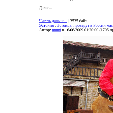
Далее...
Читать дальше...
| 3535 байт
Эстония
:
Эстонцы проведут в России мас
Автор:
mumi
в 16/06/2009 01:20:00
(
1705 п