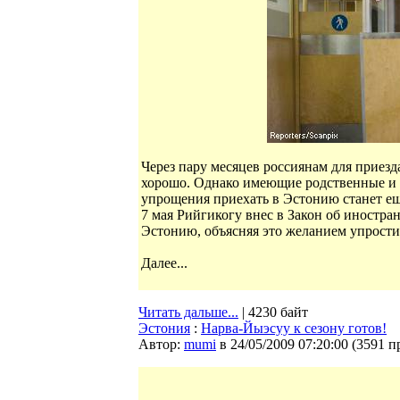
Через пару месяцев россиянам для приез
хорошо. Однако имеющие родственные и де
упрощения приехать в Эстонию станет ещ
7 мая Рийгикогу внес в Закон об иностр
Эстонию, объясняя это желанием упростит
Далее...
Читать дальше...
| 4230 байт
Эстония
:
Нарва-Йыэсуу к сезону готов!
Автор:
mumi
в 24/05/2009 07:20:00
(
3591 п