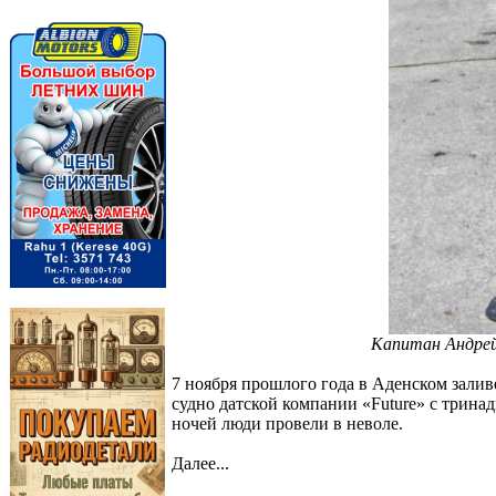
Капитан Андрей
7 ноября прошлого года в Аденском зали
судно датской компании «Future» с трина
ночей люди провели в неволе.
Далее...