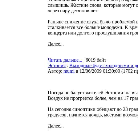
слышишь. Жесткие слова, которые могут 
через пару десятков лет.
Раньше снижение слуха было проблемой в
сталкивается все больше молодежи. К вра
концерта или долгого прослушивания гро
Далее...
Читать дальше...
| 6019 байт
Эстония
:
Выходные будут холодными и 
Автор:
mumi
в 12/06/2009 01:30:00
(
1702 п
Погода не балует жителей Эстонии: на в
Воздух не прогреется более, чем на 17 гра
На сегодня синоптики обещают до 23 град
градусов, начнется дождь, местами возмож
Далее...