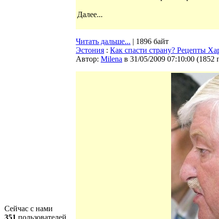
Далее...
Читать дальше...
| 1896 байт
Эстония
:
Как спасти страну? Рецепты Ха
Автор:
Milena
в 31/05/2009 07:10:00
(
1852 
Сейчас с нами
351
пользователей