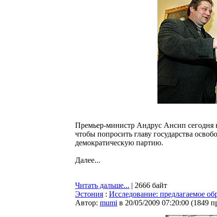
Премьер-министр Андрус Ансип сегодня н
чтобы попросить главу государства освоб
демократическую партию.
Далее...
Читать дальше...
| 2666 байт
Эстония
:
Исследование: предлагаемое об
Автор:
mumi
в 20/05/2009 07:20:00
(
1849 п