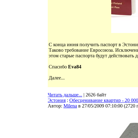
C конца июня получить паспорт в Эстони
Таково требование Евросоюза. Исключен
этом старые паспорта будут действовать 
Спасибо
Eva84
Далее...
Читать дальше...
| 2626 байт
Эстония
:
Обесценивание квартир - 20 000
Автор:
Milena
в 27/05/2009 07:10:00
(
2720 