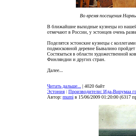
Во время посещения Нарвы
В ближайшие выходные кузнецы из нашей 
отмечают в России, у эстонцев очень разв
Поделятся эстонские кузнецы с коллегам
подмосковной деревне Бывалино пройдет 
Состязаться в области художественной ко
Финляндии и других стран.
Далее...
Читать дальше...
| 4020 байт
Эстония
:
Производители: Ида-Вирумаа гр
Автор:
mumi
в 15/06/2009 01:20:00
(
6317 п