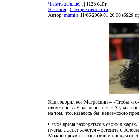
Читать дальше...
| 1125 байт
Эстония
:
Спящие ценности
Автор:
mumi
в 11/06/2009 01:20:00
(
6929 п
Как говорил кот Матроскин – «Чтобы что-
ненужное. А у нас денег нет!» А у кого о
на том, что, казалось бы, невозможно прод
Самое время разобраться в своих шкафах.
пусты, а денег хочется – остригите волос
Можно проявить фантазию и придумать чт