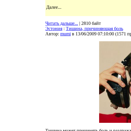
Далее...
Читать дальше...
| 2810 байт
Эстония
:
Тишина, причиняющая боль
Автор:
mumi
в 13/06/2009 07:10:00
(
1571 п
Тишина может причинять боль и раздражат