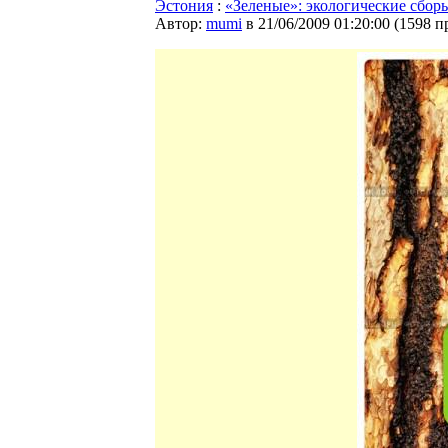
Эстония
:
«Зеленые»: экологические сбор
Автор:
mumi
в 21/06/2009 01:20:00
(
1598 п