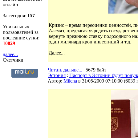
онлайн
За сегодня:
157
Кризис – время переоценки ценностей, пи
Уникальных
Аасмяэ, предлагая учредить государстве
пользователей за
вернуть прежнюю ставку подоходного на
последние сутки:
один миллиард крон инвестиций и т.д.
10829
Далее...
далее...
Счетчики
Читать дальше...
| 5679 байт
Эстония
:
Паспорт в Эстонии будут получ
Автор:
Milena
в 31/05/2009 07:10:00
(
6039 