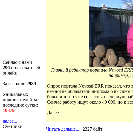
Сейчас с нами
296
пользователей
Главный редактор портала Novosti ERR
онлайн
например, 
За сегодня:
2989
Опрос портала Novosti ERR показал, что 
немногие обладатели диплома о высшем о
Уникальных
большинство уже согласны на черную рабо
пользователей за
Сейчас работу ищут около 40 000, но к в
последние сутки:
10879
Далее...
далее...
Счетчики
Читать дальше...
| 2327 байт