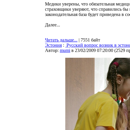
Медики уверены, что обязательная медиц
страховщики уверяют, что справились бы 
законодательная база будет приведена в 
Далее...
Читать дальше...
| 7551 байт
Эстония
:
Русский вопрос возник в эстон
Автор:
mumi
в 23/02/2009 07:20:00
(
2529 п