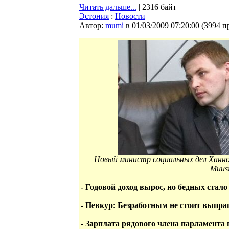
Читать дальше...
| 2316 байт
Эстония
:
Новости
Автор:
mumi
в 01/03/2009 07:20:00
(
3994 п
Новый министр социальных дел Ханно 
Muus
- Годовой доход вырос, но бедных стал
- Певкур: Безработным не стоит выпра
- Зарплата рядового члена парламента 