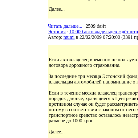
Далее...
Читать дальше...
| 2509 байт
Эстония
:
10 000 автовладельцев ждёт штр
Автор:
mumi
в 22/02/2009 07:20:00
(
3391 п
Если автовладелец временно не пользуетс
договора дорожного страхования.
За последние три месяца Эстонский фонд
владельцам автомобилей напоминание о 
Если в течение месяца владелец транспор
порядок данные, хранящиеся в Центре авт
противном случае он будет рассматривать
потому в соответствии с законом от него
транспортное средство оставалось незас
размере до 1000 крон.
Далее...