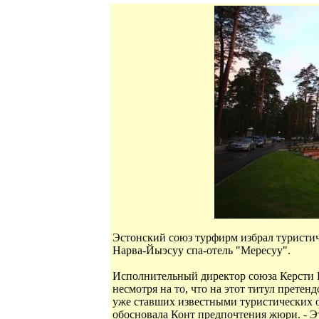
Эстонский союз турфирм избрал туристи
Нарва-Йыэсуу спа-отель "Мересуу".
Исполнительный директор союза Керсти К
несмотря на то, что на этот титул прете
уже ставших известными туристических о
обосновала Конт предпочтения жюри. - Э