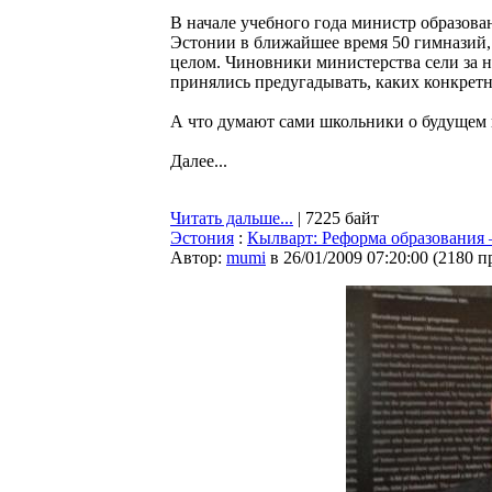
В начале учебного года министр образова
Эстонии в ближайшее время 50 гимназий,
целом. Чиновники министерства сели за 
принялись предугадывать, каких конкретн
А что думают сами школьники о будущем 
Далее...
Читать дальше...
| 7225 байт
Эстония
:
Кылварт: Реформа образования 
Автор:
mumi
в 26/01/2009 07:20:00
(
2180 п