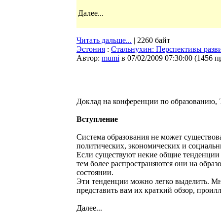
Далее...
Читать дальше...
| 2260 байт
Эстония
:
Стальнухин: Перспективы разви
Автор:
mumi
в 07/02/2009 07:30:00
(
1456 п
Доклад на конференции по образованию, Т
Вступление
Система образования не может существов
политических, экономических и социальн
Если существуют некие общие тенденции 
тем более распространяются они на обра
состоянии.
Эти тенденции можно легко выделить. Мне
представить вам их краткий обзор, про
Далее...