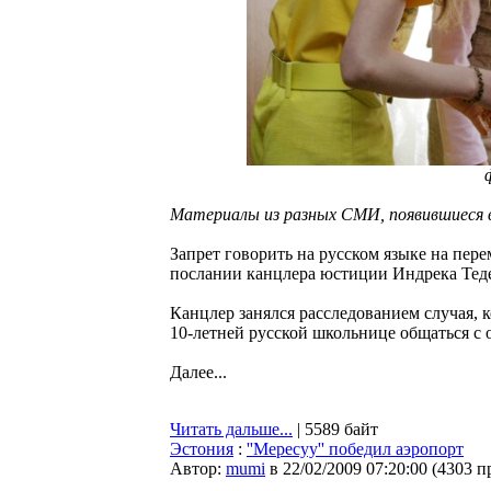
Материалы из разных СМИ, появившиеся в
Запрет говорить на русском языке на пере
послании канцлера юстиции Индрека Теде
Канцлер занялся расследованием случая, 
10-летней русской школьнице общаться с 
Далее...
Читать дальше...
| 5589 байт
Эстония
:
''Мересуу'' победил аэропорт
Автор:
mumi
в 22/02/2009 07:20:00
(
4303 п