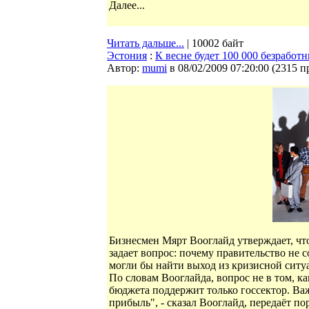
Далее...
Читать дальше...
| 10002 байт
Эстония
:
К весне будет 100 000 безработ
Автор:
mumi
в 08/02/2009 07:20:00
(
2315 п
Бизнесмен Мярт Вооглайд утверждает, что
задает вопрос: почему правительство не 
могли бы найти выход из кризисной ситу
По словам Вооглайда, вопрос не в том, к
бюджета поддержит только госсектор. Ва
прибыль", - сказал Вооглайд, передаёт порт