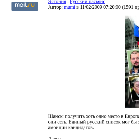
Эстония
:
Русский пасьянс
Автор:
mumi
в 11/02/2009 07:20:00
(
1591 п
Шансы получить хоть одно место в Европ
они есть. Единый русский список мог бы 
амбиций кандидатов.
Далее...