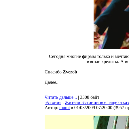
Сегодня многие фирмы только и мечтают
взятые кредиты. А во
Спасибо
Zverob
Далее...
Читать дальше...
| 3308 байт
Эстония
:
Жители Эстонии все чаще отка
Автор:
mumi
в 01/03/2009 07:20:00
(
3957 п