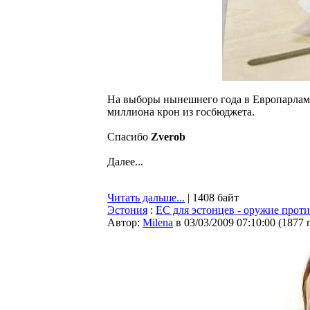
На выборы нынешнего года в Европарламе
миллиона крон из госбюджета.
Спасибо
Zverob
Далее...
Читать дальше...
| 1408 байт
Эстония
:
ЕС для эстонцев - оружие прот
Автор:
Milena
в 03/03/2009 07:10:00
(
1877 