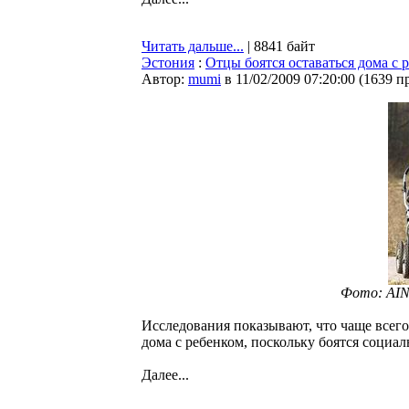
Читать дальше...
| 8841 байт
Эстония
:
Отцы боятся оставаться дома с 
Автор:
mumi
в 11/02/2009 07:20:00
(
1639 п
Фото: AI
Исследования показывают, что чаще всег
дома с ребенком, поскольку боятся социа
Далее...