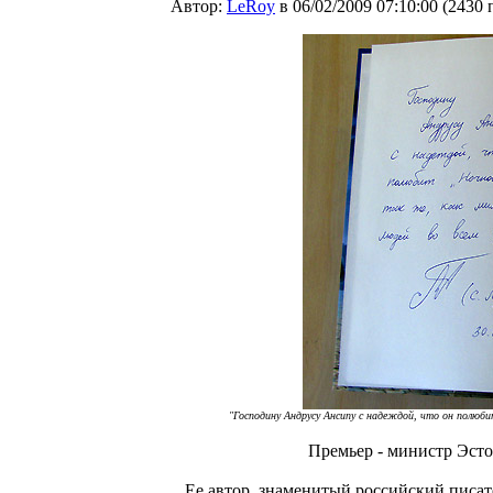
Автор:
LeRoy
в 06/02/2009 07:10:00
(
2430 
"Господину Андрусу Ансипу с надеждой, что он полю
Премьер - министр Эсто
Ее автор, знаменитый российский писат