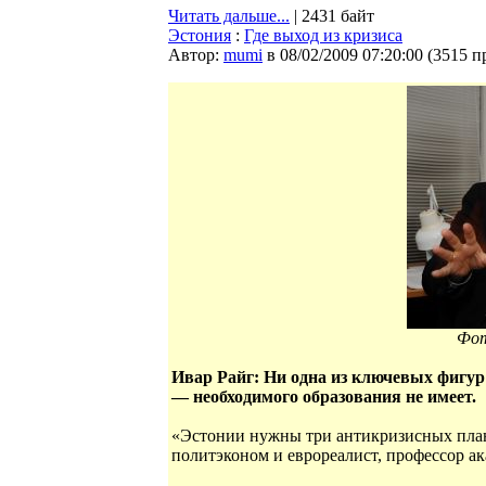
Читать дальше...
| 2431 байт
Эстония
:
Где выход из кризиса
Автор:
mumi
в 08/02/2009 07:20:00
(
3515 п
Фот
Ивар Райг: Ни одна из ключевых фигур
— необходимого образования не имеет.
«Эстонии нужны три антикризисных плана
политэконом и еврореалист, профессор 