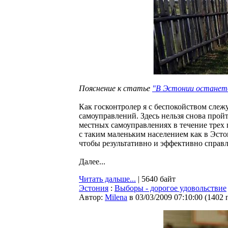
Пояснение к статье
"В Эстонии останетс
Как госконтролер я с беспокойством сле
самоуправлений. Здесь нельзя снова прой
местных самоуправлениях в течение трех 
с таким маленьким населением как в Эст
чтобы результативно и эффективно справл
Далее...
Читать дальше...
| 5640 байт
Эстония
:
Выборы - дорогое удовольствие
Автор:
Milena
в 03/03/2009 07:10:00
(
1402 