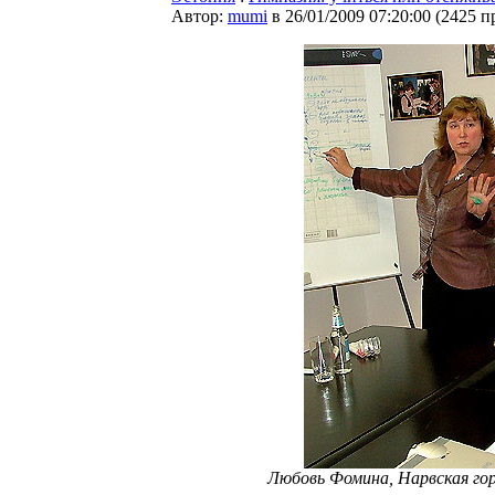
Автор:
mumi
в 26/01/2009 07:20:00
(
2425 п
Любовь Фомина, Нарвская гор