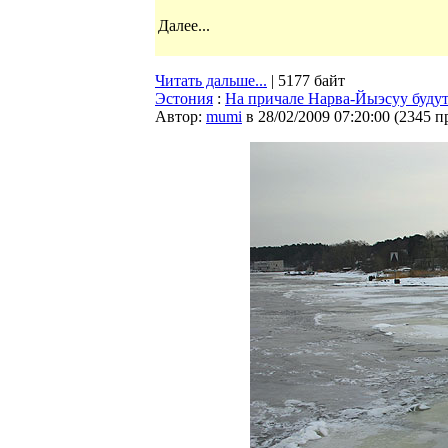
Далее...
Читать дальше...
| 5177 байт
Эстония
:
На причале Нарва-Йыэсуу будут
Автор:
mumi
в 28/02/2009 07:20:00
(
2345 п