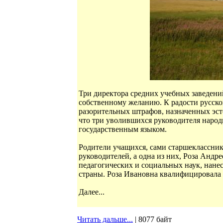
Три директора средних учебных заведени
собственному желанию. К радости русског
разорительных штрафов, назначенных эс
что три уволившихся руководителя народ
государственным языком.
Родители учащихся, сами старшеклассники
руководителей, а одна из них, Роза Анд
педагогических и социальных наук, нане
страны. Роза Ивановна квалифицировала
Далее...
Читать дальше...
| 8077 байт