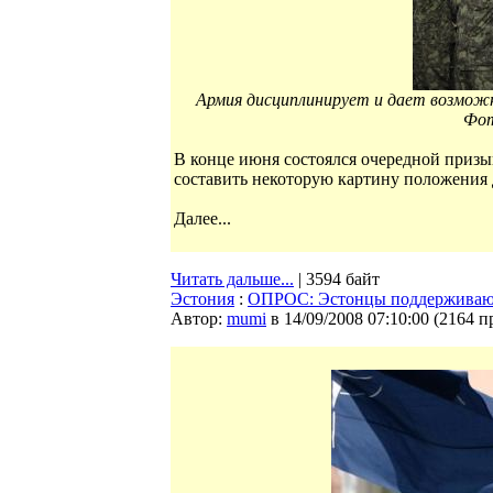
Армия дисциплинирует и дает возмож
Фот
В конце июня состоялся очередной призы
составить некоторую картину положения 
Далее...
Читать дальше...
| 3594 байт
Эстония
:
ОПРОС: Эстонцы поддерживают
Автор:
mumi
в 14/09/2008 07:10:00
(
2164 п