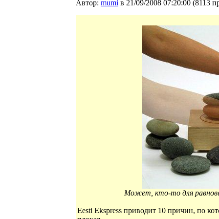
Автор:
mumi
в 21/09/2008 07:20:00
(
8113 п
Может, кто-то для равнове
Eesti Ekspress приводит 10 причин, по к