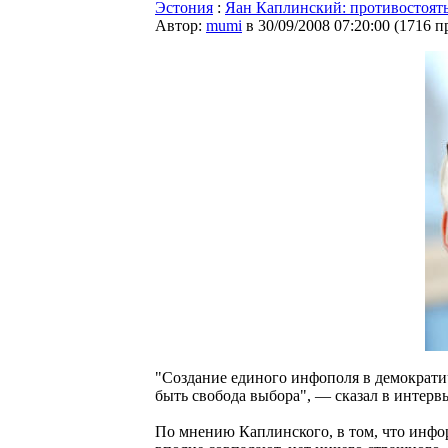
Эстония
:
Яан Каплинский: противостоять
Автор:
mumi
в 30/09/2008 07:20:00
(
1716 п
"Создание единого инфополя в демократич
быть свобода выбора", — сказал в интерв
По мнению Каплинского, в том, что инфо