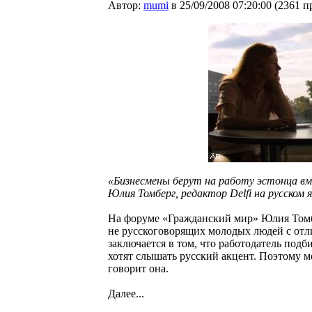
Автор:
mumi
в 25/09/2008 07:20:00
(
2361 п
«Бизнесмены берут на работу эстонца вм
Юлия Томберг, редактор Delfi на русском я
На форуме «Гражданский мир» Юлия Томбе
не русскоговорящих молодых людей с отл
заключается в том, что работодатель подб
хотят слышать русский акцент. Поэтому мо
говорит она.
Далее...