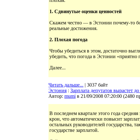
плохая.
1. Сдвинутые оценки ценностей
Скажем честно — в Эстонии почему-то б
реальные достижения.
2. Плохая погода
Чтобы убедиться в этом, достаточно выгл
убедить, что погода в Эстонии «приятно 
Далее...
Читать дальше...
| 3037 байт
Эстония
:
Зарплата депутатов вырастет до
Автор:
mumi
в 21/09/2008 07:20:00
(
2480 п
В последнем квартале этого года средняя 
крон, что автоматически повысит зарплат
остальных руководителей государства, так
государстве зарплатой.