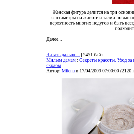
Женская фигура делится на три основн
сантиметры на животе и талии повышаю
вероятность многих недугов и быть все
подходит
Далее...
Читать дальше...
| 5451 байт
Милым дамам
:
Секреты красоты. Уход за 
скрабы
Автор:
Milena
в 17/04/2009 07:00:00
(
2120 