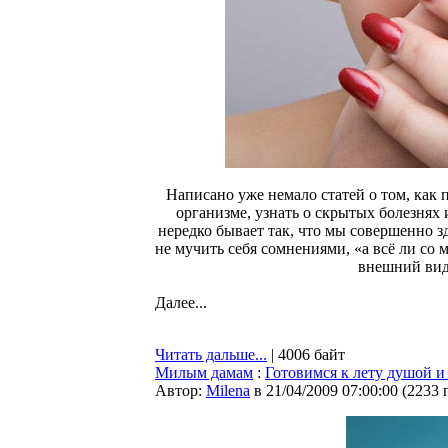
Написано уже немало статей о том, как
организме, узнать о скрытых болезнях 
нередко бывает так, что мы совершенно з
не мучить себя сомнениями, «а всё ли со 
внешний вид
Далее...
Читать дальше...
| 4006 байт
Милым дамам
:
Готовимся к лету душой и 
Автор:
Milena
в 21/04/2009 07:00:00
(
2233 