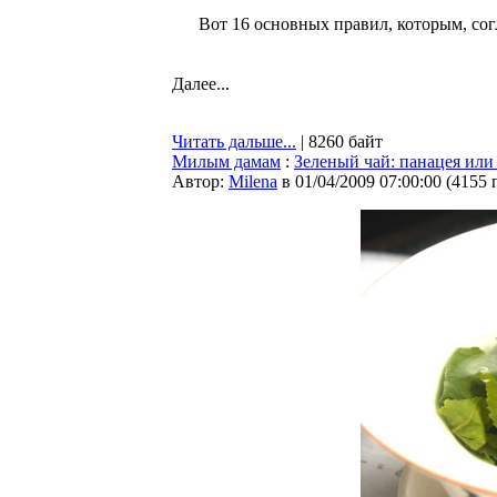
Вот 16 основных правил, которым, со
Далее...
Читать дальше...
| 8260 байт
Милым дамам
:
Зеленый чай: панацея или
Автор:
Milena
в 01/04/2009 07:00:00
(
4155 