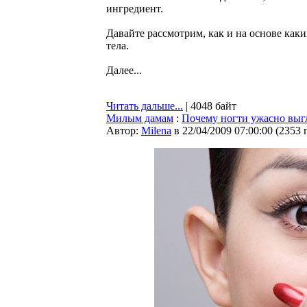
ингредиент.
Давайте рассмотрим, как и на основе ка
тела.
Далее...
Читать дальше...
| 4048 байт
Милым дамам
:
Почему ногти ужасно выг
Автор:
Milena
в 22/04/2009 07:00:00
(
2353 