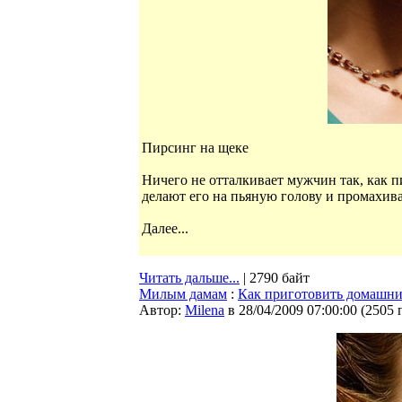
Пирсинг на щеке
Ничего не отталкивает мужчин так, как п
делают его на пьяную голову и промахив
Далее...
Читать дальше...
| 2790 байт
Милым дамам
:
Как приготовить домашний
Автор:
Milena
в 28/04/2009 07:00:00
(
2505 