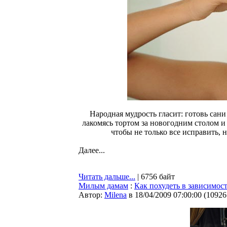
Народная мудрость гласит: готовь сани
лакомясь тортом за новогодним столом и 
чтобы не только все исправить, н
Далее...
Читать дальше...
| 6756 байт
Милым дамам
:
Как похудеть в зависимос
Автор:
Milena
в 18/04/2009 07:00:00
(
10926