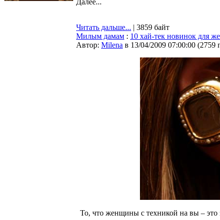
Далее...
Читать дальше...
| 3859 байт
Милым дамам
:
10 хай-тек новинок для 
Автор:
Milena
в 13/04/2009 07:00:00
(
2759 
То, что женщины с техникой на вы – эт