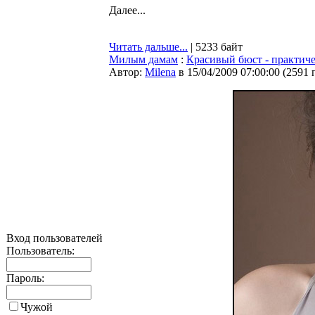
Далее...
Читать дальше...
| 5233 байт
Милым дамам
:
Красивый бюст - практич
Автор:
Milena
в 15/04/2009 07:00:00
(
2591 
Вход пользователей
Пользователь:
Пароль:
Чужой