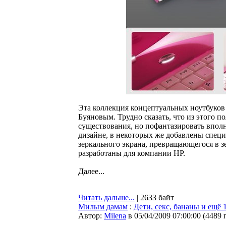
Эта коллекция концептуальных ноутбуков
Буяновым. Трудно сказать, что из этого п
существования, но пофантазировать вполн
дизайне, в некоторых же добавлены спец
зеркального экрана, превращающегося в з
разработаны для компании HP.
Далее...
Читать дальше...
| 2633 байт
Милым дамам
:
Дети, секс, бананы и ещё
Автор:
Milena
в 05/04/2009 07:00:00
(
4489 