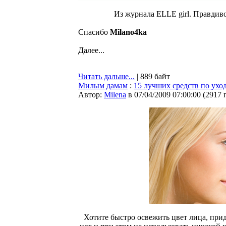
Из журнала ELLE girl. Правдиво
Спасибо
Milano4ka
Далее...
Читать дальше...
| 889 байт
Милым дамам
:
15 лучших средств по уход
Автор:
Milena
в 07/04/2009 07:00:00
(
2917 
Хотите быстро освежить цвет лица, прид