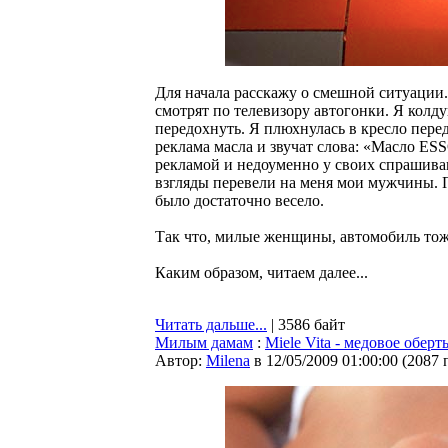
Для начала расскажу о смешной ситуации
смотрят по телевизору автогонки. Я колду
передохнуть. Я плюхнулась в кресло перед
реклама масла и звучат слова: «Масло ESS
рекламой и недоуменно у своих спрашива
взгляды перевели на меня мои мужчины. П
было достаточно весело.
Так что, милые женщины, автомобиль тож
Каким образом, читаем далее...
Читать дальше...
| 3586 байт
Милым дамам
:
Miele Vita - медовое обер
Автор:
Milena
в 12/05/2009 01:00:00
(
2087 