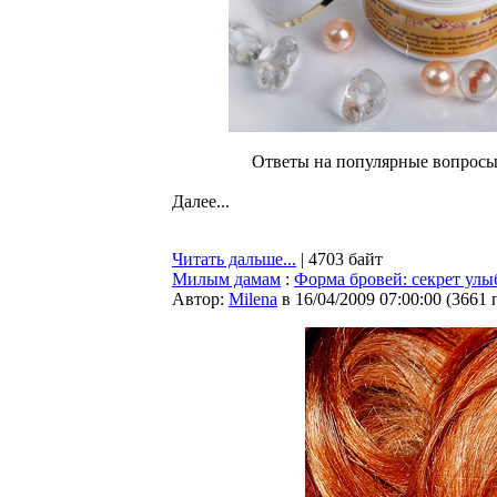
Ответы на популярные вопросы
Далее...
Читать дальше...
| 4703 байт
Милым дамам
:
Форма бровей: секрет ул
Автор:
Milena
в 16/04/2009 07:00:00
(
3661 