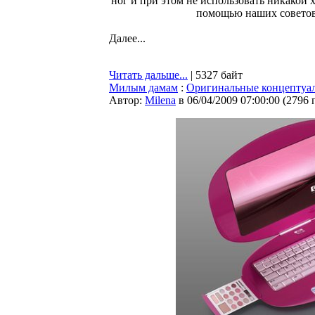
ног и при этом не использовать никакой 
помощью наших советов,
Далее...
Читать дальше...
| 5327 байт
Милым дамам
:
Оригинальные концептуал
Автор:
Milena
в 06/04/2009 07:00:00
(
2796 