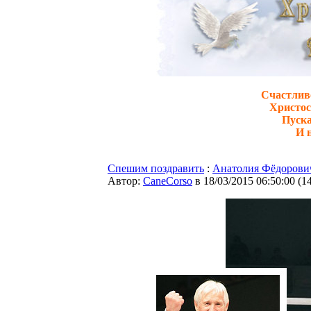
Счастлив
Христос
Пуска
И н
Спешим поздравить
:
Анатолия Фёдорович
Автор:
CaneCorso
в 18/03/2015 06:50:00
(
1