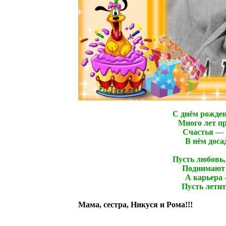
С днём рожден
Много лет п
Счастья — г
В нём доса
Пусть любовь,
Поднимают 
А карьера 
Пусть летит
Мама, сестра, Никуся и Рома!!!