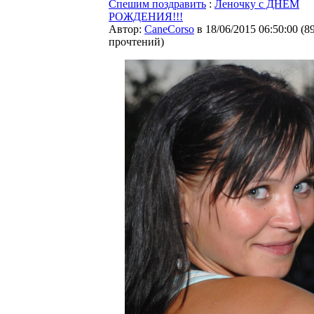
Спешим поздравить
:
Леночку с ДНЁМ
РОЖДЕНИЯ!!!
Автор:
CaneCorso
в 18/06/2015 06:50:00
(
8
прочтений
)