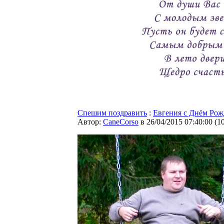
Спешим поздравить
:
Евгения с Днём Рож
Автор:
CaneCorso
в 26/04/2015 07:40:00
(
1