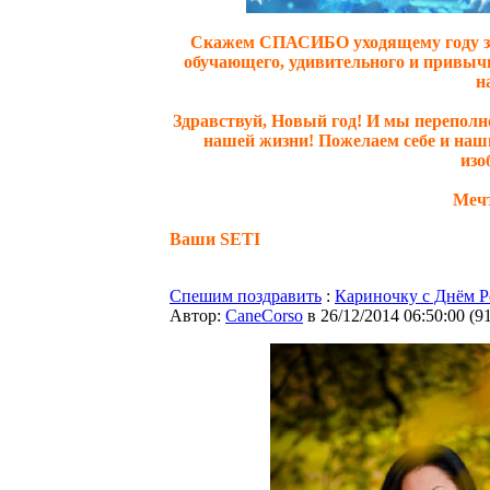
Скажем СПАСИБО уходящему году за в
обучающего, удивительного и привычн
н
Здравствуй, Новый год! И мы переполн
нашей жизни! Пожелаем себе и наши
изо
Мечт
Ваши SETI
Спешим поздравить
:
Кариночку с Днём Р
Автор:
CaneCorso
в 26/12/2014 06:50:00
(
9