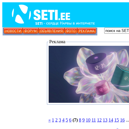
Реклама
«
1
2
3
4
5
6
(7)
8
9
10
11
12
13
14
15
16
..