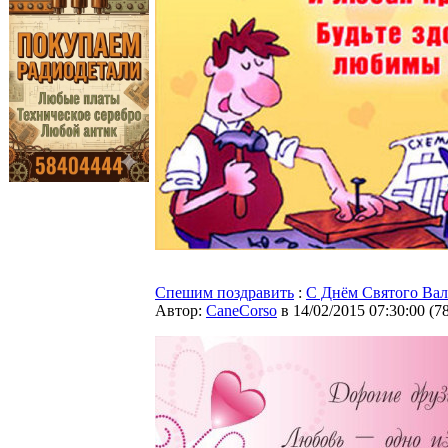
Спешим поздравить
:
C Днём Святого Вал
Автор:
CaneCorso
в 14/02/2015 07:30:00
(
7