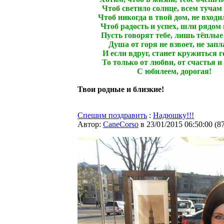
Чтоб светило солнце, всем тучам 
Чтоб никогда в твой дом, не входи
Чтоб радость и успех, шли рядом 
Пусть говорят тебе, лишь тёплые
Душа от горя не взвоет, не запл
И если вдруг, станет кружиться г
То только от любви, от счастья и
С юбилеем, дорогая!
Твои родные и близкие!
Спешим поздравить
:
Надюшку!!!
Автор:
CaneCorso
в 23/01/2015 06:50:00
(
8