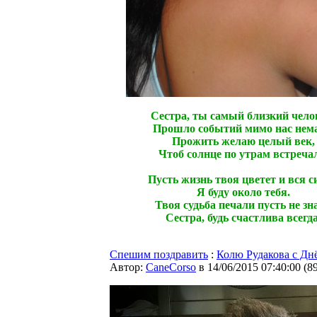
Сестра, ты самый близкий чело
Прошло событий мимо нас нема
Прожить желаю целый век,
Чтоб солнце по утрам встреча
Пусть жизнь твоя цветет и вся с
Я буду около тебя.
Твоя судьба печали пусть не зна
Сестра, будь счастлива всегда
Спешим поздравить
:
Колю Рудакова c Дн
Автор:
CaneCorso
в 14/06/2015 07:40:00
(
8