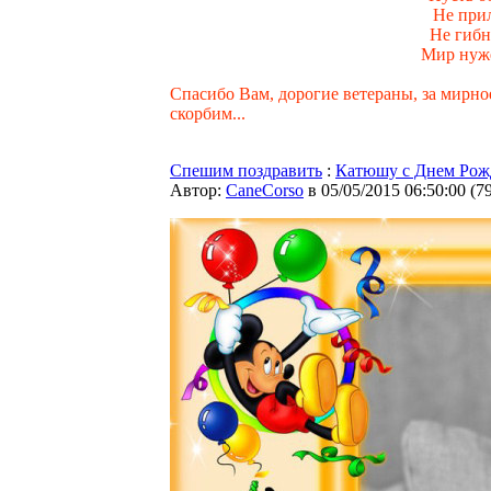
Не прил
Не гибн
Мир нуже
Спасибо Вам, дорогие ветераны, за мирно
скорбим...
Спешим поздравить
:
Катюшу с Днем Рож
Автор:
CaneCorso
в 05/05/2015 06:50:00
(
7