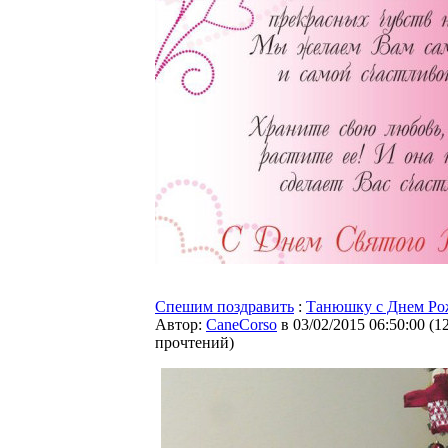
Спешим поздравить
:
Танюшку с Днем Рож
Автор:
CaneCorso
в 03/02/2015 06:50:00
(
1
прочтений
)