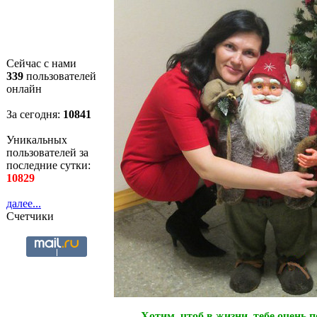
Сейчас с нами
339
пользователей
онлайн
За сегодня:
10842
Уникальных
пользователей за
последние сутки:
10829
далее...
Счетчики
Хотим, чтоб в жизни, тебе очень п