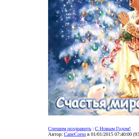
Спешим поздравить
:
С Новым Годом!
Автор:
CaneCorso
в 01/01/2015 07:40:00
(
9