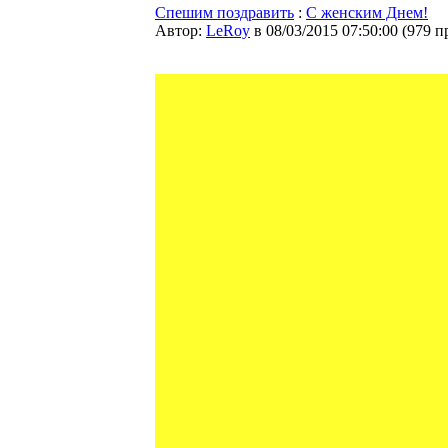
Спешим поздравить
:
С женским Днем!
Автор:
LeRoy
в 08/03/2015 07:50:00
(
979 п