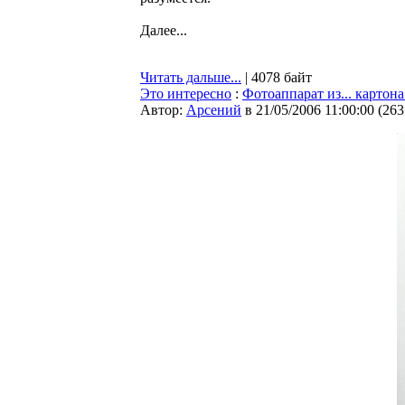
Далее...
Читать дальше...
| 4078 байт
Это интересно
:
Фотоаппарат из... картона
Автор:
Арсений
в 21/05/2006 11:00:00
(
263