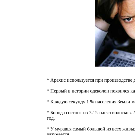
* Арахис используется при производстве 
* Первый в истории одеколон появился к
* Каждую секунду 1 % населения Земли м
* Борода состоит из 7-15 тысяч волосков. 
год.
* У муравья самый большой из всех живых
разумеется.