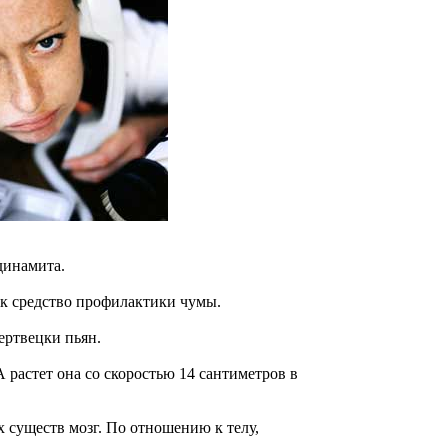
динамита.
ак средство профилактики чумы.
ертвецки пьян.
А растет она со скоростью 14 сантиметров в
 существ мозг. По отношению к телу,