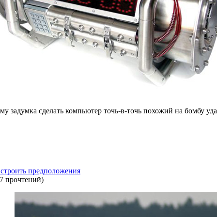
у задумка сделать компьютер точь-в-точь похожий на бомбу уда
 строить предположения
7 прочтений
)