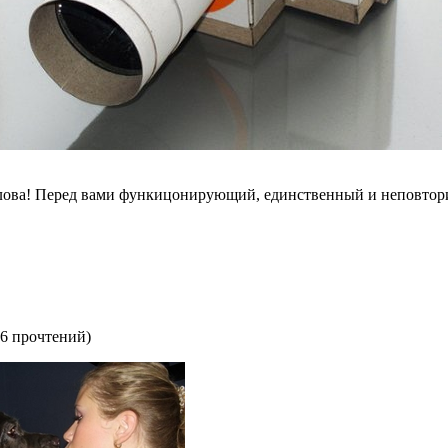
слова! Перед вами функицонирующий, единственный и неповтор
6 прочтений
)