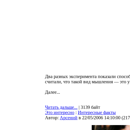
Два разных эксперимента показали спосо
считали, что такой вид мышления — это у
Далее...
Читать дальше...
| 3139 байт
Это интересно
:
Интересные факты
Автор:
Арсений
в 22/05/2006 14:10:00
(
217