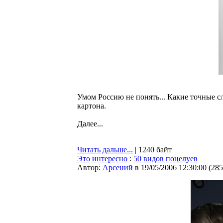
Умом Россию не понять... Какие точные 
картона.
Далее...
Читать дальше...
| 1240 байт
Это интересно
:
50 видов поцелуев
Автор:
Арсений
в 19/05/2006 12:30:00
(
285