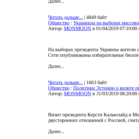
Далее...
Читать дальше...
| 4849 байт
Общество
:
Украинцы на выборах массово
Автор:
MONMOON
в 01/04/2019 07:10:00
На выборах президента Украины жители с
Сети опубликованы избирательные бюллет
Далее...
Читать дальше...
| 1663 байт
Общество
:
Политики Эстонии о визите пр
Автор:
MONMOON
в 31/03/2019 08:20:00
Визит президента Керсти Кальюлайд в Мо
двусторонних отношений с Россией, счит
Далее...