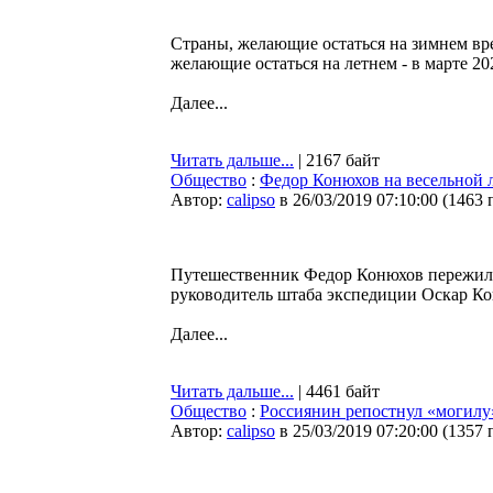
Страны, желающие остаться на зимнем вре
желающие остаться на летнем - в марте 20
Далее...
Читать дальше...
| 2167 байт
Общество
:
Федор Конюхов на весельной 
Автор:
calipso
в 26/03/2019 07:10:00
(
1463 
Путешественник Федор Конюхов пережил 1
руководитель штаба экспедиции Оскар Ко
Далее...
Читать дальше...
| 4461 байт
Общество
:
Россиянин репостнул «могилу
Автор:
calipso
в 25/03/2019 07:20:00
(
1357 