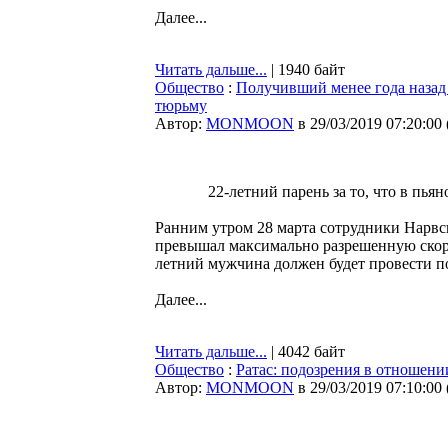
Далее...
Читать дальше...
| 1940 байт
Общество
:
Получивший менее года назад 
тюрьму
Автор:
MONMOON
в 29/03/2019 07:20:00
22-летний парень за то, что в пьян
Ранним утром 28 марта сотрудники Нарв
превышал максимально разрешенную скоро
летний мужчина должен будет провести по
Далее...
Читать дальше...
| 4042 байт
Общество
:
Ратас: подозрения в отношен
Автор:
MONMOON
в 29/03/2019 07:10:00