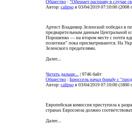
Общество
:
"Обещает расправу в случае с
Автор:
calipso
в 03/04/2019 07:10:00
(
2008 
Артист Владимир Зеленский победил в пе
предварительным данным Центральной из
Порошенко — на втором месте с почти вд
политики" пока присматриваются. На Ук
Зеленского предателями.
Далее...
Читать дальше...
| 9746 байт
Общество
:
Брюссель начал борьбу с "пр
Автор:
calipso
в 03/04/2019 07:10:00
(
1800 
Европейская комиссия приступила к разра
странах Евросоюза должно соответствова
Далее...