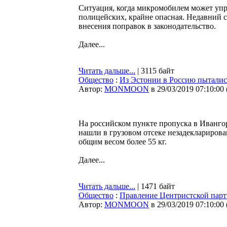
Ситуация, когда микромобилем может упр
полицейских, крайне опасная. Недавний с
внесения поправок в законодательство.
Далее...
Читать дальше...
| 3115 байт
Общество
:
Из Эстонии в Россию пытались 
Автор:
MONMOON
в 29/03/2019 07:10:00
На российском пункте пропуска в Иванго
нашли в грузовом отсеке незадекларированн
общим весом более 55 кг.
Далее...
Читать дальше...
| 1471 байт
Общество
:
Правление Центристской парт
Автор:
MONMOON
в 29/03/2019 07:10:00