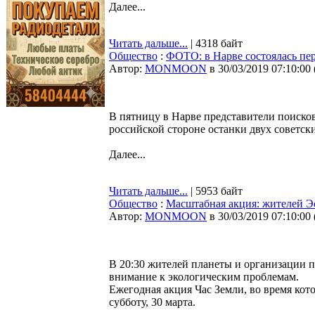
Далее...
Читать дальше...
| 4318 байт
Общество
:
ФОТО: в Нарве состоялась пер
Автор:
MONMOON
в 30/03/2019 07:10:00
В пятницу в Нарве представители поиско
российской стороне останки двух советск
Далее...
Читать дальше...
| 5953 байт
Общество
:
Масштабная акция: жителей Э
Автор:
MONMOON
в 30/03/2019 07:10:00
В 20:30 жителей планеты и организации п
внимание к экологическим проблемам.
Ежегодная акция Час Земли, во время кот
субботу, 30 марта.