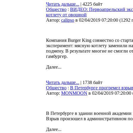
Читать дальше...
| 4225 байт
Общество
:
ВИДЕО: Первоапрельский эксп
котлету от овощной
Автор:
calipso
в 02/04/2019 07:20:00
(
1292 
Компания Burger King совместно со стар
эксперимент: мясную котлету заменили н
подмену. В результате многие не смогли 
гамбургер.
Далее...
Читать дальше...
| 1738 байт
Общество
:
В Петербурге прогремел взры
Автор:
MONMOON
в 02/04/2019 07:20:00
В Петербурге в здании военной академии
Взрыв произошел в административном п
Далее...