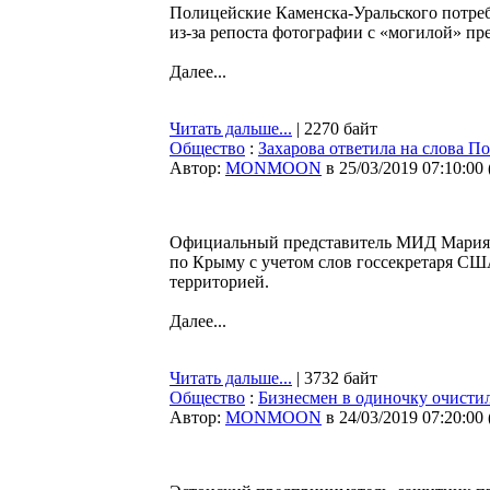
Полицейские Каменска-Уральского потреб
из-за репоста фотографии с «могилой» п
Далее...
Читать дальше...
| 2270 байт
Общество
:
Захарова ответила на слова П
Автор:
MONMOON
в 25/03/2019 07:10:00
Официальный представитель МИД Мария 
по Крыму с учетом слов госсекретаря С
территорией.
Далее...
Читать дальше...
| 3732 байт
Общество
:
Бизнесмен в одиночку очисти
Автор:
MONMOON
в 24/03/2019 07:20:00