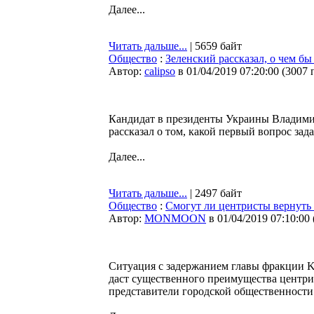
Далее...
Читать дальше...
| 5659 байт
Общество
:
Зеленский рассказал, о чем б
Автор:
calipso
в 01/04/2019 07:20:00
(
3007 
Кандидат в президенты Украины Владимир
рассказал о том, какой первый вопрос зад
Далее...
Читать дальше...
| 2497 байт
Общество
:
Смогут ли центристы вернуть 
Автор:
MONMOON
в 01/04/2019 07:10:00
Ситуация с задержанием главы фракции K
даст существенного преимущества центрис
представители городской общественности