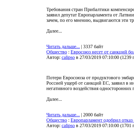
Требования стран Прибалтики компенсиро
заявил депутат Европарламента от Латви
зачем, по его мнению, выдвигаются эти т
Далее...
Читать дальше...
| 3337 байт
Общество
:
Евросоюз несет от санкций бо
Автор:
calipso
в 27/03/2019 07:10:00
(
1239 
Потери Евросоюза от продуктового эмбар
Россией ущерб от санкций ЕС, заявил в
негативного воздействия односторонних 
Далее...
Читать дальше...
| 2000 байт
Общество
:
Европарламент одобрил отказ о
Автор:
calipso
в 27/03/2019 07:10:00
(
1701 