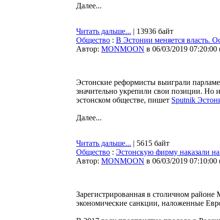
Далее...
Читать дальше...
| 13936 байт
Общество
:
В Эстонии меняется власть. О
Автор:
MONMOON
в 06/03/2019 07:20:00
Эстонские реформисты выиграли парламен
значительно укрепили свои позиции. Но 
эстонском обществе, пишет
Sputnik Эстон
Далее...
Читать дальше...
| 5615 байт
Общество
:
Эстонскую фирму наказали на
Автор:
MONMOON
в 06/03/2019 07:10:00
Зарегистрированная в столичном районе 
экономические санкции, наложенные Евр