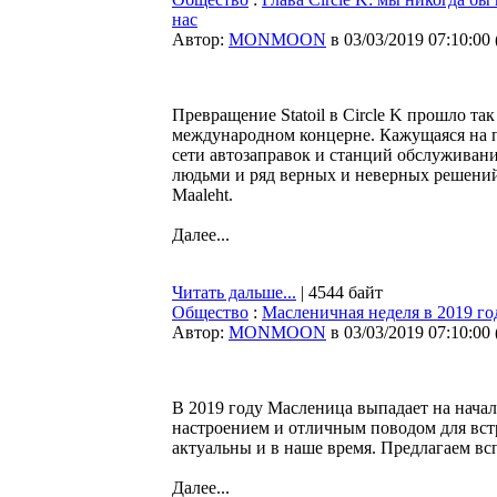
нас
Автор:
MONMOON
в 03/03/2019 07:10:00
Превращение Statoil в Circle K прошло так
международном концерне. Кажущаяся на п
сети автозаправок и станций обслуживан
людьми и ряд верных и неверных решений,
Maaleht.
Далее...
Читать дальше...
| 4544 байт
Общество
:
Масленичная неделя в 2019 го
Автор:
MONMOON
в 03/03/2019 07:10:00
В 2019 году Масленица выпадает на начал
настроением и отличным поводом для вст
актуальны и в наше время. Предлагаем вс
Далее...