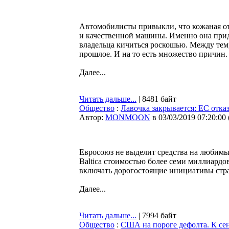
Автомобилисты привыкли, что кожаная о
и качественной машины. Именно она прид
владельца кичиться роскошью. Между тем,
прошлое. И на то есть множество причин.
Далее...
Читать дальше...
| 8481 байт
Общество
:
Лавочка закрывается: ЕС отка
Автор:
MONMOON
в 03/03/2019 07:20:00
Евросоюз не выделит средства на любимы
Baltica стоимостью более семи миллиардов
включать дорогостоящие инициативы стр
Далее...
Читать дальше...
| 7994 байт
Общество
:
США на пороге дефолта. К сен