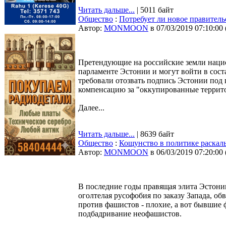
Читать дальше...
| 5011 байт
Общество
:
Потребует ли новое правитель
Автор:
MONMOON
в 07/03/2019 07:10:00
Претендующие на российские земли наци
парламенте Эстонии и могут войти в сост
требовали отозвать подпись Эстонии под
компенсацию за "оккупированные террит
Далее...
Читать дальше...
| 8639 байт
Общество
:
Кощунство в политике раскал
Автор:
MONMOON
в 06/03/2019 07:20:00
В последние годы правящая элита Эстони
оголтелая русофобия по заказу Запада, об
против фашистов - плохие, а вот бывшие
подбадривание неофашистов.