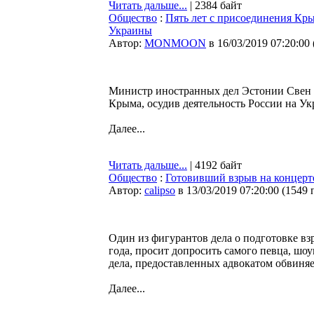
Читать дальше...
| 2384 байт
Общество
:
Пять лет с присоединения Кры
Украины
Автор:
MONMOON
в 16/03/2019 07:20:00
Министр иностранных дел Эстонии Свен М
Крыма, осудив деятельность России на Ук
Далее...
Читать дальше...
| 4192 байт
Общество
:
Готовивший взрыв на концерт
Автор:
calipso
в 13/03/2019 07:20:00
(
1549 
Один из фигурантов дела о подготовке вз
года, просит допросить самого певца, шо
дела, предоставленных адвокатом обвин
Далее...