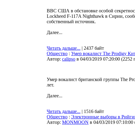
ВВС США в обстановке особой секретнос
Lockheed F-117A Nighthawk в Сирии, сооб
собственный источник.
Далее...
Читать дальше...
| 2437 байт
Общество
:
Умер вокалист The Prodigy Ки
Автор:
calipso
в 04/03/2019 07:20:00
(
2252 
Умер вокалист британской группы The Pro
лет.
Далее...
Читать дальше...
| 1516 байт
Общество
:
Электронные выборы в Рийгик
Автор:
MONMOON
в 04/03/2019 07:10:00