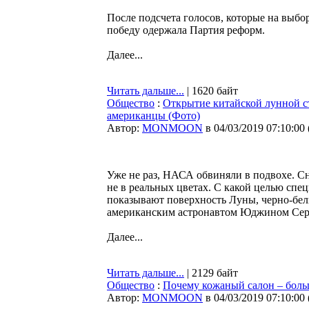
После подсчета голосов, которые на выб
победу одержала Партия реформ.
Далее...
Читать дальше...
| 1620 байт
Общество
:
Открытие китайской лунной ст
американцы (Фото)
Автор:
MONMOON
в 04/03/2019 07:10:00
Уже не раз, НАСА обвиняли в подвохе. С
не в реальных цветах. С какой целью сп
показывают поверхность Луны, черно-бел
американским астронавтом Юджином Серн
Далее...
Читать дальше...
| 2129 байт
Общество
:
Почему кожаный салон – боль
Автор:
MONMOON
в 04/03/2019 07:10:00