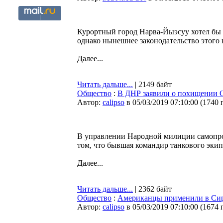
Курортный город Нарва-Йыэсуу хотел бы 
однако нынешнее законодательство этого 
Далее...
Читать дальше...
| 2149 байт
Общество
:
В ДНР заявили о похищении С
Автор:
calipso
в 05/03/2019 07:10:00
(
1740 
В управлении Народной милиции самопр
том, что бывшая командир танкового эки
Далее...
Читать дальше...
| 2362 байт
Общество
:
Американцы применили в Сири
Автор:
calipso
в 05/03/2019 07:10:00
(
1674 