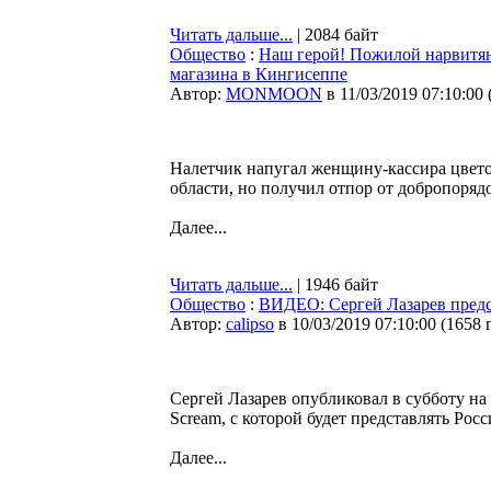
Читать дальше...
| 2084 байт
Общество
:
Наш герой! Пожилой нарвитян
магазина в Кингисеппе
Автор:
MONMOON
в 11/03/2019 07:10:00
Налетчик напугал женщину-кассира цвет
области, но получил отпор от добропоряд
Далее...
Читать дальше...
| 1946 байт
Общество
:
ВИДЕО: Сергей Лазарев предс
Автор:
calipso
в 10/03/2019 07:10:00
(
1658 
Сергей Лазарев опубликовал в субботу н
Scream, с которой будет представлять Ро
Далее...