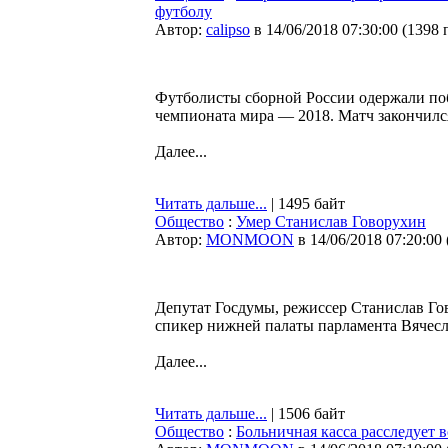
футболу
Автор:
calipso
в 14/06/2018 07:30:00
(
1398 
Футболисты сборной России одержали поб
чемпионата мира — 2018. Матч закончился
Далее...
Читать дальше...
| 1495 байт
Общество
:
Умер Станислав Говорухин
Автор:
MONMOON
в 14/06/2018 07:20:00
Депутат Госдумы, режиссер Станислав Гов
спикер нижней палаты парламента Вячес
Далее...
Читать дальше...
| 1506 байт
Общество
:
Больничная касса расследует 