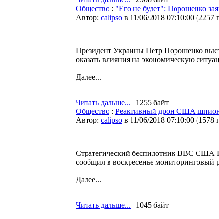
Общество
:
"Его не будет": Порошенко за
Автор:
calipso
в 11/06/2018 07:10:00
(
2257 
Президент Украины Петр Порошенко выст
оказать влияния на экономическую ситуаци
Далее...
Читать дальше...
| 1255 байт
Общество
:
Реактивный дрон США шпиони
Автор:
calipso
в 11/06/2018 07:10:00
(
1578 
Стратегический беспилотник ВВС США RQ
сообщил в воскресенье мониторинговый ре
Далее...
Читать дальше...
| 1045 байт