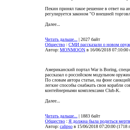
Пекин принял такое решение в ответ на 
регулируется законом "О внешней торгов
Далее...
Читать дальше...
| 2027 байт
Общество
:
СМИ рассказали о новом оруж
Автор:
MONMOON
в 16/06/2018 07:10:00
Американский портал War is Boring, спец
рассказал о российском модульном оружи
По словам автора статьи, на фоне санкц
легкие способы снабжать свои корабли с
контейнерными комплексами Club-K.
Далее...
Читать дальше...
| 1883 байт
Общество
:
Я должна была родиться мерт
Автор:
calipso
в 15/06/2018 07:20:00
(
1718 