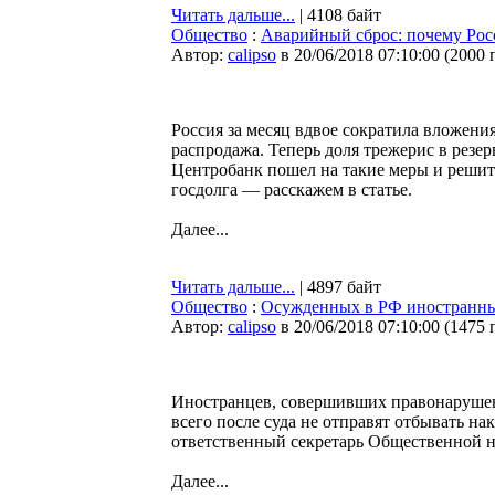
Читать дальше...
| 4108 байт
Общество
:
Аварийный сброс: почему Рос
Автор:
calipso
в 20/06/2018 07:10:00
(
2000 
Россия за месяц вдвое сократила вложен
распродажа. Теперь доля трежерис в резе
Центробанк пошел на такие меры и решит
госдолга — расскажем в статье.
Далее...
Читать дальше...
| 4897 байт
Общество
:
Осужденных в РФ иностранных
Автор:
calipso
в 20/06/2018 07:10:00
(
1475 
Иностранцев, совершивших правонарушени
всего после суда не отправят отбывать на
ответственный секретарь Общественной 
Далее...