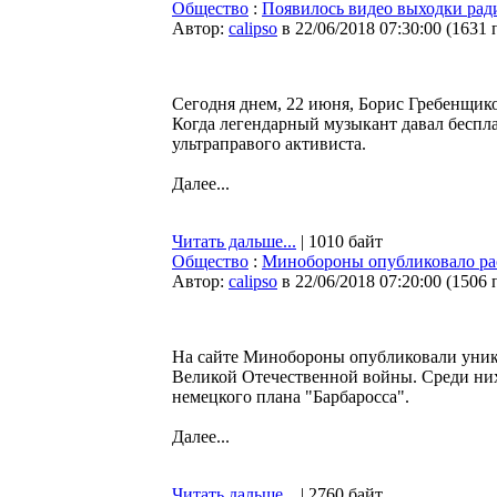
Общество
:
Появилось видео выходки ради
Автор:
calipso
в 22/06/2018 07:30:00
(
1631 
Сегодня днем, 22 июня, Борис Гребенщико
Когда легендарный музыкант давал беспла
ультраправого активиста.
Далее...
Читать дальше...
| 1010 байт
Общество
:
Минобороны опубликовало ра
Автор:
calipso
в 22/06/2018 07:20:00
(
1506 
На сайте Минобороны опубликовали уник
Великой Отечественной войны. Среди них
немецкого плана "Барбаросса".
Далее...
Читать дальше...
| 2760 байт