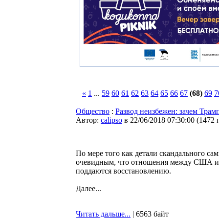
«
1
...
59
60
61
62
63
64
65
66
67
(68)
69
7
Общество
:
Развод неизбежен: зачем Тра
Автор:
calipso
в 22/06/2018 07:30:00
(
1472 
По мере того как детали скандального сам
очевидным, что отношения между США и 
поддаются восстановлению.
Далее...
Читать дальше...
| 6563 байт