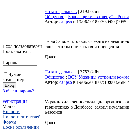
Читать дальше...
| 2193 байт
Общество
:
Болельщики "в плену" – Росс
Автор:
calipso
в 19/06/2018 07:30:00
(
2955 
Те на Западе, кто боялся ехать на чемпион
Вход пользователей
слова, чтобы описать свои ощущения.
Пользователь:
Далее...
Пароль:
Читать дальше...
| 2752 байт
Чужой
Общество
:
ВСУ Украины устроили комме
компьютер
Автор:
calipso
в 19/06/2018 07:10:00
(
2684 
Забыли пароль?
Регистрация
Украинские военнослужащие организовал
Меню
территориях в Донбассе, заявил начальн
Новости
Безсонов.
Новости читателей
Форум
Далее...
Доска объявлений