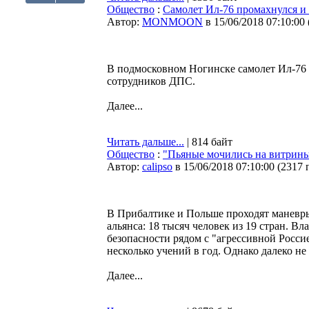
Общество
:
Самолет Ил-76 промахнулся и
Автор:
MONMOON
в 15/06/2018 07:10:00
В подмосковном Ногинске самолет Ил-76
сотрудников ДПС.
Далее...
Читать дальше...
| 814 байт
Общество
:
"Пьяные мочились на витрины
Автор:
calipso
в 15/06/2018 07:10:00
(
2317 
В Прибалтике и Польше проходят маневры 
альянса: 18 тысяч человек из 19 стран. В
безопасности рядом с "агрессивной Росси
несколько учений в год. Однако далеко н
Далее...