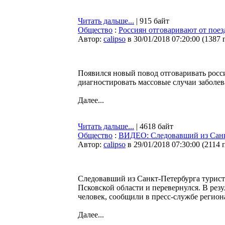
Читать дальше...
| 915 байт
Общество
:
Россиян отговаривают от поез
Автор:
calipso
в 30/01/2018 07:20:00
(
1387 
Появился новый повод отговаривать росс
диагностировать массовые случаи заболев
Далее...
Читать дальше...
| 4618 байт
Общество
:
ВИДЕО: Следовавший из Санкт-
Автор:
calipso
в 29/01/2018 07:30:00
(
2114 
Следовавший из Санкт-Петербурга туристи
Псковской области и перевернулся. В резу
человек, сообщили в пресс-службе регио
Далее...