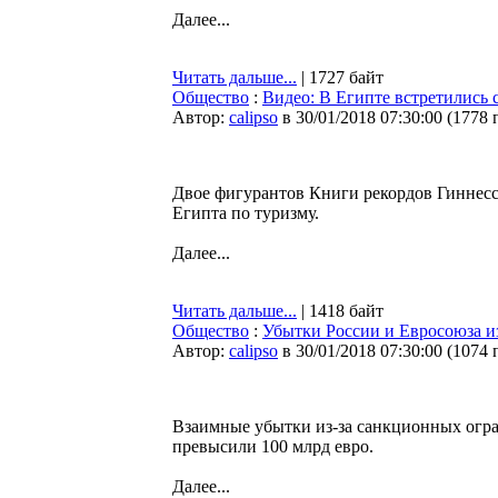
Далее...
Читать дальше...
| 1727 байт
Общество
:
Видео: В Египте встретились
Автор:
calipso
в 30/01/2018 07:30:00
(
1778 
Двое фигурантов Книги рекордов Гиннесс
Египта по туризму.
Далее...
Читать дальше...
| 1418 байт
Общество
:
Убытки России и Евросоюза из
Автор:
calipso
в 30/01/2018 07:30:00
(
1074 
Взаимные убытки из-за санкционных огра
превысили 100 млрд евро.
Далее...