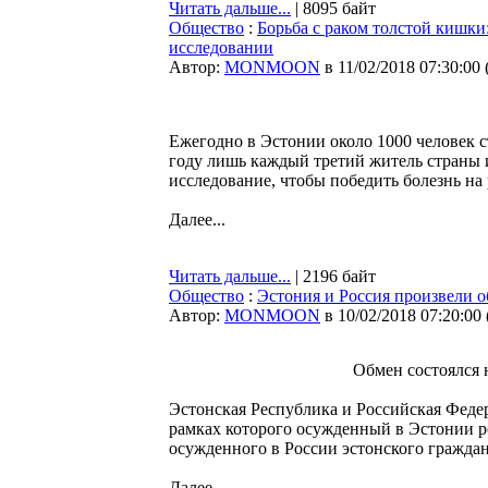
Читать дальше...
| 8095 байт
Общество
:
Борьба с раком толстой кишк
исследовании
Автор:
MONMOON
в 11/02/2018 07:30:00
Ежегодно в Эстонии около 1000 человек с
году лишь каждый третий житель страны 
исследование, чтобы победить болезнь на
Далее...
Читать дальше...
| 2196 байт
Общество
:
Эстония и Россия произвели 
Автор:
MONMOON
в 10/02/2018 07:20:00
Обмен состоялся 
Эстонская Республика и Российская Феде
рамках которого осужденный в Эстонии 
осужденного в России эстонского гражда
Далее...