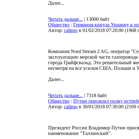
Далее...
Читать дальше...
| 13000 байт
Общество
:
Германия кинула Украину к н
Автор:
calipso
в 01/02/2018 07:20:00
(
1968 
Компания Nord Stream 2 AG, оператор "Се
эксплуатацию морской части газопровода
города Грайфсвальд. Это решительный жес
несмотря на все усилия США, Польши и 
Далее...
Читать дальше...
| 7318 байт
Общество
:
Путин присвоил полку истреб
Автор:
calipso
в 30/01/2018 07:30:00
(
2169 
Президент России Владимир Путин присв
наименование "Таллинский".