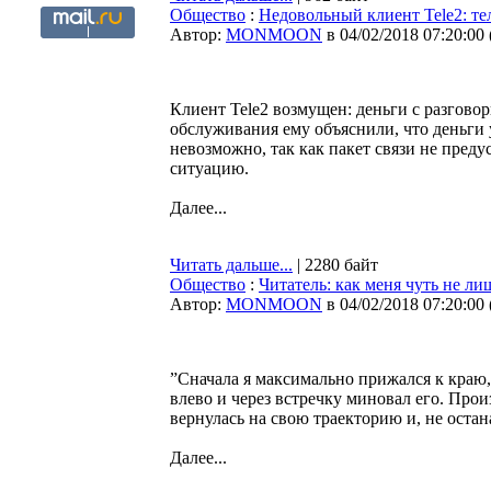
Общество
:
Недовольный клиент Tele2: те
Автор:
MONMOON
в 04/02/2018 07:20:00
Клиент Tele2 возмущен: деньги с разгово
обслуживания ему объяснили, что деньги 
невозможно, так как пакет связи не преду
ситуацию.
Далее...
Читать дальше...
| 2280 байт
Общество
:
Читатель: как меня чуть не ли
Автор:
MONMOON
в 04/02/2018 07:20:00
”Сначала я максимально прижался к краю, 
влево и через встречку миновал его. Про
вернулась на свою траекторию и, не остан
Далее...