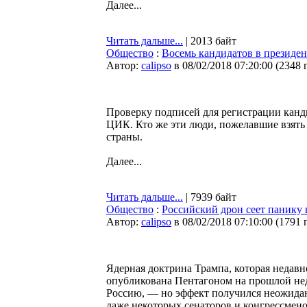
Далее...
Читать дальше...
| 2013 байт
Общество
:
Восемь кандидатов в президен
Автор:
calipso
в 08/02/2018 07:20:00
(
2348 
Проверку подписей для регистрации канд
ЦИК. Кто же эти люди, пожелавшие взять 
страны.
Далее...
Читать дальше...
| 7939 байт
Общество
:
Российский дрон сеет панику
Автор:
calipso
в 08/02/2018 07:10:00
(
1791 
Ядерная доктрина Трампа, которая недав
опубликована Пентагоном на прошлой неде
Россию, — но эффект получился неожида
даже некоторых сенаторов и конгрессмено