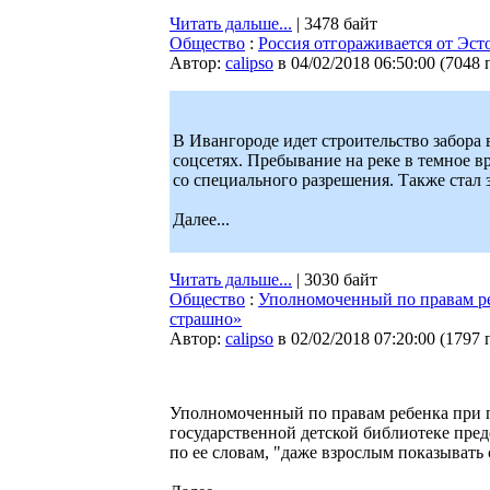
Читать дальше...
| 3478 байт
Общество
:
Россия отгораживается от Эс
Автор:
calipso
в 04/02/2018 06:50:00
(
7048 
В Ивангороде идет строительство забора
соцсетях. Пребывание на реке в темное в
со специального разрешения. Также стал
Далее...
Читать дальше...
| 3030 байт
Общество
:
Уполномоченный по правам ре
страшно»
Автор:
calipso
в 02/02/2018 07:20:00
(
1797 
Уполномоченный по правам ребенка при 
государственной детской библиотеке пред
по ее словам, "даже взрослым показывать