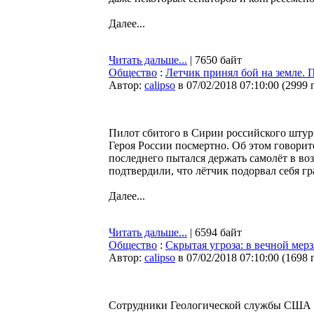
Далее...
Читать дальше...
| 7650 байт
Общество
:
Летчик принял бой на земле. 
Автор:
calipso
в 07/02/2018 07:10:00
(
2999 
Пилот сбитого в Сирии российского шту
Героя России посмертно. Об этом говори
последнего пытался держать самолёт в воз
подтвердили, что лётчик подорвал себя г
Далее...
Читать дальше...
| 6594 байт
Общество
:
Скрытая угроза: в вечной мер
Автор:
calipso
в 07/02/2018 07:10:00
(
1698 
Сотрудники Геологической службы США о