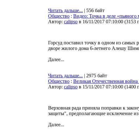
Читать дальше...
| 556 байт
Общество
:
Видео: Точка в деле «пьяного
Автор:
calipso
в 16/11/2017 07:10:00
(
3153 
Горсуд поставил точку в одном из самых 
дворе жилого дома 6-летнего Алешу Шим
Далее...
Читать дальше...
| 2975 байт
Общество
:
Великая Отечественная война 
Автор:
calipso
в 15/11/2017 07:10:00
(
1400 
Верховная рада приняла поправки к закон
защиты", предполагающие исключение из 
Далее...