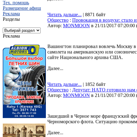
Тех. помощь
Размещение афиш
Реклама
Читать дальше...
| 8871 байт
Разделы
Общество
:
Провокация в воздухе: стало 
Автор:
MONMOON
в 21/11/2017 07:20:00
Реклама
Вашингтон планировал вовлечь Москву в
самолета на американскую или союзничес
сайте Национального архива США.
Далее...
Читать дальше...
| 1852 байт
Общество
:
Депутат: НАТО готовило нам 
Автор:
MONMOON
в 21/11/2017 07:20:00
Зашедший в Черное море французский фрег
Черноморского флота. Ситуацию прокомме
Далее...