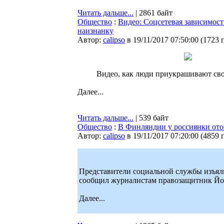
Читать дальше...
| 2861 байт
Общество
:
Видео: Соцсетевая зависимост
наизнанку
Автор:
calipso
в 19/11/2017 07:50:00
(
1723 
Видео, как люди приукрашивают сво
Далее...
Читать дальше...
| 539 байт
Общество
:
В Финляндии у россиянки ото
Автор:
calipso
в 19/11/2017 07:20:00
(
4859 
Представители социальной службы изъял
сообщил журналистам правозащитник Йо
Далее...