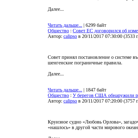
Далее...
Читать дальше...
| 6299 байт
Общество
:
Совет ЕС договорился об изм
Автор:
calipso
в 20/11/2017 07:30:00
(
3533 
Совет принял постановление о системе въ
шенгенские пограничные правила.
Далее...
Читать дальше...
| 1847 байт
Общество
:
У берегов США обнаружили р
Автор:
calipso
в 20/11/2017 07:20:00
(
3757 
Круизное судно «Любовь Орлова», загадо
«нашлось» в другой части мирового океан