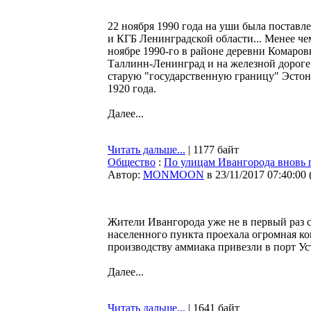
22 ноября 1990 года на уши была постав
и КГБ Ленинградской области... Менее чем
ноябре 1990-го в районе деревни Комаровк
Таллинн-Ленинград и на железной дороге
старую "государственную границу" Эсто
1920 года.
Далее...
Читать дальше...
| 1177 байт
Общество
:
По улицам Ивангорода вновь 
Автор:
MONMOON
в 23/11/2017 07:40:00
Жители Ивангорода уже не в первый раз 
населенного пункта проехала огромная ко
производству аммиака привезли в порт Ус
Далее...
Читать дальше...
| 1641 байт