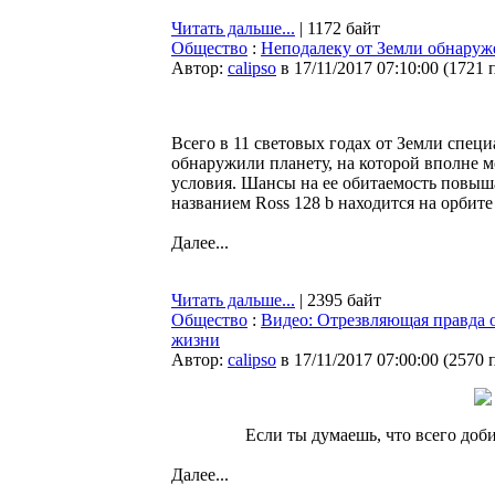
Читать дальше...
| 1172 байт
Общество
:
Неподалеку от Земли обнаруж
Автор:
calipso
в 17/11/2017 07:10:00
(
1721 
Всего в 11 световых годах от Земли спе
обнаружили планету, на которой вполне м
условия. Шансы на ее обитаемость повыша
названием Ross 128 b находится на орбит
Далее...
Читать дальше...
| 2395 байт
Общество
:
Видео: Отрезвляющая правда 
жизни
Автор:
calipso
в 17/11/2017 07:00:00
(
2570 
Если ты думаешь, что всего доби
Далее...