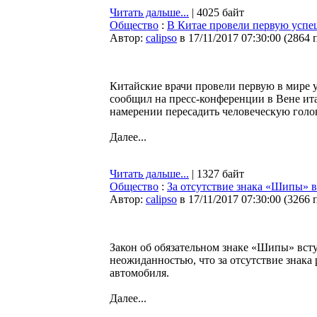
Читать дальше...
| 4025 байт
Общество
:
В Китае провели первую успе
Автор:
calipso
в 17/11/2017 07:30:00
(
2864 
Китайские врачи провели первую в мире у
сообщил на пресс-конференции в Вене ит
намерении пересадить человеческую голов
Далее...
Читать дальше...
| 1327 байт
Общество
:
За отсутствие знака «Шипы» в
Автор:
calipso
в 17/11/2017 07:30:00
(
3266 
Закон об обязательном знаке «Шипы» вступ
неожиданностью, что за отсутствие знака
автомобиля.
Далее...