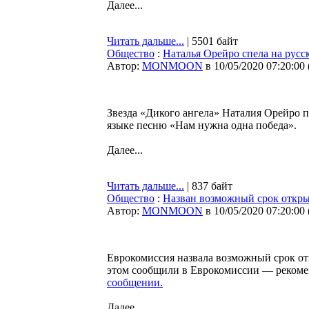
Далее...
Читать дальше...
| 5501 байт
Общество
:
Наталья Орейро спела на русс
Автор:
MONMOON
в 10/05/2020 07:20:00
Звезда «Дикого ангела» Наталия Орейро 
языке песню «Нам нужна одна победа».
Далее...
Читать дальше...
| 837 байт
Общество
:
Назван возможный срок откры
Автор:
MONMOON
в 10/05/2020 07:20:00
Еврокомиссия назвала возможный срок от
этом сообщили в Еврокомиссии — рекоме
сообщении.
Далее...