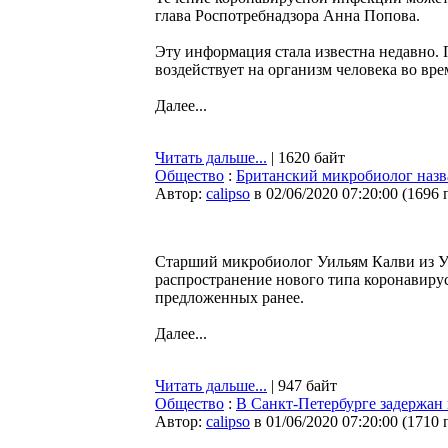
глава Роспотребнадзора Анна Попова.
Эту информация стала известна недавно. 
воздействует на организм человека во вр
Далее...
Читать дальше...
| 1620 байт
Общество
:
Британский микробиолог назв
Автор:
calipso
в 02/06/2020 07:20:00
(
1696 
Старший микробиолог Уильям Калви из Ун
распространение нового типа коронавирус
предложенных ранее.
Далее...
Читать дальше...
| 947 байт
Общество
:
В Санкт-Петербурге задержан
Автор:
calipso
в 01/06/2020 07:20:00
(
1710 