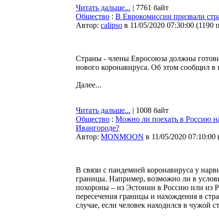
Читать дальше...
| 7761 байт
Общество
:
В Еврокомиссии призвали стр
Автор:
calipso
в 11/05/2020 07:30:00
(
1190 
Страны - члены Евросоюза должны готови
нового коронавируса. Об этом сообщил в
Далее...
Читать дальше...
| 1008 байт
Общество
:
Можно ли поехать в Россию на
Ивангороде?
Автор:
MONMOON
в 11/05/2020 07:10:00
В связи с пандемией коронавируса у нарв
границы. Например, возможно ли в услов
похороны – из Эстонии в Россию или из 
пересечения границы и нахождения в стра
случае, если человек находился в чужой с