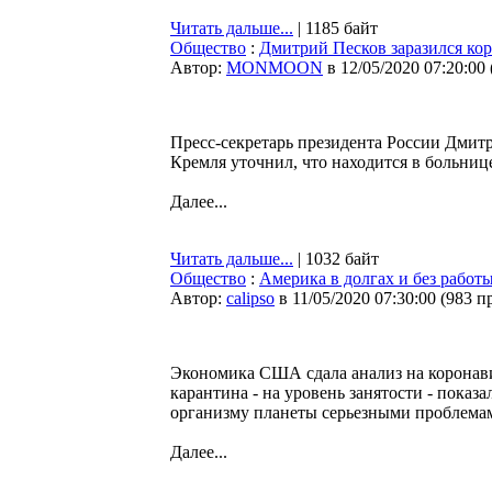
Читать дальше...
| 1185 байт
Общество
:
Дмитрий Песков заразился ко
Автор:
MONMOON
в 12/05/2020 07:20:00
Пресс-секретарь президента России Дмит
Кремля уточнил, что находится в больниц
Далее...
Читать дальше...
| 1032 байт
Общество
:
Америка в долгах и без работы
Автор:
calipso
в 11/05/2020 07:30:00
(
983 п
Экономика США сдала анализ на коронави
карантина - на уровень занятости - показ
организму планеты серьезными проблема
Далее...