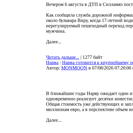
Вечером 6 августа в ДТП в Силламяэ пост
Как сообщила служба дорожной информа
около бульвара Виру, когда 17-летний во
нерегулируемый пешеходный переход пере
мужчина.
Далее...
Читать дальше...
| 1277 байт
Нарва
:
Нарва готовится к крупнейшему о
Автор:
MONMOON
в 07/08/2026 07:20:00
В ближайшие годы Нарву ожидает один из
одновременно реализует десятки инвести
Общая стоимость уже действующих и зап
миллионам евро, а в перспективе объем 
Далее...