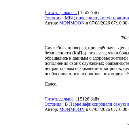
Читать дальше...
| 1245 байт
Эстония
:
МВД проверило доступ полиции 
Автор:
MONMOON
в 07/08/2026 07:10:00
Фото
Служебная проверка, проведённая в Депа
безопасности (КаПо), показала, что в бо
обращались к данным о здоровье жителей
исполнения своих служебных обязанностей
неправильным оформлением запросов, не
необоснованного использования определ
Далее...
Читать дальше...
| 5126 байт
Эстония
:
В Нарве зафиксировали самую 
Автор:
MONMOON
в 07/08/2026 07:10:00