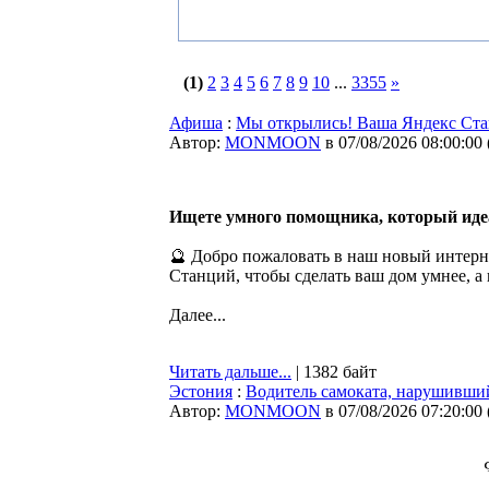
(1)
2
3
4
5
6
7
8
9
10
...
3355
»
Афиша
:
Мы открылись! Ваша Яндекс Стан
Автор:
MONMOON
в 07/08/2026 08:00:00
Ищете умного помощника, который иде
🔮 Добро пожаловать в наш новый интерн
Станций, чтобы сделать ваш дом умнее, 
Далее...
Читать дальше...
| 1382 байт
Эстония
:
Водитель самоката, нарушивший
Автор:
MONMOON
в 07/08/2026 07:20:00