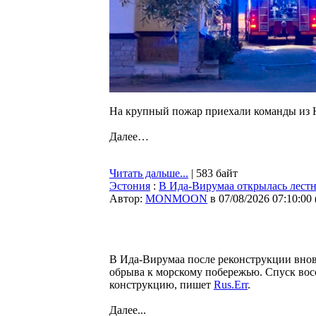
На крупный пожар приехали команды из 
Далее…
Читать дальше...
| 583 байт
Эстония
:
В Ида-Вирумаа открылась лестн
Автор:
MONMOON
в 07/08/2026 07:10:00
В Ида-Вирумаа после реконструкции вновь
обрыва к морскому побережью. Спуск вос
конструкцию, пишет
Rus.Err
.
Далее...