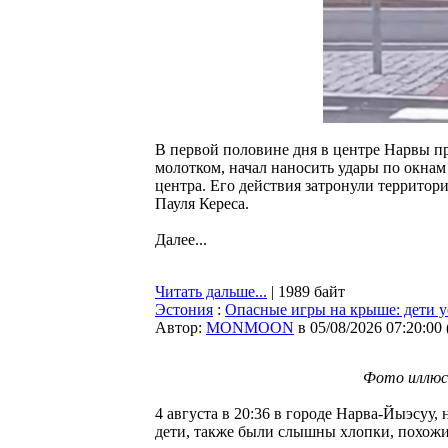
В первой половине дня в центре Нарвы 
молотком, начал наносить удары по окнам
центра. Его действия затронули террито
Пауля Кереса.
Далее...
Читать дальше...
| 1989 байт
Эстония
:
Опасные игры на крыше: дети 
Автор:
MONMOON
в 05/08/2026 07:20:00
Фото иллюс
4 августа в 20:36 в городе Нарва-Йыэсуу
дети, также были слышны хлопки, похожи