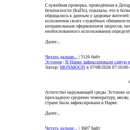
Служебная проверка, проведённая в Депа
безопасности (КаПо), показала, что в бо
обращались к данным о здоровье жителей
исполнения своих служебных обязанностей
неправильным оформлением запросов, не
необоснованного использования определ
Далее...
Читать дальше...
| 5126 байт
Эстония
:
В Нарве зафиксировали самую 
Автор:
MONMOON
в 07/08/2026 07:10:00
Агентство окружающей среды Эстонии оп
прохладную среднюю температуру, месяц 
стране была зафиксирована в Нарве.
Далее...
Читать дальше...
| 3607 байт