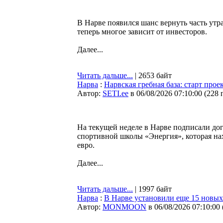
В Нарве появился шанс вернуть часть утр
теперь многое зависит от инвесторов.
Далее...
Читать дальше...
| 2653 байт
Нарва
:
Нарвская гребная база: старт про
Автор:
SETI.ee
в 06/08/2026 07:10:00
(
228 
На текущей неделе в Нарве подписали до
спортивной школы «Энергия», которая нах
евро.
Далее...
Читать дальше...
| 1997 байт
Нарва
:
В Нарве установили еще 15 новых 
Автор:
MONMOON
в 06/08/2026 07:10:00