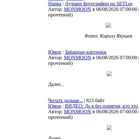
Нарва
:
Лучшие фотографии на SETI.ee
Автор:
MONMOON
в 06/08/2026 07:00:00
прочтений
)
Фото: Кирилл Якушев
Юмор
:
Забавные картинки
Автор:
MONMOON
в 06/08/2026 07:00:00
прочтений
)
Далее...
Читать дальше...
| 823 байт
Юмор
:
ВИДЕО: Да я без понятия, кто это 
Автор:
MONMOON
в 06/08/2026 07:00:00
прочтений
)
Далее...