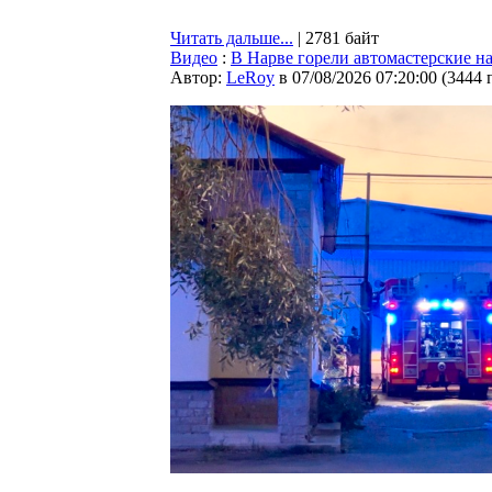
Читать дальше...
| 2781 байт
Видео
:
В Нарве горели автомастерские 
Автор:
LeRoy
в 07/08/2026 07:20:00
(
3444 