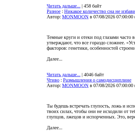
Читать дальше...
| 458 байт
Разное
:
Никакое количество сна не избави
Автор:
MONMOON
в 07/08/2026 07:00:00
Темные круги и отеки под глазами часто 
утверждают, что все гораздо сложнее. «Ус
факторов: генетики, особенностей строен
Далее...
Читать дальше...
| 4046 байт
Чтиво
:
Размышления о самодисциплине
Автор:
MONMOON
в 07/08/2026 07:00:00
Ты будешь встречать глупость, ложь и исп
твоих силах, чтобы они не исходили от те
глупцов, лжецов и испорченных. Это, ве
Далее...