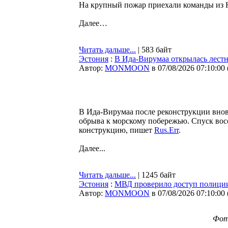
На крупный пожар приехали команды из 
Далее…
Читать дальше...
| 583 байт
Эстония
:
В Ида-Вирумаа открылась лестн
Автор:
MONMOON
в 07/08/2026 07:10:00
В Ида-Вирумаа после реконструкции вновь
обрыва к морскому побережью. Спуск вос
конструкцию, пишет
Rus.Err
.
Далее...
Читать дальше...
| 1245 байт
Эстония
:
МВД проверило доступ полиции 
Автор:
MONMOON
в 07/08/2026 07:10:00
Фото