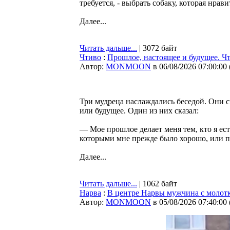
требуется, - выбрать собаку, которая нра
Далее...
Читать дальше...
| 3072 байт
Чтиво
:
Прошлое, настоящее и будущее. Чт
Автор:
MONMOON
в 06/08/2026 07:00:00
Три мудреца наслаждались беседой. Они с
или будущее. Один из них сказал:
— Мое прошлое делает меня тем, кто я ест
которыми мне прежде было хорошо, или п
Далее...
Читать дальше...
| 1062 байт
Нарва
:
В центре Нарвы мужчина с молотк
Автор:
MONMOON
в 05/08/2026 07:40:00