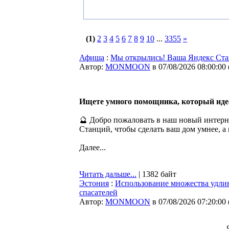
(1)
2
3
4
5
6
7
8
9
10
...
3355
»
Афиша
:
Мы открылись! Ваша Яндекс Стан
Автор:
MONMOON
в 07/08/2026 08:00:00
Ищете умного помощника, который иде
🔮 Добро пожаловать в наш новый интерн
Станций, чтобы сделать ваш дом умнее, 
Далее...
Читать дальше...
| 1382 байт
Эстония
:
Использование множества удли
спасателей
Автор:
MONMOON
в 07/08/2026 07:20:00