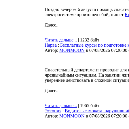
Поздно вечером 6 августа помощь спасател
электросистеме произошел сбой, пишет
Ru
Далее...
Читать дальше...
| 1232 байт
Нарва
:
Бесплатные курсы по подготовке 
Автор:
MONMOON
в 07/08/2026 07:20:00
Спасательный департамент проводит для 
чрезвычайным ситуациям. На занятии жит
увереннее действовать в сложной ситуации
Далее...
Читать дальше...
| 1965 байт
Эстония
:
Водитель самоката, нарушивший
Автор:
MONMOON
в 07/08/2026 07:20:00