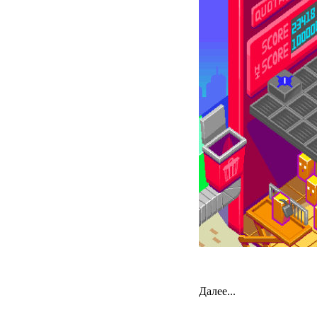
Далее...