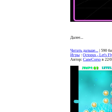
Далее...
Читать дальше...
| 590 б
Игры
:
Octopus - Let's Fl
Автор:
CaneCorso
в 22/