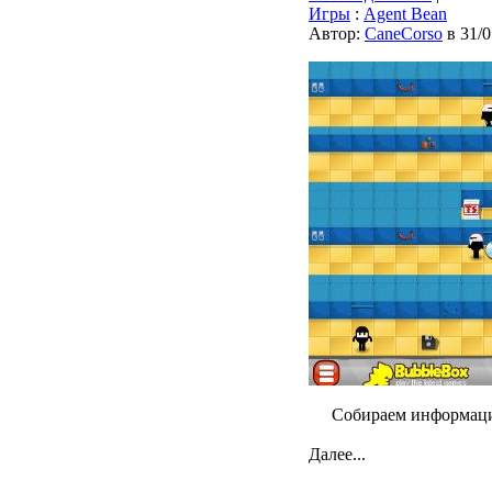
Игры
:
Agent Bean
Автор:
CaneCorso
в 31/
Собираем информаци
Далее...