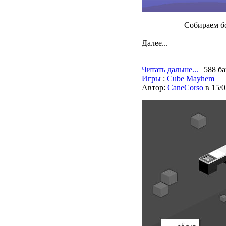
Собираем бо
Далее...
Читать дальше...
| 588 б
Игры
:
Cube Mayhem
Автор:
CaneCorso
в 15/