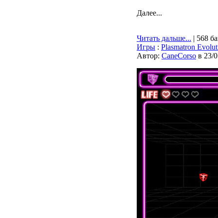
Далее...
Читать дальше...
| 568 б
Игры
:
Plasmatron Evolut
Автор:
CaneCorso
в 23/