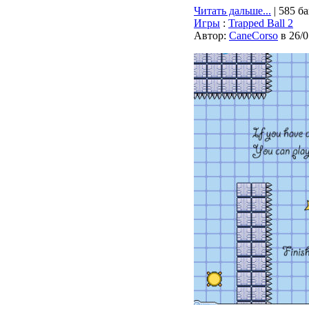
Читать дальше...
| 585 б
Игры
:
Trapped Ball 2
Автор:
CaneCorso
в 26/