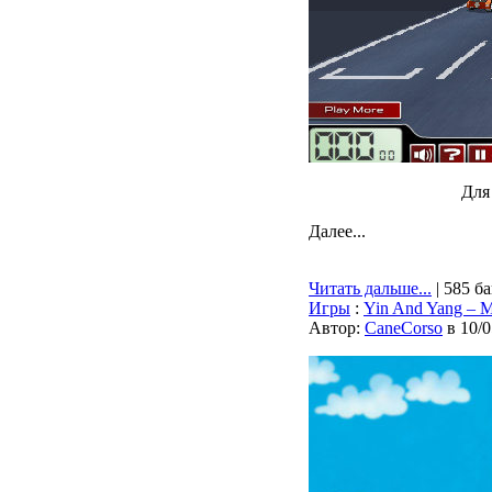
Для
Далее...
Читать дальше...
| 585 б
Игры
:
Yin And Yang – 
Автор:
CaneCorso
в 10/