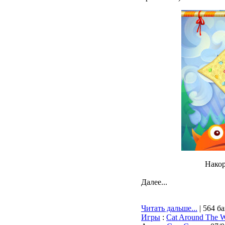
Накор
Далее...
Читать дальше...
| 564 б
Игры
:
Cat Around The W