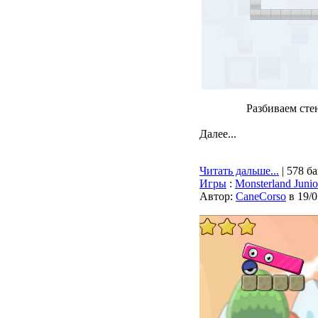
Разбиваем сте
Далее...
Читать дальше...
| 578 б
Игры
:
Monsterland Junio
Автор:
CaneCorso
в 19/