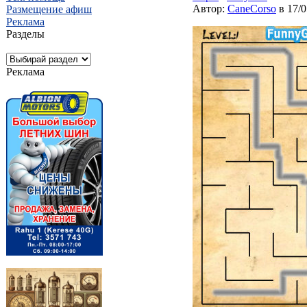
Автор:
CaneCorso
в 17/
Размещение афиш
Реклама
Разделы
Реклама