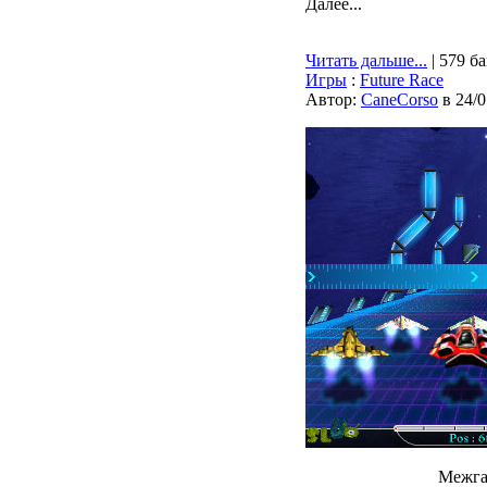
Далее...
Читать дальше...
| 579 б
Игры
:
Future Race
Автор:
CaneCorso
в 24/
Межга