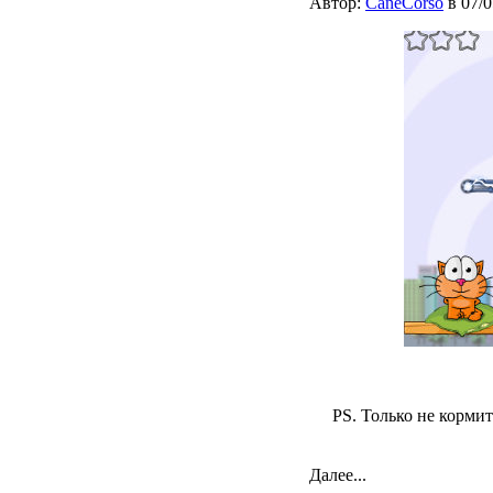
Автор:
CaneCorso
в 07/
PS. Только не корми
Далее...