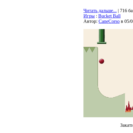
Читать дальше...
| 716 б
Игры
:
Bucket Ball
Автор:
CaneCorso
в 05/
Закат