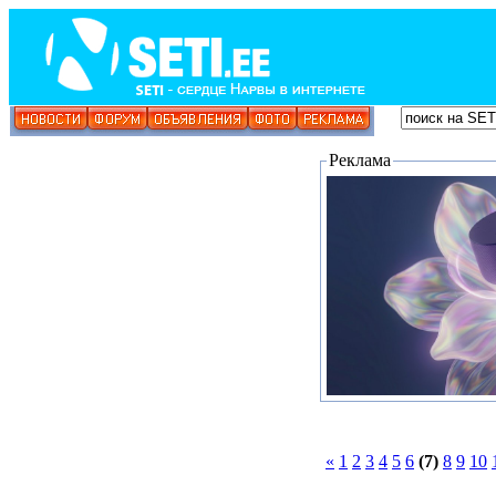
Реклама
«
1
2
3
4
5
6
(7)
8
9
10