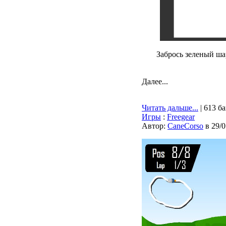
Забрось зеленый ша
Далее...
Читать дальше...
| 613 б
Игры
:
Freegear
Автор:
CaneCorso
в 29/