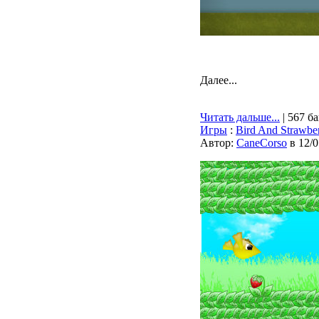
Далее...
Читать дальше...
| 567 б
Игры
:
Bird And Strawbe
Автор:
CaneCorso
в 12/