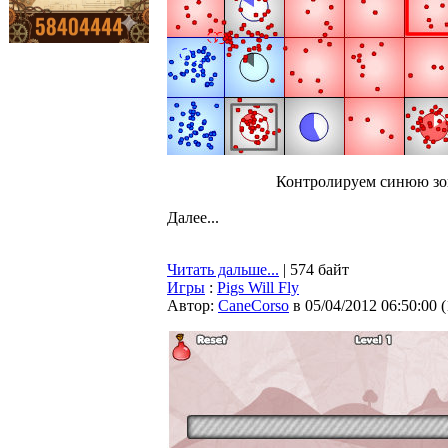
Контролируем синюю зо
Далее...
Читать дальше...
| 574 байт
Игры
:
Pigs Will Fly
Автор:
CaneCorso
в 05/04/2012 06:50:00
(