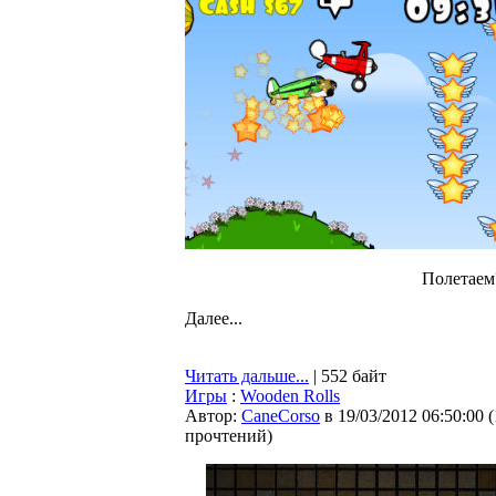
Полетаем
Далее...
Читать дальше...
| 552 байт
Игры
:
Wooden Rolls
Автор:
CaneCorso
в 19/03/2012 06:50:00
(
прочтений
)