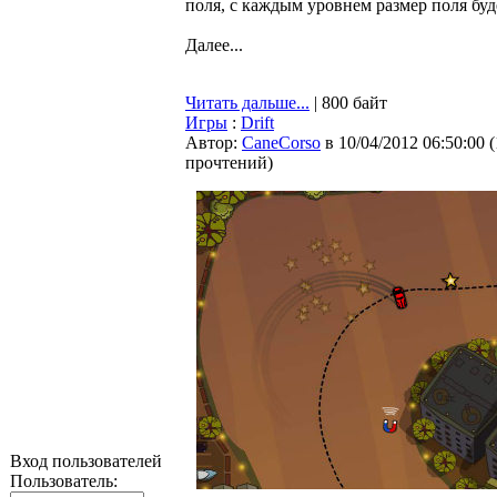
поля, с каждым уровнем размер поля буд
Далее...
Читать дальше...
| 800 байт
Игры
:
Drift
Автор:
CaneCorso
в 10/04/2012 06:50:00
(
прочтений
)
Вход пользователей
Пользователь: