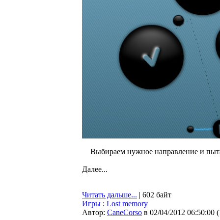
Выбираем нужное направление и пыта
Далее...
Читать дальше...
| 602 байт
Игры
:
Lost memory
Автор:
CaneCorso
в 02/04/2012 06:50:00
(