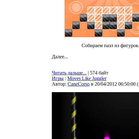
Собираем пазл из фигурок
Далее...
Читать дальше...
| 574 байт
Игры
:
Moves Like Juggler
Автор:
CaneCorso
в 20/04/2012 06:50:00
(