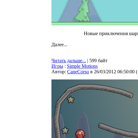
Новые приключения шарик
Далее...
Читать дальше...
| 599 байт
Игры
:
Simple Motions
Автор:
CaneCorso
в 26/03/2012 06:50:00
(