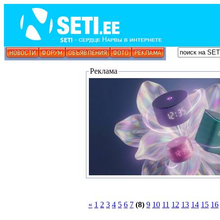
Реклама
«
1
2
3
4
5
6
7
(8)
9
10
11
12
13
14
15
16