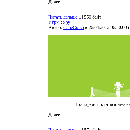
Далее...
Читать дальше...
| 550 байт
Игры
:
Spy
Автор:
CaneCorso
в 26/04/2012 06:50:00
(
Постарайся остаться незам
Далее...
Читать дальше...
| 571 байт