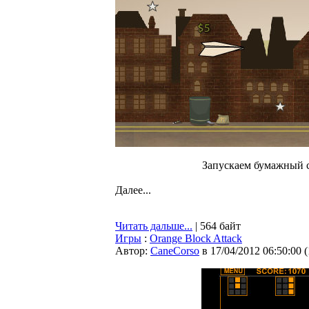
Запускаем бумажный 
Далее...
Читать дальше...
| 564 байт
Игры
:
Orange Block Attack
Автор:
CaneCorso
в 17/04/2012 06:50:00
(