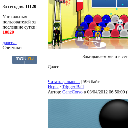
За сегодня:
11120
Уникальных
пользователей за
последние сутки:
10829
далее...
Счетчики
Закидываем мячи в сет
Далее...
Читать дальше...
| 596 байт
Игры
:
Trigger Ball
Автор:
CaneCorso
в 03/04/2012 06:50:00
(