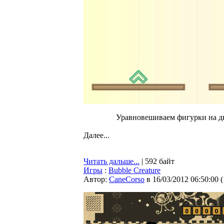
Уравновешиваем фигурки на дв
Далее...
Читать дальше...
| 592 байт
Игры
:
Bubble Creature
Автор:
CaneCorso
в 16/03/2012 06:50:00
(