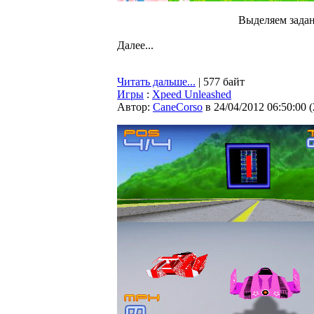
Выделяем зада
Далее...
Читать дальше...
| 577 байт
Игры
:
Xpeed Unleashed
Автор:
CaneCorso
в 24/04/2012 06:50:00
(