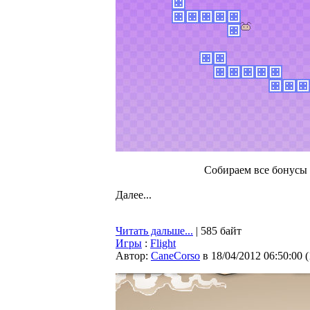
Собираем все бонусы 
Далее...
Читать дальше...
| 585 байт
Игры
:
Flight
Автор:
CaneCorso
в 18/04/2012 06:50:00
(