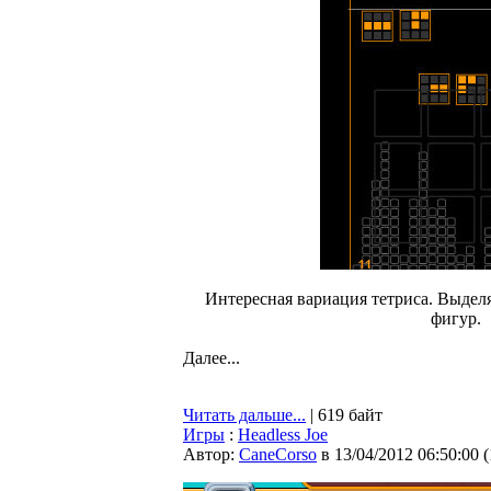
Интересная вариация тетриса. Выдел
фигур.
Далее...
Читать дальше...
| 619 байт
Игры
:
Headless Joe
Автор:
CaneCorso
в 13/04/2012 06:50:00
(