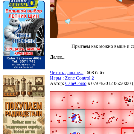
Прыгаем как можно выше и с
Далее...
Читать дальше...
| 608 байт
Игры
:
Zone Control 2
Автор:
CaneCorso
в 07/04/2012 06:50:00
(