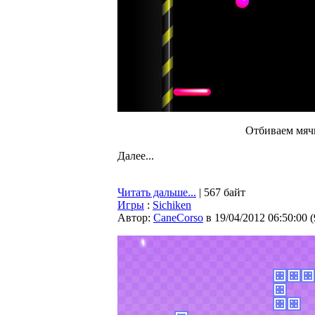
Отбиваем мяч
Далее...
Читать дальше...
| 567 байт
Игры
:
Sichiken
Автор:
CaneCorso
в 19/04/2012 06:50:00
(