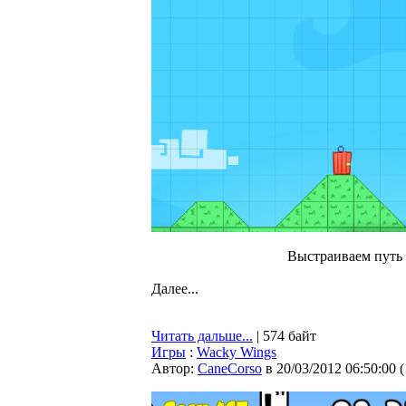
Выстраиваем путь 
Далее...
Читать дальше...
| 574 байт
Игры
:
Wacky Wings
Автор:
CaneCorso
в 20/03/2012 06:50:00
(