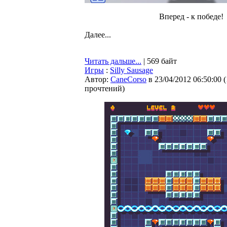
Вперед - к победе!
Далее...
Читать дальше...
| 569 байт
Игры
:
Silly Sausage
Автор:
CaneCorso
в 23/04/2012 06:50:00
(
прочтений
)