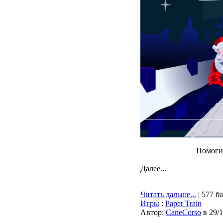
Помоги 
Далее...
Читать дальше...
| 577 б
Игры
:
Paper Train
Автор:
CaneCorso
в 29/