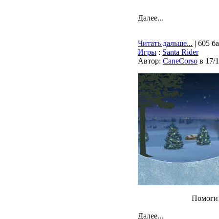
Далее...
Читать дальше...
| 605 б
Игры
:
Santa Rider
Автор:
CaneCorso
в 17/
Помоги 
Далее...