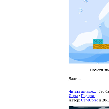
Помоги лис
Далее...
Читать дальше...
| 596 б
Игры
:
Подарки
Автор:
CaneCorso
в 30/