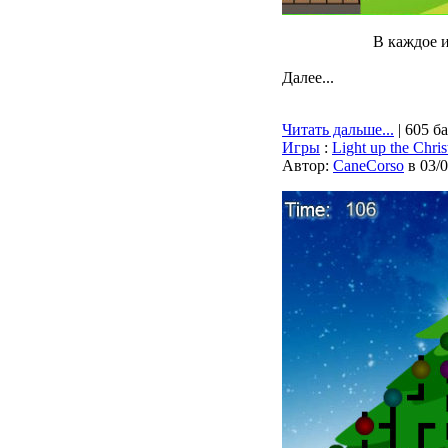
В каждое и
Далее...
Читать дальше...
| 605 б
Игры
:
Light up the Chri
Автор:
CaneCorso
в 03/