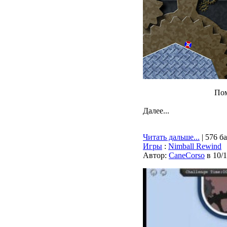
Пом
Далее...
Читать дальше...
| 576 б
Игры
:
Nimball Rewind
Автор:
CaneCorso
в 10/