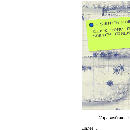
Управляй желе
Далее...