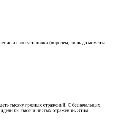
нение и свои установки (впрочем, лишь до момента
видеть тысячу грязных отражений. С безначальных
 увидели бы тысячи чистых отражений. Этим