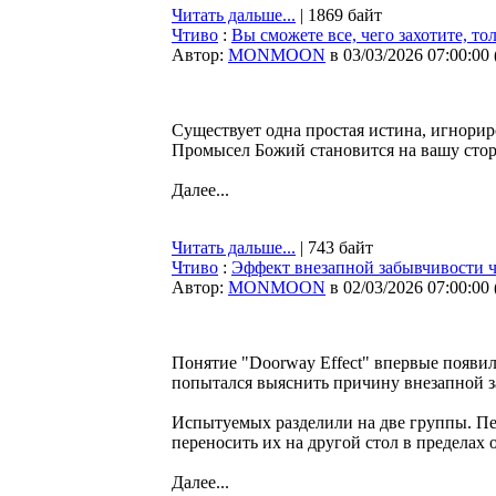
Читать дальше...
| 1869 байт
Чтиво
:
Вы сможете все, чего захотите, то
Автор:
MONMOON
в 03/03/2026 07:00:00
Существует одна простая истина, игнорир
Промысел Божий становится на вашу стор
Далее...
Читать дальше...
| 743 байт
Чтиво
:
Эффект внезапной забывчивости 
Автор:
MONMOON
в 02/03/2026 07:00:00
Понятие "Doorway Effect" впервые появил
попытался выяснить причину внезапной з
Испытуемых разделили на две группы. Пер
переносить их на другой стол в пределах 
Далее...