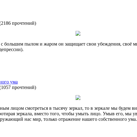
(
2186 прочтений
)
м с большим пылом и жаром он защищает свои убеждения, своё м
депрессии).
ного ума
(
1057 прочтений
)
язным лицом смотреться в тысячу зеркал, то в зеркале мы будем 
ротирая зеркала, вместо того, чтобы умыть лицо. Умыв его, мы
кружающий нас мир, только отражение нашего собственного ума.