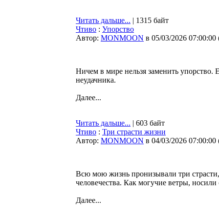
Читать дальше...
| 1315 байт
Чтиво
:
Упорство
Автор:
MONMOON
в 05/03/2026 07:00:00
Ничем в мире нельзя заменить упорство. Е
неудачника.
Далее...
Читать дальше...
| 603 байт
Чтиво
:
Три страсти жизни
Автор:
MONMOON
в 04/03/2026 07:00:00
Всю мою жизнь пронизывали три страсти, 
человечества. Как могучие ветры, носили 
Далее...