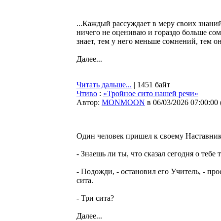
...Каждый рассуждает в меру своих знаний,
ничего не оцениваю и гораздо больше со
знает, тем у него меньше сомнений, тем он
Далее...
Читать дальше...
| 1451 байт
Чтиво
:
«Тройное сито нашей речи»
Автор:
MONMOON
в 06/03/2026 07:00:00
Один человек пришел к своему Наставник
- Знаешь ли ты, что сказал сегодня о тебе 
- Подожди, - остановил его Учитель, - про
сита.
- Три сита?
Далее...