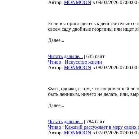
Автор:
MONMOON
в 09/03/2026 07:00:00
Если вы приглядитесь к действительно сч
своем саду двойные георгины или ищет яй
Далее...
Читать дальше...
| 635 байт
Чтиво
:
Искусство жизни
Автор:
MONMOON
в 08/03/2026 07:00:00
Факт, однако, в том, что современный че
быть ленивым, ничего не делать, или, вы
Далее...
Читать дальше...
| 784 байт
Чтиво
:
Каждый рассуждает в меру своих 
Автор:
MONMOON
в 07/03/2026 07:00:00