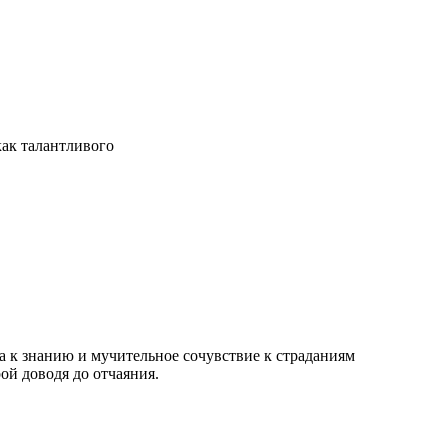
как талантливого
а к знанию и мучительное сочувствие к страданиям
ой доводя до отчаяния.