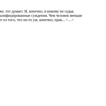
е, тот думает. И, конечно, я никому не судья,
квалифицированные суждения. Чем человек меньше
т из того, что он-то уж, конечно, прав... <…>