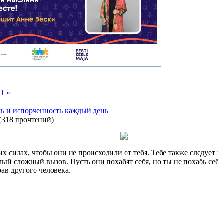
31
»
жь и испорченность каждый день
(
318 прочтений
)
их силах, чтобы они не происходили от тебя. Тебе также следует
ый сложный вызов. Пусть они похабят себя, но ты не похабь себ
рав другого человека.