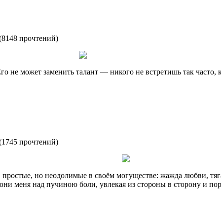
(
8148 прочтений
)
го не может заменить талант — никого не встретишь так часто, 
(
1745 прочтений
)
простые, но неодолимые в своём могуществе: жажда любви, тяг
они меня над пучиною боли, увлекая из стороны в сторону и пор