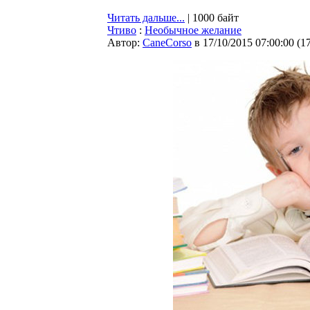
Читать дальше...
| 1000 байт
Чтиво
:
Необычное желание
Автор:
CaneCorso
в 17/10/2015 07:00:00
(
1