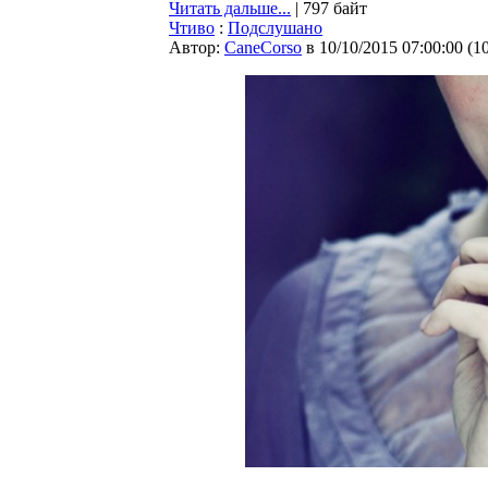
Читать дальше...
| 797 байт
Чтиво
:
Подслушано
Автор:
CaneCorso
в 10/10/2015 07:00:00
(
1