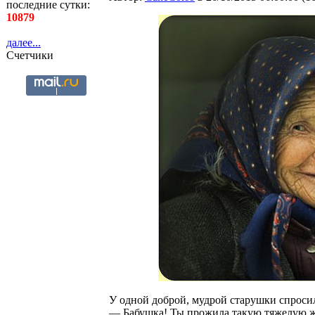
последние сутки:
10879
далее...
Счетчики
У одной доброй, мудрой старушки спроси
— Бабушка! Ты прожила такую тяжелую жиз