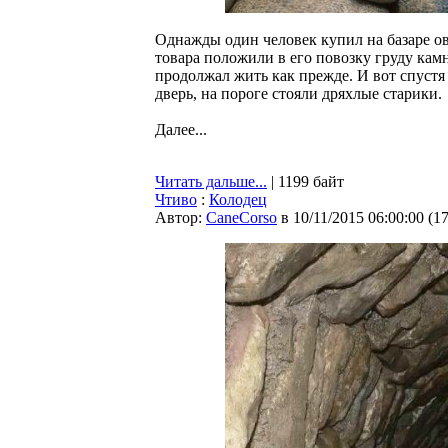
Однажды один человек купил на базаре о
товара положили в его повозку груду камн
продолжал жить как прежде. И вот спустя 
дверь, на пороге стояли дряхлые старики.
Далее...
Читать дальше...
| 1199 байт
Чтиво
:
Колодец
Автор:
CaneCorso
в 10/11/2015 06:00:00
(
1