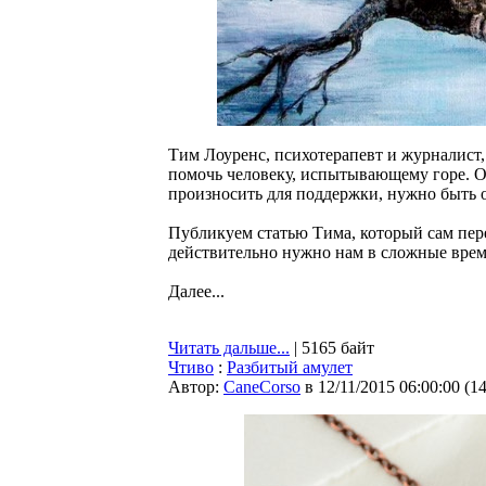
Тим Лоуренс, психотерапевт и журналист, 
помочь человеку, испытывающему горе. О
произносить для поддержки, нужно быть 
Публикуем статью Тима, который сам пере
действительно нужно нам в сложные врем
Далее...
Читать дальше...
| 5165 байт
Чтиво
:
Разбитый амулет
Автор:
CaneCorso
в 12/11/2015 06:00:00
(
1