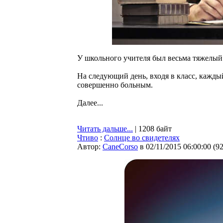
У школьного учителя был весьма тяжелый 
На следующий день, входя в класс, каждый
совершенно больным.
Далее...
Читать дальше...
| 1208 байт
Чтиво
:
Солнце во свидетелях
Автор:
CaneCorso
в 02/11/2015 06:00:00
(
9