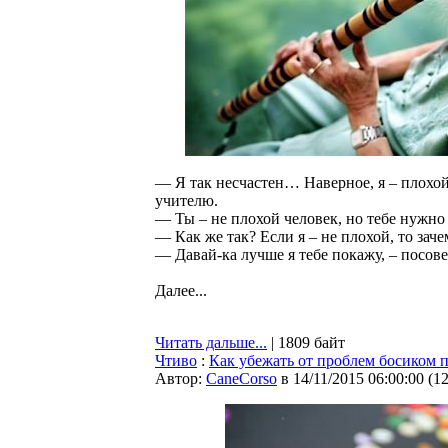
— Я так несчастен… Наверное, я – плохо
учителю.
— Ты – не плохой человек, но тебе нужно
— Как же так? Если я – не плохой, то зач
— Давай-ка лучше я тебе покажу, – посове
Далее...
Читать дальше...
| 1809 байт
Чтиво
:
Как убежать от проблем босиком 
Автор:
CaneCorso
в 14/11/2015 06:00:00
(
1