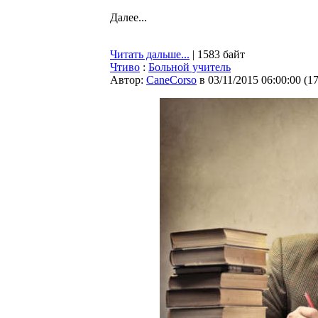
Далее...
Читать дальше...
| 1583 байт
Чтиво
:
Больной учитель
Автор:
CaneCorso
в 03/11/2015 06:00:00
(
1