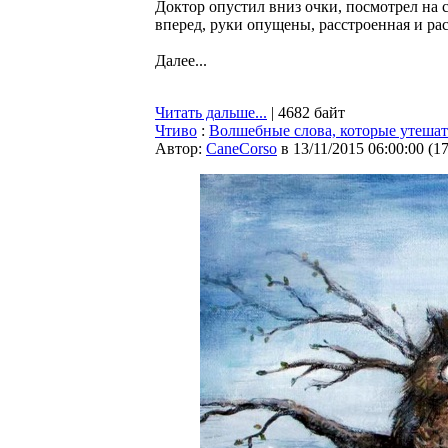
Доктор опустил вниз очки, посмотрел на
вперед, руки опущены, расстроенная и ра
Далее...
Читать дальше...
| 4682 байт
Чтиво
:
Волшебные слова, которые утешат
Автор:
CaneCorso
в 13/11/2015 06:00:00
(
1