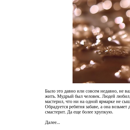
Было это давно или совсем недавно, не ва
жить. Мудрый был человек. Людей любил, 
мастерил, что ни на одной ярмарке не сыщ
Обрадуется ребятня забаве, а она возьмет
смастерит. Да еще более хрупкую.
Далее...