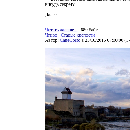
нибудь секрет?
Далее...
Читать дальше...
| 680 байт
Чтиво
:
Старые крепости
Автор:
CaneCorso
в 23/10/2015 07:00:00
(
1