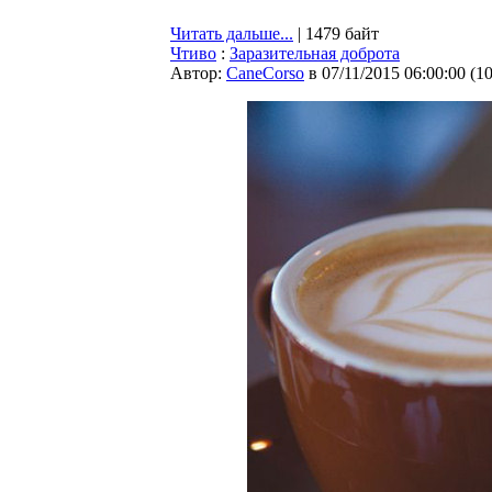
Читать дальше...
| 1479 байт
Чтиво
:
Заразительная доброта
Автор:
CaneCorso
в 07/11/2015 06:00:00
(
1