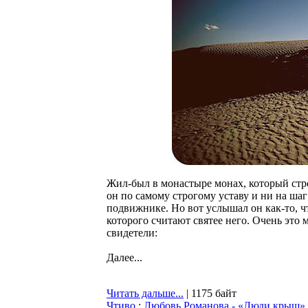
Жил-был в монастыре монах, который стр
он по самому строгому уставу и ни на шаг
подвижнике. Но вот услышал он как-то, ч
которого считают святее него. Очень это
свидетели:
Далее...
Читать дальше...
| 1175 байт
Чтиво
:
Любовь Романова - «Люди крыш»