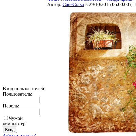
Автор:
CaneCorso
в 29/10/2015 06:00:00
(
1
Вход пользователей
Пользователь:
Пароль:
Чужой
компьютер
Забыли пароль?