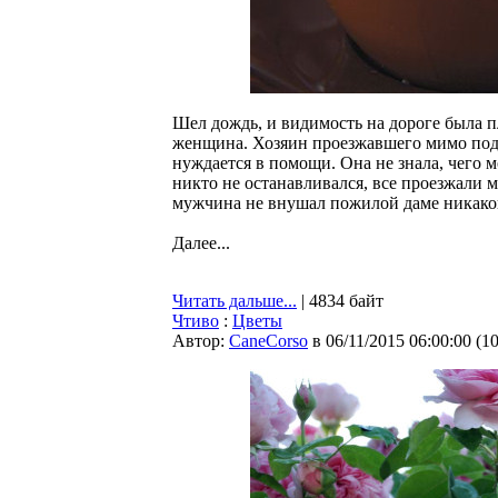
Шел дождь, и видимость на дороге была п
женщина. Хозяин проезжавшего мимо под
нуждается в помощи. Она не знала, чего
никто не останавливался, все проезжали 
мужчина не внушал пожилой даме никакого
Далее...
Читать дальше...
| 4834 байт
Чтиво
:
Цветы
Автор:
CaneCorso
в 06/11/2015 06:00:00
(
1