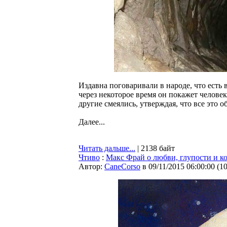
Издавна поговаривали в народе, что есть 
через некоторое время он покажет человек
другие смеялись, утверждая, что все это
Далее...
Читать дальше...
| 2138 байт
Чтиво
:
Макс Фрай о любви, глупости и к
Автор:
CaneCorso
в 09/11/2015 06:00:00
(
1