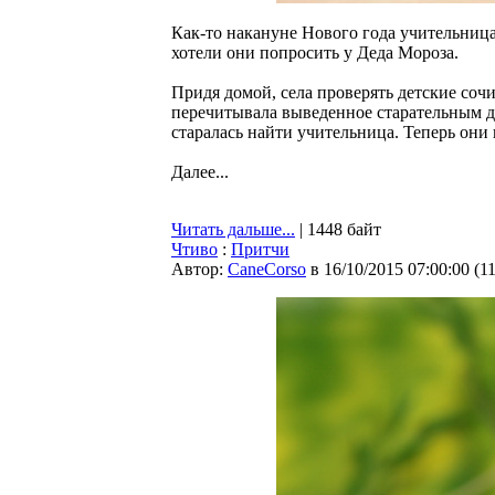
Как-то накануне Нового года учительница
хотели они попросить у Деда Мороза.
Придя домой, села проверять детские сочи
перечитывала выведенное старательным де
старалась найти учительница. Теперь они
Далее...
Читать дальше...
| 1448 байт
Чтиво
:
Притчи
Автор:
CaneCorso
в 16/10/2015 07:00:00
(
1