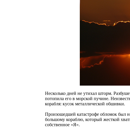
Несколько дней не утихал шторм. Разбуше
потопила его в морской пучине. Неизвес
корабля: кусок металлической обшивки.
Произошедшей катастрофе обломок был не
большому кораблю, который жесткой хватк
собственное «Я».