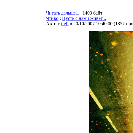
Читать дальше...
| 1403 байт
Чтиво
:
Пусть с нами живёт...
Автор:
trefi
в 20/10/2007 10:40:00
(
1857 пр