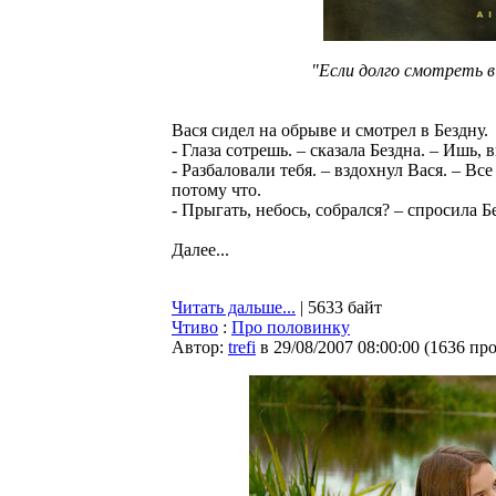
"Если долго смотреть в
Вася сидел на обрыве и смотрел в Бездну.
- Глаза сотрешь. – сказала Бездна. – Ишь,
- Разбаловали тебя. – вздохнул Вася. – В
потому что.
- Прыгать, небось, собрался? – спросила Б
Далее...
Читать дальше...
| 5633 байт
Чтиво
:
Про половинку
Автор:
trefi
в 29/08/2007 08:00:00
(
1636 пр