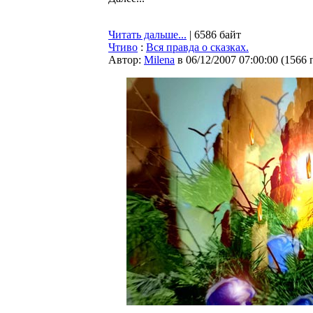
Читать дальше...
| 6586 байт
Чтиво
:
Вся правда о сказках.
Автор:
Milena
в 06/12/2007 07:00:00
(
1566 