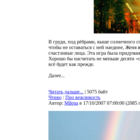
В груди, под рёбрами, выше солнечного с
чтобы не оставаться с ней наедине, Женя 
счастливые лица. Эта игра была придумана
Хорошо бы насчитать не меньше десяти «с
всё будет как прежде.
Далее...
Читать дальше...
| 5075 байт
Чтиво
:
Про вежливость
Автор:
Milena
в 17/10/2007 07:00:00
(
2085 