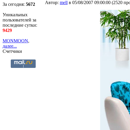
Автор:
mell
в 05/08/2007 09:00:00
(
2520 пр
За сегодня:
5672
Уникальных
пользователей за
последние сутки:
9429
MONMOON
,
далее...
Счетчики