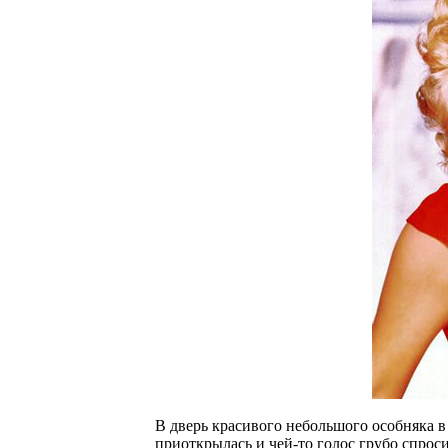
В дверь красивого небольшого особняка в
приоткрылась и чей-то голос грубо спроси