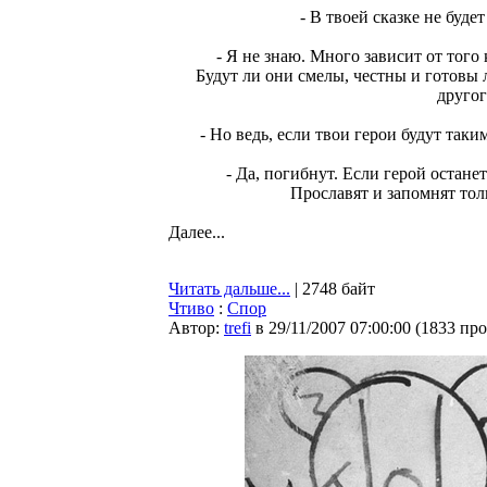
- В твоей сказке не буде
- Я не знаю. Много зависит от того 
Будут ли они смелы, честны и готовы 
другог
- Но ведь, если твои герои будут таки
- Да, погибнут. Если герой остан
Прославят и запомнят тол
Далее...
Читать дальше...
| 2748 байт
Чтиво
:
Спор
Автор:
trefi
в 29/11/2007 07:00:00
(
1833 пр