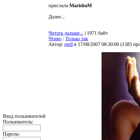
прислала
MarishaM
Далее...
Читать дальше...
| 1971 байт
Чтиво
:
Только так
Автор:
mell
в 17/08/2007 08:30:00
(
1585 пр
Вход пользователей
Пользователь:
Пароль: