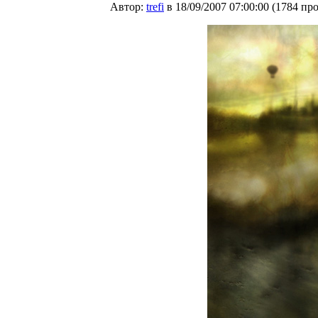
Автор:
trefi
в 18/09/2007 07:00:00
(
1784 пр