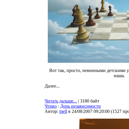
Вот так, просто, невинными детскими у
наша.
Далее...
Читать дальше...
| 3180 байт
Чтиво
:
День независимости
Автор:
mell
в 24/08/2007 09:20:00
(
1527 пр