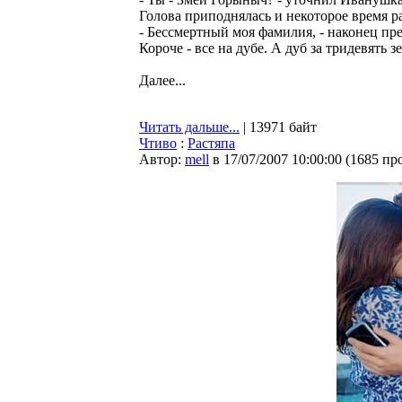
Голова приподнялась и некоторое время р
- Бессмертный моя фамилия, - наконец пред
Короче - все на дубе. А дуб за тридевять 
Далее...
Читать дальше...
| 13971 байт
Чтиво
:
Растяпа
Автор:
mell
в 17/07/2007 10:00:00
(
1685 пр