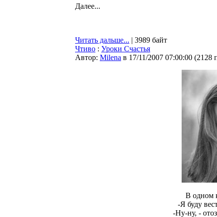
Далее...
Читать дальше...
| 3989 байт
Чтиво
:
Уроки Счастья
Автор:
Milena
в 17/11/2007 07:00:00
(
2128 
В одном 
-Я буду вест
-Ну-ну, - от