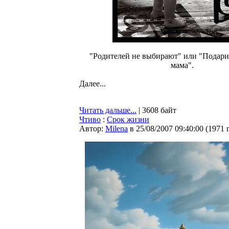
"Родителей не выбирают" или "Подари
мама".
Далее...
Читать дальше...
| 3608 байт
Чтиво
:
Срок жизни
Автор:
Milena
в 25/08/2007 09:40:00
(
1971 