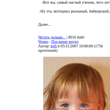
-Вот вы, самый наглый ученик, чего хот
-Ну эта, мотоцикл реальный, байкерский,
Далее...
Читать дальше...
| 8016 байт
Чтиво
:
Послание внуку
Автор:
trefi
в 05/11/2007 10:00:00
(
1756
прочтений
)