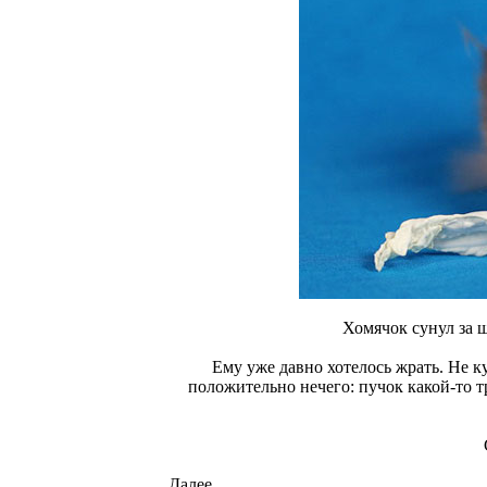
Хомячок сунул за щ
Ему уже давно хотелось жрать. Не ку
положительно нечего: пучок какой-то 
Далее...