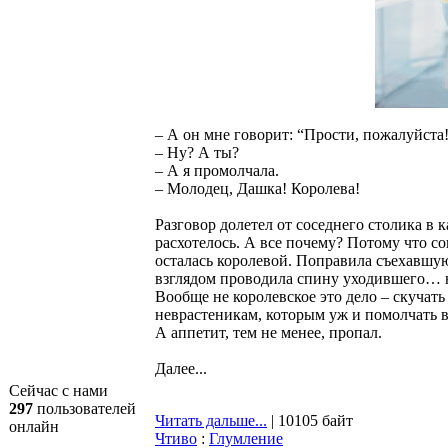
– А он мне говорит: “Прости, пожалуйста
– Ну? А ты?
– А я промолчала.
– Молодец, Дашка! Королева!
Разговор долетел от соседнего столика в к
расхотелось. А все почему? Потому что со
осталась королевой. Поправила съехавшу
взглядом проводила спину уходившего… ну
Вообще не королевское это дело – скучат
неврастеникам, которым уж и помолчать в
А аппетит, тем не менее, пропал.
Далее...
Сейчас с нами
297
пользователей
Читать дальше...
| 10105 байт
онлайн
Чтиво
:
Глумление