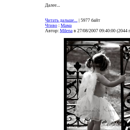
Далее...
Читать дальше...
| 5977 байт
Чтиво
:
Мама
Автор:
Milena
в 27/08/2007 09:40:00
(
2044 