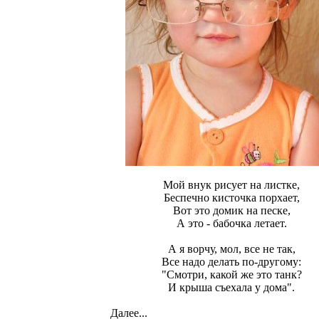
Мой внук рисует на листке,
Беспечно кисточка порхает,
Вот это домик на песке,
А это - бабочка летает.
А я ворчу, мол, все не так,
Все надо делать по-другому:
"Смотри, какой же это танк?
И крыша съехала у дома".
Далее...