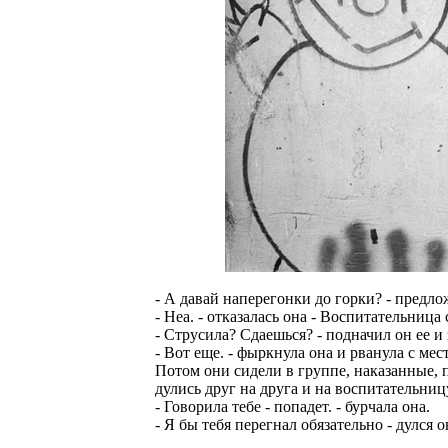
- А давай наперегонки до горки? - предло
- Неа. - отказалась она - Воспитательница 
- Струсила? Сдаешься? - подначил он ее и
- Вот еще. - фыркнула она и рванула с мест
Потом они сидели в группе, наказанные, 
дулись друг на друга и на воспитательниц
- Говорила тебе - попадет. - бурчала она.
- Я бы тебя перегнал обязательно - дулся 