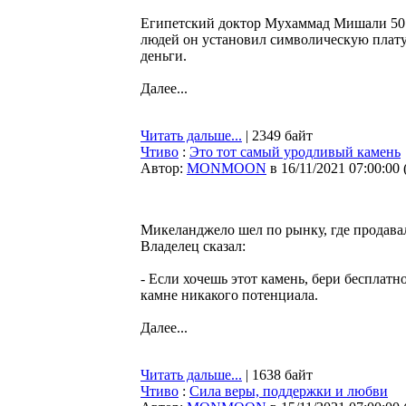
Египетский доктор Мухаммад Мишали 50 ле
людей он установил символическую плату з
деньги.
Далее...
Читать дальше...
| 2349 байт
Чтиво
:
Это тот самый уродливый камень
Автор:
MONMOON
в 16/11/2021 07:00:00
Микеланджело шел по рынку, где продавал
Владелец сказал:
- Если хочешь этот камень, бери бесплатн
камне никакого потенциала.
Далее...
Читать дальше...
| 1638 байт
Чтиво
:
Сила веры, поддержки и любви