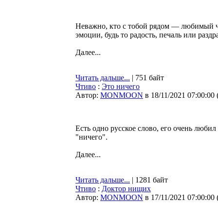
Неважно, кто с тобой рядом — любимый че
эмоции, будь то радость, печаль или раздр
Далее...
Читать дальше...
| 751 байт
Чтиво
:
Это ничего
Автор:
MONMOON
в 18/11/2021 07:00:00
Есть одно русское слово, его очень любил
"ничего".
Далее...
Читать дальше...
| 1281 байт
Чтиво
:
Доктор нищих
Автор:
MONMOON
в 17/11/2021 07:00:00