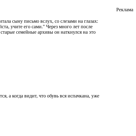
Реклама
тала сыну письмо вслух, со слезами на глазах:
ста, учите его сами." Через много лет после
 старые семейные архивы он наткнулся на это
ся, а когда видит, что обувь вся испачкана, уже