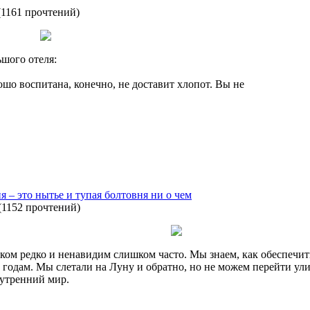
(
1161 прочтений
)
шого отеля:
рошо воспитана, конечно, не доставит хлопот. Вы не
 – это нытье и тупая болтовня ни о чем
(
1152 прочтений
)
м редко и ненавидим слишком часто. Мы знаем, как обеспечить 
 годам. Мы слетали на Луну и обратно, но не можем перейти ул
нутренний мир.