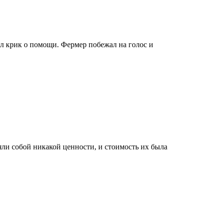
ал крик о помощи. Фермер побежал на голос и
яли собой никакой ценности, и стоимость их была