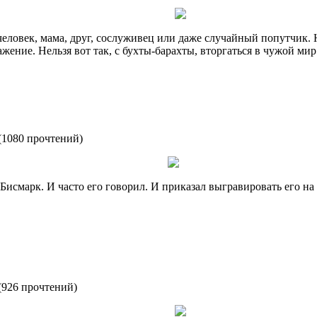
ловек, мама, друг, сослуживец или даже случайный попутчик. Н
ажение. Нельзя вот так, с бухты-барахты, вторгаться в чужой мир
(
1080 прочтений
)
 Бисмарк. И часто его говорил. И приказал выгравировать его на 
(
926 прочтений
)