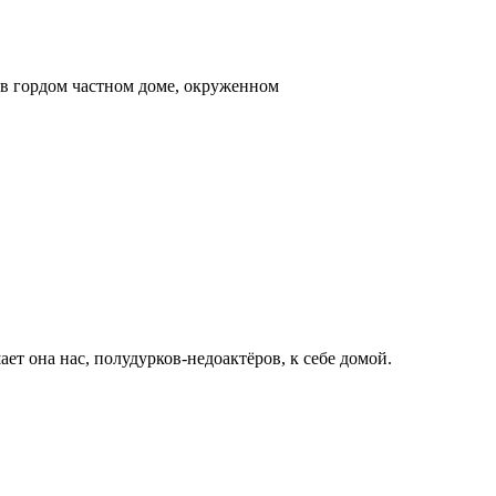
 в гордом частном доме, окруженном
ает она нас, полудурков-недоактёров, к себе домой.