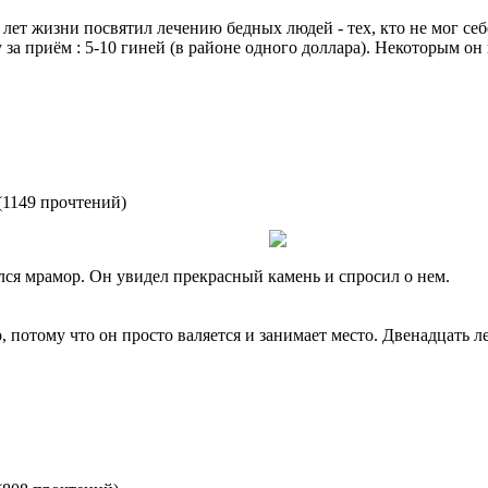
т жизни посвятил лечению бедных людей - тех, кто не мог себе
а приём : 5-10 гиней (в районе одного доллара). Некоторым он 
(
1149 прочтений
)
ся мрамор. Он увидел прекрасный камень и спросил о нем.
о, потому что он просто валяется и занимает место. Двенадцать л