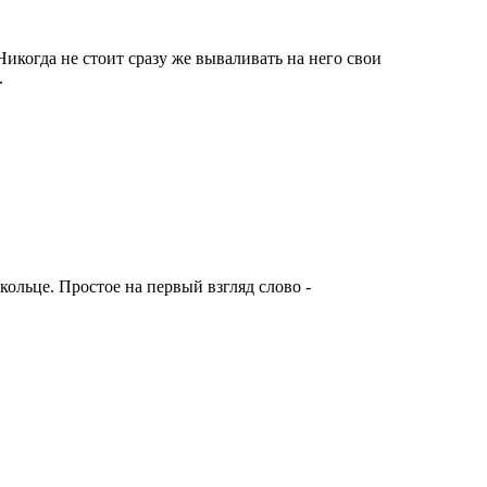
икогда не стоит сразу же вываливать на него свои
.
кольце. Простое на первый взгляд слово -