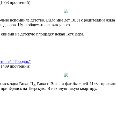
(
1053 прочтений
)
льно вспомнила детство. Было мне лет 10. Я с родителями жила
 дворов. Ну, в общем-то все как у всех.
с окнами на детскую площадку некая Тетя Вера.
оторый "Городок"
(
1489 прочтений
)
лась одна Вика. Ну, Вика и Вика, и фиг бы с ней. И тут приглаш
 и припёрлись на Тверскую. В нехилую такую квартиру.