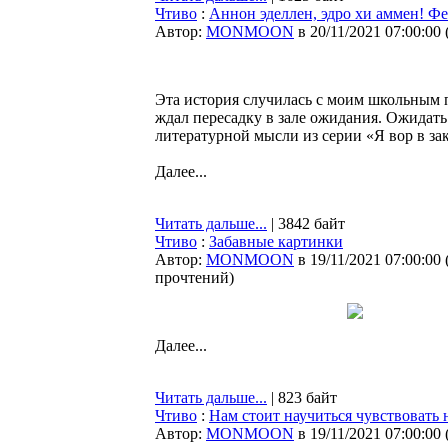
Чтиво
:
Аннон эделлен, эдро хи аммен! Фе
Автор:
MONMOON
в 20/11/2021 07:00:00
Эта история случилась с моим школьным п
ждал пересадку в зале ожидания. Ожидать
литературной мысли из серии «Я вор в за
Далее...
Читать дальше...
| 3842 байт
Чтиво
:
Забавные картинки
Автор:
MONMOON
в 19/11/2021 07:00:00
прочтений
)
Далее...
Читать дальше...
| 823 байт
Чтиво
:
Нам стоит научиться чувствовать 
Автор:
MONMOON
в 19/11/2021 07:00:00