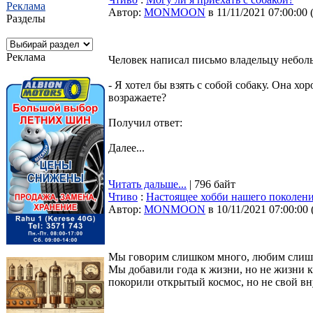
Реклама
Автор:
MONMOON
в 11/11/2021 07:00:00
Разделы
Реклама
Человек написал письмо владельцу неболь
- Я хотел бы взять с собой собаку. Она хо
возражаете?
Получил ответ:
Далее...
Читать дальше...
| 796 байт
Чтиво
:
Настоящее хобби нашего поколения
Автор:
MONMOON
в 10/11/2021 07:00:00
Мы говорим слишком много, любим слишко
Мы добавили года к жизни, но не жизни к
покорили открытый космос, но не свой в