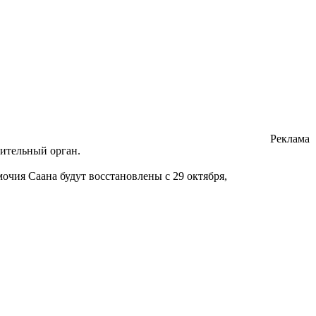
Реклама
вительный орган.
мочия Саана будут восстановлены с 29 октября,