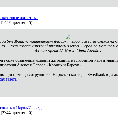
 сказочные животные
(
1457 прочтений
)
ада Swedbank устанавливает фигурки персонажей из сказки на С
 2022 году создал нарвский писатель Алексей Серов по мотивам с
Фото: архив SA Narva Linna Arendus
вой горке обзавелась новыми жителями: на любимой нарвитянами
писателя Алексея Серова «Кролик и Барсук».
но при помощи сотрудников Нарвской конторы Swedbank в рамк
ая газета"
.
живать в Нарва-Йыэсуу
(
2344 прочтений
)