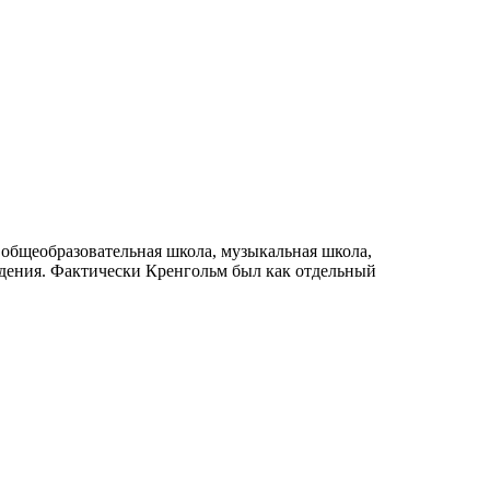
я общеобразовательная школа, музыкальная школа,
еждения. Фактически Кренгольм был как отдельный