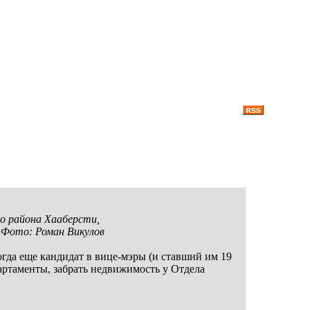
о района Хааберсти,
. Фото: Роман Викулов
гда еще кандидат в вице-мэры (и ставший им 19
артаменты, забрать недвижимость у Отдела