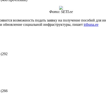
Фото: SETI.ee
оявится возможность подать заявку на получение пособий для 
ли обновление социальной инфраструктуры, пишет
tribuna.ee
(
292
(
266