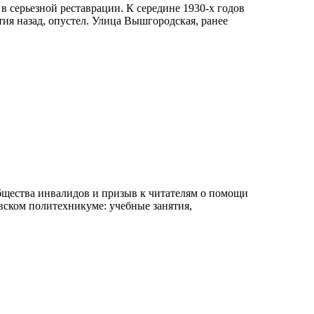
 серьезной реставрации. К середине 1930-х годов
тия назад, опустел. Улица Вышгородская, ранее
общества инвалидов и призыв к читателям о помощи
рвском политехникуме: учебные занятия,