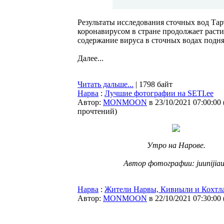
Результаты исследования сточных вод Тар
коронавирусом в стране продолжает расти
содержание вируса в сточных водах подн
Далее...
Читать дальше...
| 1798 байт
Нарва
:
Лучшие фотографии на SETI.ee
Автор:
MONMOON
в 23/10/2021 07:00:00
прочтений
)
Утро на Нарове.
Автор фотографии: juunijia
Нарва
:
Жители Нарвы, Кивиыли и Кохтла-
Автор:
MONMOON
в 22/10/2021 07:30:00