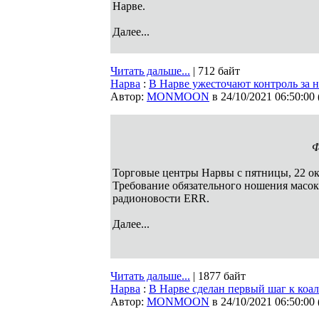
Нарве.
Далее...
Читать дальше...
| 712 байт
Нарва
:
В Нарве ужесточают контроль за 
Автор:
MONMOON
в 24/10/2021 06:50:00
Ф
Торговые центры Нарвы с пятницы, 22 ок
Требование обязательного ношения масок 
радионовости ERR.
Далее...
Читать дальше...
| 1877 байт
Нарва
:
В Нарве сделан первый шаг к коа
Автор:
MONMOON
в 24/10/2021 06:50:00