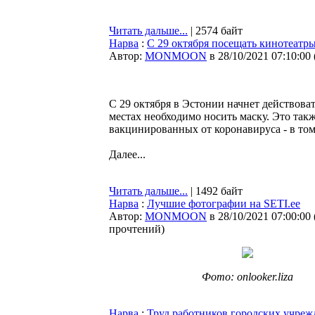
Читать дальше...
| 2574 байт
Нарва
:
С 29 октября посещать кинотеатры
Автор:
MONMOON
в 28/10/2021 07:10:00
С 29 октября в Эстонии начнет действова
местах необходимо носить маску. Это такж
вакцинированных от коронавируса - в том
Далее...
Читать дальше...
| 1492 байт
Нарва
:
Лучшие фотографии на SETI.ee
Автор:
MONMOON
в 28/10/2021 07:00:00
прочтений
)
Фото: onlooker.liza
Нарва
:
Труд работников городских учреж