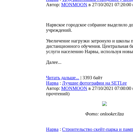
Автор:
MONMOON
в 27/10/2021 07:20:00
Нарвское городское собрание выделило до
учреждений.
Увеличение нагрузки затронуло и школы п
дистанционного обучения. Центральная б
услуги населению Нарвы, используя новы
Далее...
Читать дальше...
| 3393 байт
Нарва
:
Лучшие фотографии на SETI.ee
Автор:
MONMOON
в 27/10/2021 07:00:00
прочтений
)
Фото: onlooker.liza
Нарва
:
Строительство скейт-парка и памп