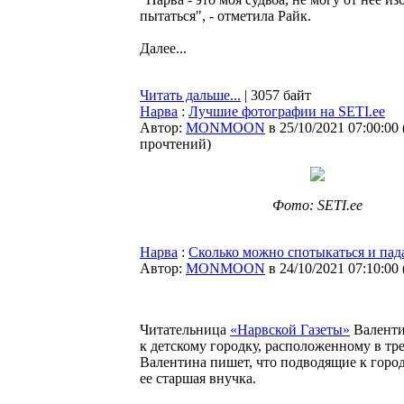
пытаться", - отметила Райк.
Далее...
Читать дальше...
| 3057 байт
Нарва
:
Лучшие фотографии на SETI.ee
Автор:
MONMOON
в 25/10/2021 07:00:00
прочтений
)
Фото: SETI.ee
Нарва
:
Сколько можно спотыкаться и пад
Автор:
MONMOON
в 24/10/2021 07:10:00
Читательница
«Нарвской Газеты»
Валенти
к детскому городку, расположенному в тр
Валентина пишет, что подводящие к город
ее старшая внучка.