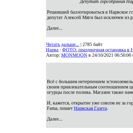
Депутат горсобрания Нар
Решивший баллотироваться в Нарвское го
депутат Алексей Мяги был исключен из 
Далее...
Читать дальше...
| 2785 байт
Нарва
:
ФОТО: праздничная остановка в На
Автор:
MONMOON
в 24/10/2021 06:50:00
Всё с большим нетерпением эстоноземель
своим привлекательным соотношением цен
огурцы после полива. Магазин также нам
И, кажется, открытие уже совсем не за го
Fama, пишет
Нарвская Газета
.
Далее...