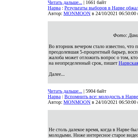
Читать дальше...
| 1661 байт
Нарва
:
Результаты выборов в Нарве обж
Автор:
MONMOON
в 24/10/2021 06:50:00
Фото: Дан
Во вторник вечером стало известно, что 
преодолевшая 5-процентный барьер, восп
жалоба может отложить вопрос о том, кт
на неопределенный срок, пишет
Нарвская
Далее...
Читать дальше...
| 5904 байт
Нарва
:
Вспомнить все: молодость в Нарве
Автор:
MONMOON
в 24/10/2021 06:50:00
Не столь далекое время, когда в Нарве бы
молодыми. Ниже интересное старое видео