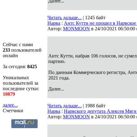
Далее...
Читать дальше...
| 1245 байт
Нарва
:
Антс Кутти не прошел в Нарвское
Автор:
MONMOON
в 24/10/2021 06:50:00
Сейчас с нами
233
пользователей
онлайн
Антс Кутти, набрав 106 голосов, не сум
партию.
За сегодня:
8425
По данным Коммерческого регистра, Антс 
Уникальных
2021 года.
пользователей за
последние сутки:
Далее...
10879
далее...
Читать дальше...
| 1988 байт
Счетчики
Нарва
:
Нарвского депутата Алексея Мяг
Автор:
MONMOON
в 24/10/2021 06:50:00