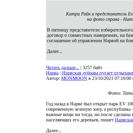
Катри Райк и представитель Ee
на фото справа - Нат
В пятницу представители избирательного
договор о совместных намерениях, на ба
соглашение об управлении Нарвой на бл
Далее...
Читать дальше...
| 3257 байт
Нарва
:
Нарвская дубрава пугает отдыха
Автор:
MONMOON
в 23/10/2021 07:10:00
Фото: Тать
Год назад в Нарве был открыт парк EV 10
современную зеленую зону, а республика 
важные вещи ни тогда, ни после сделаны в
населяющих его деревьев, пишет
Нарвская
Далее...