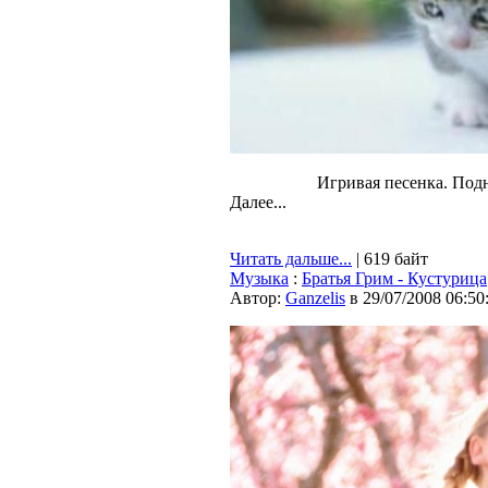
Игривая песенка. Под
Далее...
Читать дальше...
| 619 байт
Музыка
:
Братья Грим - Кустурица
Автор:
Ganzelis
в 29/07/2008 06:50