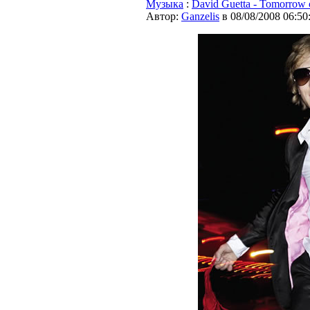
Музыка
:
David Guetta - Tomorrow c
Автор:
Ganzelis
в 08/08/2008 06:50