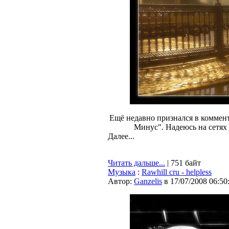
Ещё недавно признался в коммент
Минус". Надеюсь на сетях
Далее...
Читать дальше...
| 751 байт
Музыка
:
Rawhill cru - helpless
Автор:
Ganzelis
в 17/07/2008 06:50