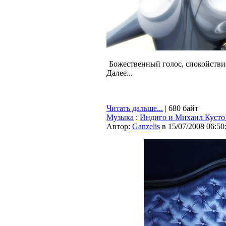
Божественный голос, спокойствие
Далее...
Читать дальше...
| 680 байт
Музыка
:
Индиго и Михаил Кусто
Автор:
Ganzelis
в 15/07/2008 06:50