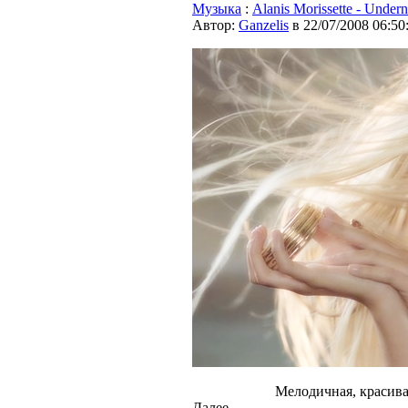
Музыка
:
Alanis Morissette - Undern
Автор:
Ganzelis
в 22/07/2008 06:50
Мелодичная, красива
Далее...