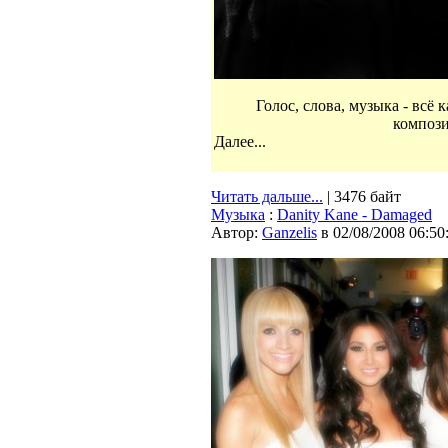
Голос, слова, музыка - всё 
композ
Далее...
Читать дальше...
| 3476 байт
Музыка
:
Danity Kane - Damaged
Автор:
Ganzelis
в 02/08/2008 06:50