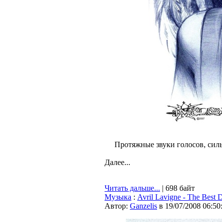
Протяжные звуки голосов, силь
Далее...
Читать дальше...
| 698 байт
Музыка
:
Avril Lavigne - The Best
Автор:
Ganzelis
в 19/07/2008 06:50