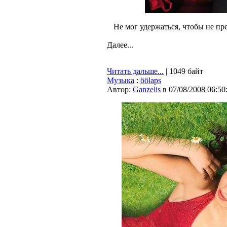
Не мог удержаться, чтобы не п
Далее...
Читать дальше...
| 1049 байт
Музыка
:
öölaps
Автор:
Ganzelis
в 07/08/2008 06:50