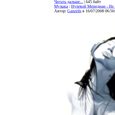
Читать дальше...
| 645 байт
Музыка
:
Нулевой Меридиан - Не м
Автор:
Ganzelis
в 16/07/2008 06:50