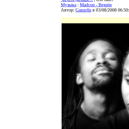
Музыка
:
Madcon - Beggin
Автор:
Ganzelis
в 03/08/2008 06:50