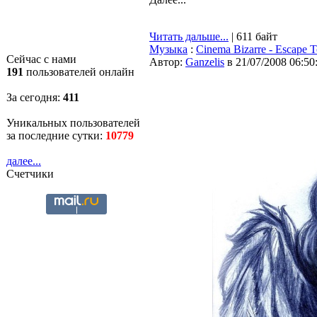
Читать дальше...
| 611 байт
Музыка
:
Cinema Bizarre - Escape T
Сейчас с нами
Автор:
Ganzelis
в 21/07/2008 06:50
191
пользователей онлайн
За сегодня:
411
Уникальных пользователей
за последние сутки:
10779
далее...
Счетчики