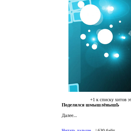
+1 к списку хитов э
Поделился шмышлёнышЬ
Далее...
Читать дальше...
| 630 байт