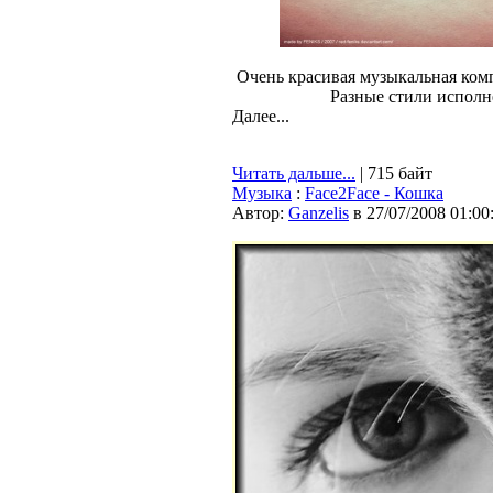
Очень красивая музыкальная комп
Разные стили исполне
Далее...
Читать дальше...
| 715 байт
Музыка
:
Face2Face - Кошка
Автор:
Ganzelis
в 27/07/2008 01:00