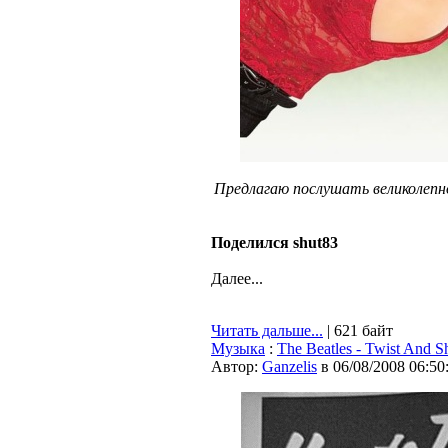
Предлагаю послушать великолепное
Поделился shut83
Далее...
Читать дальше...
| 621 байт
Музыка
:
The Beatles - Twist And S
Автор:
Ganzelis
в 06/08/2008 06:50