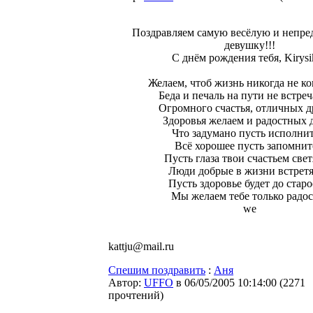
Поздравляем самую весёлую и непре
девушку!!!
С днём рождения тебя, Kirysik
Желаем, чтоб жизнь никогда не ко
Беда и печаль на пути не встреч
Огромного счастья, отличных д
Здоровья желаем и радостных 
Что задумано пусть исполнит
Всё хорошее пусть запомнит
Пусть глаза твои счастьем свет
Люди добрые в жизни встретя
Пусть здоровье будет до старо
Мы желаем тебе только радос
we
kattju@mail.ru
Спешим поздравить
:
Аня
Автор:
UFFO
в 06/05/2005 10:14:00
(
2271
прочтений
)