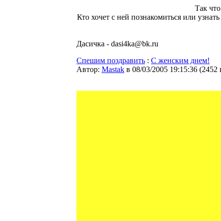
Так чт
Кто хочет с ней познакомиться или узнать
Дасичка - dasi4ka@bk.ru
Спешим поздравить
:
С женским днем!
Автор:
Мastak
в 08/03/2005 19:15:36
(
2452