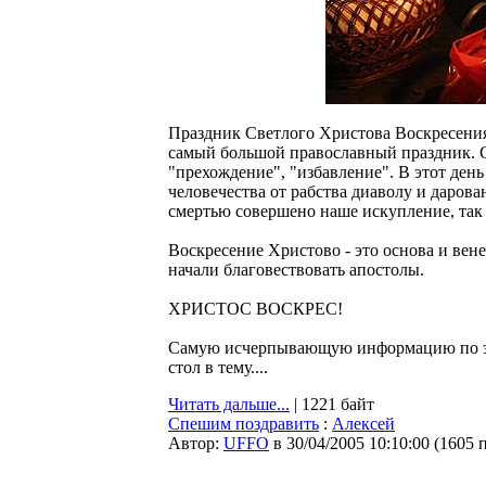
Праздник Светлого Христова Воскресения,
самый большой православный праздник. Сл
"прехождение", "избавление". В этот ден
человечества от рабства диаволу и даров
смертью совершено наше искупление, так
Воскресение Христово - это основа и вене
начали благовествовать апостолы.
ХРИСТОС ВОСКРЕС!
Самую исчерпывающую информацию по э
стол в тему....
Читать дальше...
| 1221 байт
Спешим поздравить
:
Алексей
Автор:
UFFO
в 30/04/2005 10:10:00
(
1605 