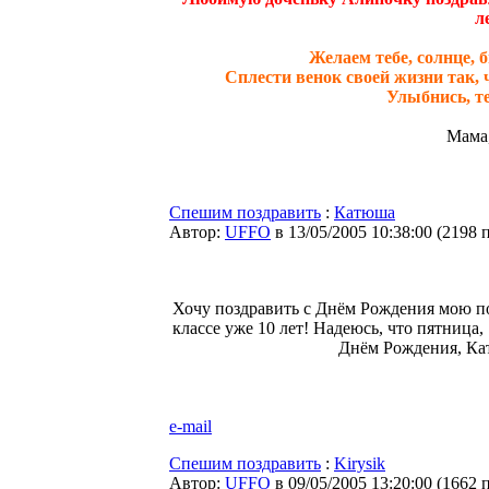
л
Желаем тебе, солнце, 
Сплести венок своей жизни так, 
Улыбнись, те
Мама,
Спешим поздравить
:
Катюша
Автор:
UFFO
в 13/05/2005 10:38:00
(
2198 
Хочу поздравить с Днём Рождения мою по
классе уже 10 лет! Надеюсь, что пятница,
Днём Рождения, Катя
e-mail
Спешим поздравить
:
Kirysik
Автор:
UFFO
в 09/05/2005 13:20:00
(
1662 