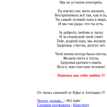
Мы не устанем повторять.
Ты научил нас жить жизнью,
Воспринимать всё так, как есть
Ты самый лучший папа в мире,
И мы так рады, что ты есть.
За доброту, любовь и ласку
И за отцовский твой совет
Тебе, родной наш, мы желаем
Здоровья, счастья, долгих лет.
Чтоб жизнь всегда была светла,
Желаем света и тепла,
Здоровья крепкого навек,
Всего, чем счастлив человек!
Папочка мы тебя любим !!!
От твоих сыновей от Юры и Антошки !!!
Читать дальше...
| 961 байт
Спешим поздравить
:
Кристину