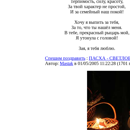
Терпимость, силу, красоту,
За твой характер не простой,
И за семейный наш покой!
Хочу я выпить за тебя,
За то, что ты нашёл меня.
В тебе, прекрасный рыцарь мой,
Я утонула с головой!
Зая, я тебя люблю.
Спешим поздравить
:
ПАСХА - СВЕТЛОЕ 
Автор:
Мastak
в 01/05/2005 11:22:28
(
1701 