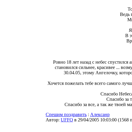
То
Ведь 
Мн
Я
В э
Вр
Ровно 18 лет назад с небес спустился 
становился сильнее, красивее ... возм
30.04.05, этому Ангелочку, котор
Хочется пожелать тебе всего самого лучш
Спасибо Небеса
Спасибо за т
Спасибо за все, а так же твоей ма
Спешим поздравить
:
Алексанр
Автор:
UFFO
в 29/04/2005 10:03:00
(
1568 