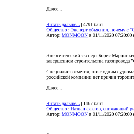
Далее...
Читать дальше...
| 4791 байт
Общество
:
Эксперт объяснил, почему с 
Автор:
MONMOON
в 01/11/2020 07:20:00
Энергетический эксперт Борис Марцинкев
завершением строительства газопровода 
Специалист отметил, что с одним судном
российской компании нет причин торопит
Далее...
Читать дальше...
| 1467 байт
Общество
:
Назван фактор, снижающий ри
Автор:
MONMOON
в 01/11/2020 07:20:00