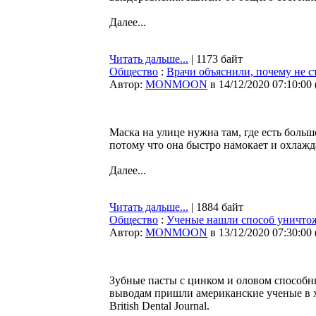
Далее...
Читать дальше...
| 1173 байт
Общество
:
Врачи объяснили, почему не с
Автор:
MONMOON
в 14/12/2020 07:10:00
Маска на улице нужна там, где есть больш
потому что она быстро намокает и охлажд
Далее...
Читать дальше...
| 1884 байт
Общество
:
Ученые нашли способ уничтож
Автор:
MONMOON
в 13/12/2020 07:30:00
Зубные пасты с цинком и оловом способны
выводам пришли американские ученые в х
British Dental Journal.