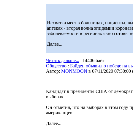
Нехватка мест в больницах, пациенты, в
аптеках - вторая волна эпидемии корона
заболеваемости в регионах явно готовы н
Далее...
Читать дальше...
| 14406 байт
Общество
:
Байден объявил о победе на в
Автор:
MONMOON
в 07/11/2020 07:30:00
Кандидат в президенты США от демократо
выборах.
Он отметил, что на выборах в этом году 
американцев.
Далее...