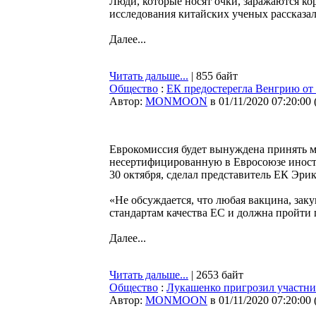
Люди, которые носят очки, заражаются кор
исследования китайских ученых рассказал
Далее...
Читать дальше...
| 855 байт
Общество
:
ЕК предостерегла Венгрию от
Автор:
MONMOON
в 01/11/2020 07:20:00
Еврокомиссия будет вынуждена принять м
несертифицированную в Евросоюзе иностр
30 октября, сделал представитель ЕК Эри
«Не обсуждается, что любая вакцина, зак
стандартам качества ЕС и должна пройти
Далее...
Читать дальше...
| 2653 байт
Общество
:
Лукашенко пригрозил участни
Автор:
MONMOON
в 01/11/2020 07:20:00