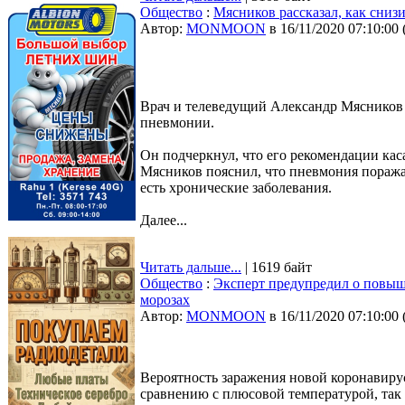
Общество
:
Мясников рассказал, как сниз
Автор:
MONMOON
в 16/11/2020 07:10:00
Врач и телеведущий Александр Мясников в
пневмонии.
Он подчеркнул, что его рекомендации кас
Мясников пояснил, что пневмония поражает
есть хронические заболевания.
Далее...
Читать дальше...
| 1619 байт
Общество
:
Эксперт предупредил о повыш
морозах
Автор:
MONMOON
в 16/11/2020 07:10:00
Вероятность заражения новой коронавир
сравнению с плюсовой температурой, так 