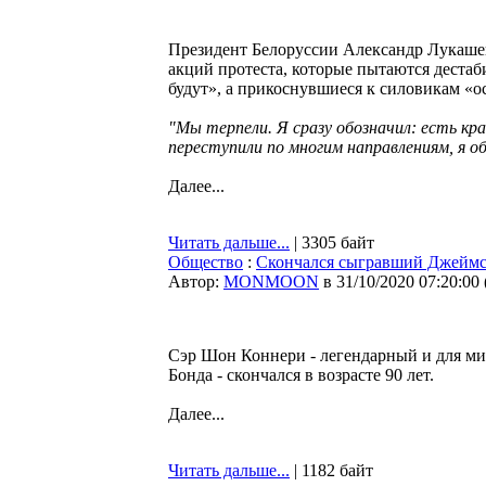
Президент Белоруссии Александр Лукашен
акций протеста, которые пытаются дестаб
будут», а прикоснувшиеся к силовикам «ос
"Мы терпели. Я сразу обозначил: есть кра
переступили по многим направлениям, я об
Далее...
Читать дальше...
| 3305 байт
Общество
:
Скончался сыгравший Джеймс
Автор:
MONMOON
в 31/10/2020 07:20:00
Сэр Шон Коннери - легендарный и для м
Бонда - скончался в возрасте 90 лет.
Далее...
Читать дальше...
| 1182 байт