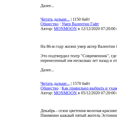
Далее...
Читать дальше...
| 1150 байт
Общество
:
Умер Валентин Гафт
Автор:
MONMOON
в 12/12/2020 07:20:00
На 86-м году жизни умер актер Валентин
Это подтвердил театр "Современник", где 
перенесенный им несколько лет назад и от
Далее...
Читать дальше...
| 1570 байт
Общество
:
Как правильно выбрать и ухаж
Автор:
MONMOON
в 05/12/2020 07:20:00
Декабрь - сезон цветения молочая красив
Примерно каждый пятый житель Эстонии 