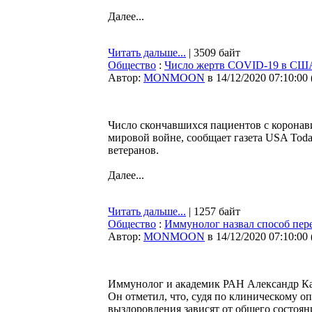
Далее...
Читать дальше...
| 3509 байт
Общество
:
Число жертв COVID-19 в США
Автор:
MONMOON
в 14/12/2020 07:10:00
Число скончавшихся пациентов с корона
мировой войне, сообщает газета USA Toda
ветеранов.
Далее...
Читать дальше...
| 1257 байт
Общество
:
Иммунолог назвал способ пер
Автор:
MONMOON
в 14/12/2020 07:10:00
Иммунолог и академик РАН Александр Кар
Он отметил, что, судя по клиническому о
выздоровления зависят от общего состоян