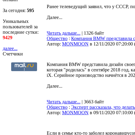
Ранее телеведущий заявил, что у СССР, п
За сегодня:
595
Далее...
Уникальных
пользователей за
последние сутки:
Читать дальше...
| 1326 байт
9429
Общество
:
Компания BMW представила 
Автор:
MONMOON
в 12/11/2020 07:20:00
далее...
Счетчики
Компания BMW представила дизайн своего
которая "родилась" в сентябре 2018 год, 
iX. Серийное производство начнётся в 202
Далее...
Читать дальше...
| 3663 байт
Общество
:
Эксперт рассказала, что дела
Автор:
MONMOON
в 09/11/2020 07:10:00
Если в семье кто-то заболел коронавирус