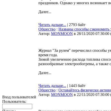
праздников. Однако у многих возникает в
Далее...
Читать дальше...
| 2793 байт
Общество
:
Названы способы сэкономить 
Автор:
MONMOON
в 28/11/2020 07:30:00
Журнал "За рулем" перечислил способы ум
время года.
Зимой увеличению расхода топлива способ
разнообразные электрообогревы, а также с
Далее...
Читать дальше...
| 1443 байт
Общество
:
Оставайтесь физически актив
Автор:
MONMOON
в 22/11/2020 07:30:00
Вход пользователей
Пользователь: