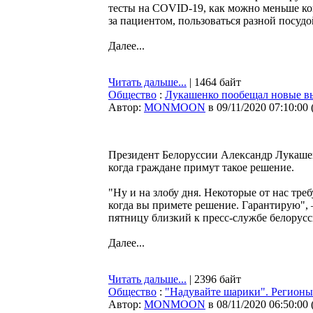
тесты на COVID-19, как можно меньше кон
за пациентом, пользоваться разной посудо
Далее...
Читать дальше...
| 1464 байт
Общество
:
Лукашенко пообещал новые вы
Автор:
MONMOON
в 09/11/2020 07:10:00
Президент Белоруссии Александр Лукашен
когда граждане примут такое решение.
"Ну и на злобу дня. Некоторые от нас тр
когда вы примете решение. Гарантирую",
пятницу близкий к пресс-службе белорус
Далее...
Читать дальше...
| 2396 байт
Общество
:
"Надувайте шарики". Регионы 
Автор:
MONMOON
в 08/11/2020 06:50:00