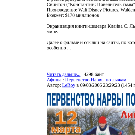
Свинтон ("Константин: Повелитель тьмы"
Производство: Walt Disney Pictures, Walde
Бюджет: $170 миллионов
Экранизация книги-шедевра Клайва С. Л
мире.
Далее о фильме и ссылки на сайты, по к
особенно ...
Читать дальше...
| 4298 байт
Афиша
:
Первенство Нарвы по лыжам
Автор:
LeRoy
в 09/03/2006 23:29:23
(
1454 