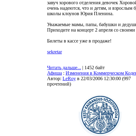
завуч хорового отделения девочек Хоров
очень надеются, что и детям, и взрослым 
школы клоунов Юрия Пленина.
Уважаемые мамы, папы, бабушки и дедуш
Приходите на концерт 2 апреля со своими
Билеты в кассе уже в продаже!
sekretar
Читать дальше...
| 1452 байт
Афиша
:
Изменения в Коммерческом Коде
Автор:
LeRoy
в 22/03/2006 12:30:00
(
997
прочтений
)