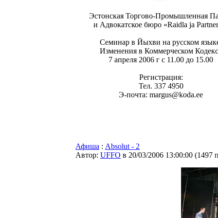
Эстонская Торгово-Промышленная Па
и Адвокатское бюро «Raidla ja Partne
Семинар в Йыхви на русском язык
Изменения в Коммерческом Кодек
7 апреля 2006 г с 11.00 до 15.00
Регистрация:
Тел. 337 4950
Э-почта: margus@koda.ee
Афиша
:
Absolut - 2
Автор:
UFFO
в 20/03/2006 13:00:00
(
1497 