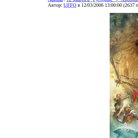
Автор:
UFFO
в 12/03/2006 13:00:00
(
2637 