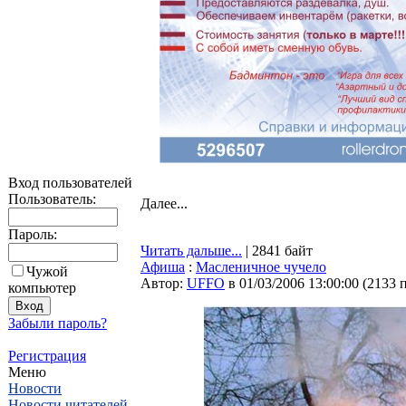
Вход пользователей
Пользователь:
Далее...
Пароль:
Читать дальше...
| 2841 байт
Афиша
:
Масленичное чучело
Чужой
Автор:
UFFO
в 01/03/2006 13:00:00
(
2133 
компьютер
Забыли пароль?
Регистрация
Меню
Новости
Новости читателей