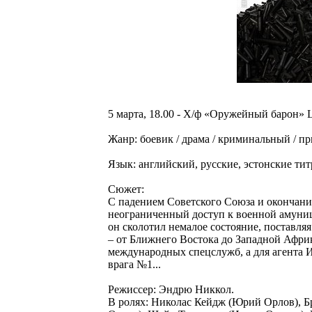
5 марта, 18.00 - Х/ф «Оружейный барон» 
Жанр: боевик / драма / криминальный / 
Язык: английский, русские, эстонские ти
Сюжет:
С падением Советского Союза и окончан
неограниченный доступ к военной амуни
он сколотил немалое состояние, поставля
– от Ближнего Востока до Западной Африк
международных спецслужб, а для агента 
врага №1...
Режиссер: Эндрю Никкол.
В ролях: Николас Кейдж (Юрий Орлов), 