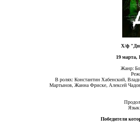
Х/ф "Дн
19 марта, 1
Жанр: Бо
Реж
В ролях: Константин Хабенский, Вла
Мартынов, Жанна Фриске, Алексей Чадов
Продол
Язык:
Победители котор