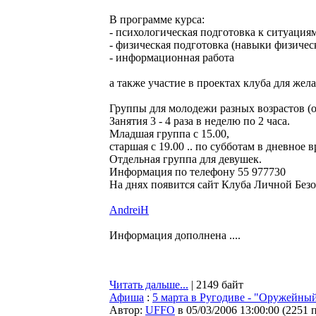
В программе курса:
- психологическая подготовка к ситуация
- физическая подготовка (навыки физиче
- информационная работа
а также участие в проектах клуба для же
Группы для молодежи разных возрастов (от 
Занятия 3 - 4 раза в неделю по 2 часа.
Младшая группа с 15.00,
старшая с 19.00 .. по субботам в дневное в
Отдельная группа для девушек.
Информация по телефону 55 977730
На днях появится сайт Клуба Личной Безо
AndreiH
Информация дополнена ....
Читать дальше...
| 2149 байт
Афиша
:
5 марта в Ругодиве - "Оружейны
Автор:
UFFO
в 05/03/2006 13:00:00
(
2251 