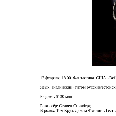
12 февраля, 18.00. Фантастика. США.«Войн
Язык: английский (титры русские/эстонск
Бюджет: $130 млн
Режиссёр: Стивен Спилберг,
В ролях: Том Круз, Дакота Фэннинг. Гест