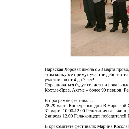
Нарвская Хоровая школа с 28 марта прово
этом конкурсе примут участие действител
участников от 4 до 7 лет!
Соревноваться будут солисты и вокальные
Кохтла-Ярве, Ахтме – более 90 певцов! Р
В программе фестиваля:
28-29 марта Конкурсные дни В Нарвской Х
31 марта 10.00-12.00 Репетиция гала-кон
2 апреля 12.00 Гала-концерт победителей
В оргкомитете фестиваля: Марина Косола