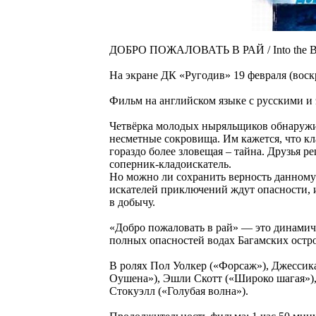
ДОБРО ПОЖАЛОВАТЬ В РАЙ / Into the Bl
На экране ДК «Ругодив» 19 февраля (воскр
Фильм на английском языке с русскими и
Четвёрка молодых ныряльщиков обнаружив
несметные сокровища. Им кажется, что кла
гораздо более зловещая – тайна. Друзья р
соперник-кладоискатель.
Но можно ли сохранить верность данному 
искателей приключений ждут опасности, 
в добычу.
«Добро пожаловать в рай» — это динамич
полных опасностей водах Багамских остр
В ролях Пол Уолкер («Форсаж»), Джессика
Оушена»), Эшли Скотт («Широко шагая»)
Стокуэлл («Голубая волна»).