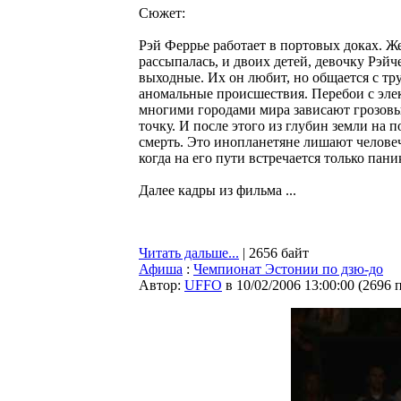
Сюжет:
Рэй Феррье работает в портовых доках. Же
рассыпалась, и двоих детей, девочку Рэйч
выходные. Их он любит, но общается с т
аномальные происшествия. Перебои с эле
многими городами мира зависают грозовые
точку. И после этого из глубин земли н
смерть. Это инопланетяне лишают человеч
когда на его пути встречается только пани
Далее кадры из фильма ...
Читать дальше...
| 2656 байт
Афиша
:
Чемпионат Эстонии по дзю-до
Автор:
UFFO
в 10/02/2006 13:00:00
(
2696 