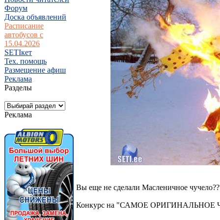
Форум
Доска объявлений
Расписание
автобусов с
15.04.2026
SETIкет
Тех. помощь
Размещение афиш
Реклама
Разделы
Реклама
Вы еще не сделали Масленичное чучело???
Конкурс на "САМОЕ ОРИГИНАЛЬНО