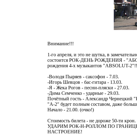
Внимание!!!
1-го апреля, и это не шутка, в замечатель
состоится РОК-ДЕНЬ РОЖДЕНИЯ - "А
рождения 4-х музыкантов "ABSOLUT-2"!!
-Володя Пыряев - саксофон - 7.03.
-Игорь Шевцов - бас-гитара - 13.03.
-Я - Жека Рогов - песни-пляски - 27.03.
-Дима Семченко - ударные - 29.03.
Почётный гость - Александр Чернецкий "Р
"А-2" будет полным составом, даже больш
Начало - 21.00. (очко!)
Стоимость билета - не дороже 50-ти крон.
УДАРИМ РОК-Н-РОЛЛОМ ПО ГРАНИЦЕ!
НАСТРОЕНИЕ!