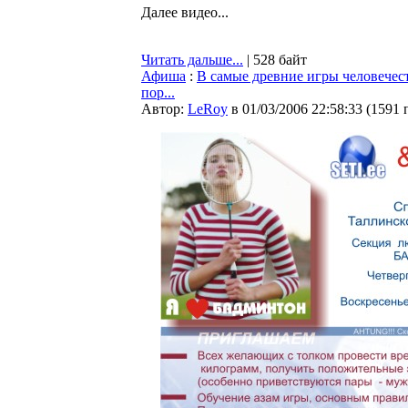
Далее видео...
Читать дальше...
| 528 байт
Афиша
:
В самые древние игры человечест
пор...
Автор:
LeRoy
в 01/03/2006 22:58:33
(
1591 