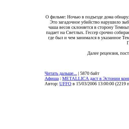
О фильме: Ночью в подъезде дома обнар
Это загадочное убийство нарушило зыб
чаша весов склоняется в сторону Темных
падает на Светлых. Гессер срочно собира
где был и чем занимался в указанное Те
Г
Далее рецензия, пос
Читать дальше...
| 5870 байт
Афиша
:
METALLICA даст в Эстонии кон
Автор:
UFFO
в 15/03/2006 13:00:00
(
2219 