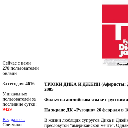
Сейчас с нами
278
пользователей
онлайн
За сегодня:
4617
ТРЮКИ ДИКА И ДЖЕЙН (Аферисты: Дик и
2005
Уникальных
пользователей за
Фильм на английском языке с русскими
последние сутки:
9429
На экране ДК «Ругодив» 26 февраля в 1
B.s
,
далее...
В жизни любящих супругов Дика и Джейн 
Счетчики
пресловутой "американской мечте". Однако