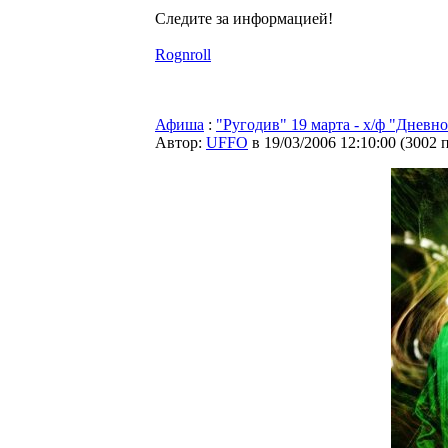
Следите за информацией!
Rognroll
Афиша
:
"Ругодив" 19 марта - х/ф "Дневно
Автор:
UFFO
в 19/03/2006 12:10:00
(
3002 