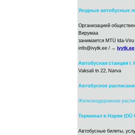
Уездные автобусные л
Организацией обществен
Вирумаа
занимается MTÜ Ida-Viru 
info@ivytk.ee / →
ivytk.ee
Автобусная станция г.
Vaksali tn 22, Narva
Автобусное расписани
Железнодорожное распи
Терминал в Нарве (OÜ 
Автобусные билеты, услу