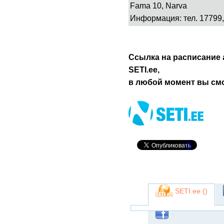
Fama 10, Narva
Информация: тел. 17799,
Ссылка на расписание 
SETI.ее,
в любой момент вы смо
0
SETI.ee (
)