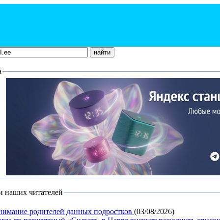
а
и наших читателей
нимание родителей данных подростков
(03/08/2026)