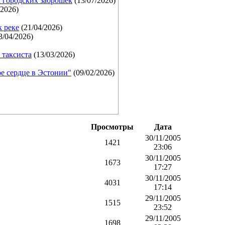
 городских заброшек
(13/07/2026)
/2026)
к реке
(21/04/2026)
3/04/2026)
 таксиста
(13/03/2026)
е сердце в Эстонии"
(09/02/2026)
Просмотры
Дата
30/11/2005
1421
23:06
30/11/2005
1673
17:27
30/11/2005
4031
17:14
29/11/2005
1515
23:52
29/11/2005
1698