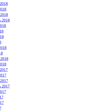
 2018
2018
 2018
ь 2018
2018
18
18
8
2018
18
 2018
2018
 2017
2017
 2017
ь 2017
2017
17
17
7