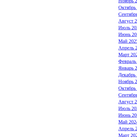
Ноябрь 
Октябрь
Сентябр
Август 
Июль 20
Июнь 20
Май 202
Апрель 
Март 20
Февраль
Январь 
Декабрь
Ноябрь 
Октябрь
Сентябр
Август 
Июль 20
Июнь 20
Май 202
Апрель 
Март 20