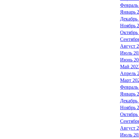
Февраль
Январь 
Декабрь
Ноябрь 
Октябрь
Сентябр
Август 
Июль 20
Июнь 20
Май 202
Апрель 
Март 20
Февраль
Январь 
Декабрь
Ноябрь 
Октябрь
Сентябр
Август 
Июль 20