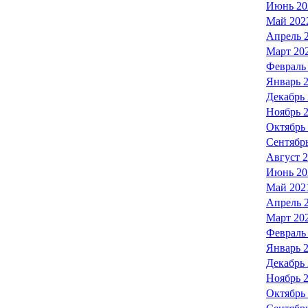
Июнь 20
Май 202
Апрель 
Март 20
Февраль
Январь 
Декабрь
Ноябрь 
Октябрь
Сентябр
Август 
Июнь 20
Май 202
Апрель 
Март 20
Февраль
Январь 
Декабрь
Ноябрь 
Октябрь