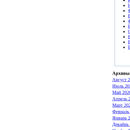
Архивы 
Август 
Июль 20
Май 202
Апрель 
Март 20
Февраль
Январь 
Декабрь