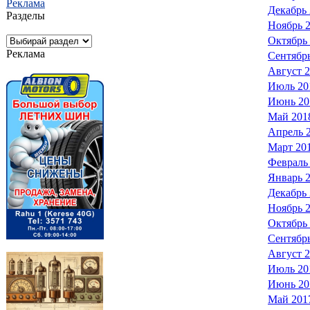
Реклама
Декабрь
Разделы
Ноябрь 
Октябрь
Реклама
Сентябр
Август 
Июль 20
Июнь 20
Май 201
Апрель 
Март 20
Февраль
Январь 
Декабрь
Ноябрь 
Октябрь
Сентябр
Август 
Июль 20
Июнь 20
Май 201