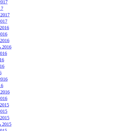
2017
17
 2017
2017
 2016
2016
 2016
ь 2016
2016
16
16
6
2016
16
 2016
2016
 2015
2015
 2015
ь 2015
2015