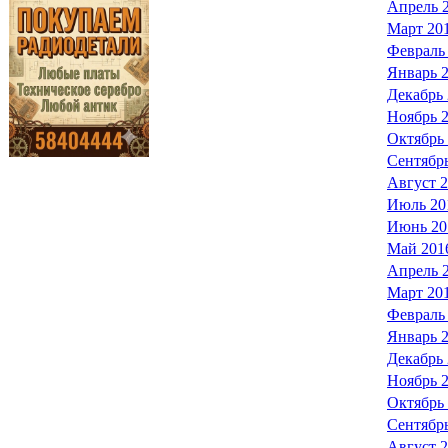
Апрель 
Март 20
Февраль
Январь 
Декабрь
Ноябрь 
Октябрь
Сентябр
Август 
Июль 20
Июнь 20
Май 201
Апрель 
Март 20
Февраль
Январь 
Декабрь
Ноябрь 
Октябрь
Сентябр
Август 