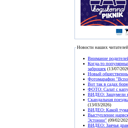
Новости наших читателе
Внимание родителе
Когда-то популярны
заброшек
(13/07/202
Новый общественный
Фотомарафон "Вспом
Вот так в садах бор
ФОТО: Салат с капу
ВИДЕО: Зашумели н
Скандальная поездка
(13/03/2026)
ВИДЕО: Какой туман
Выступление нарвск
Эстонии"
(09/02/202
ВИДЕО: Заячья драк