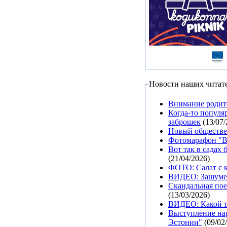
Новости наших читат
Внимание родит
Когда-то популя
заброшек
(13/07/
Новый обществе
Фотомарафон "Вс
Вот так в садах
(21/04/2026)
ФОТО: Салат с к
ВИДЕО: Зашумел
Скандальная пое
(13/03/2026)
ВИДЕО: Какой ту
Выступление нар
Эстонии"
(09/02