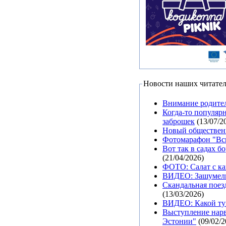
Новости наших читате
Внимание родите
Когда-то популяр
заброшек
(13/07/2
Новый общественн
Фотомарафон "Всп
Вот так в садах б
(21/04/2026)
ФОТО: Салат с ка
ВИДЕО: Зашумели
Скандальная поезд
(13/03/2026)
ВИДЕО: Какой тум
Выступление нарв
Эстонии"
(09/02/2