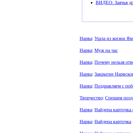
ВИДЕО: Заячья др
Нарва
:
Ушла из жизни Ям
Нарва
:
Муж на час
Нарва
:
Почему нельзя отв
Нарва
:
Закрытие Нарвско
Нарва
:
Поздравляем с поб
Творчество
:
Спешим позд
Нарва
:
Найдена карточка 
Нарва
:
Найдена карточка