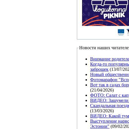
Новости наших читател
Внимание родител
Когда-то популярн
заброшек
(13/07/20
Новый общественны
Фотомарафон "Вспом
Вот так в садах бо
(21/04/2026)
ФОТО: Салат с кап
ВИДЕО: Зашумели 
Скандальная поездк
(13/03/2026)
ВИДЕО: Какой тума
Выступление нарвс
Эстонии"
(09/02/20