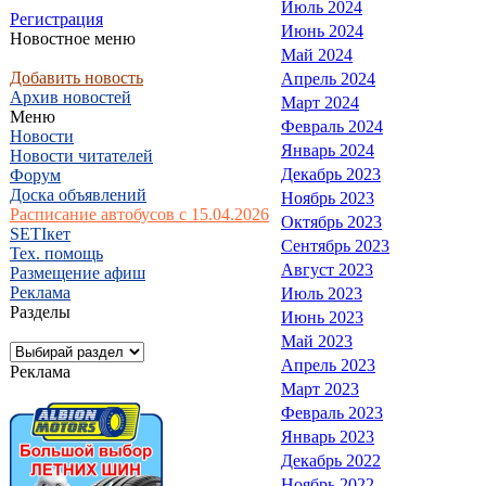
Июль 2024
Регистрация
Июнь 2024
Новостное меню
Май 2024
Добавить новость
Апрель 2024
Архив новостей
Март 2024
Меню
Февраль 2024
Новости
Январь 2024
Новости читателей
Декабрь 2023
Форум
Доска объявлений
Ноябрь 2023
Расписание автобусов с 15.04.2026
Октябрь 2023
SETIкет
Сентябрь 2023
Тех. помощь
Август 2023
Размещение афиш
Реклама
Июль 2023
Разделы
Июнь 2023
Май 2023
Апрель 2023
Реклама
Март 2023
Февраль 2023
Январь 2023
Декабрь 2022
Ноябрь 2022