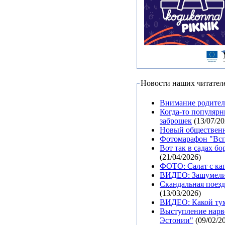
Новости наших читател
Внимание родител
Когда-то популярн
заброшек
(13/07/20
Новый общественн
Фотомарафон "Вспо
Вот так в садах б
(21/04/2026)
ФОТО: Салат с кап
ВИДЕО: Зашумели 
Скандальная поезд
(13/03/2026)
ВИДЕО: Какой тум
Выступление нарвс
Эстонии"
(09/02/2