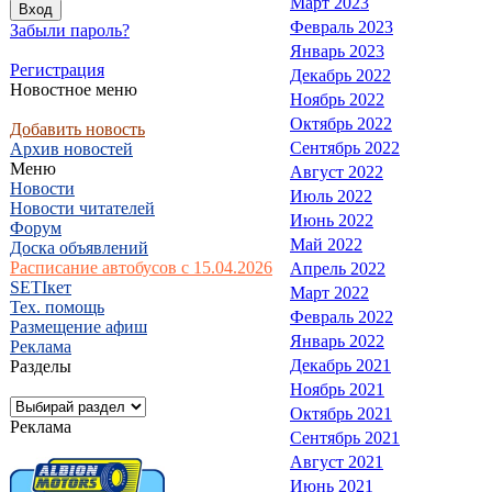
Март 2023
Февраль 2023
Забыли пароль?
Январь 2023
Регистрация
Декабрь 2022
Новостное меню
Ноябрь 2022
Октябрь 2022
Добавить новость
Сентябрь 2022
Архив новостей
Меню
Август 2022
Новости
Июль 2022
Новости читателей
Июнь 2022
Форум
Май 2022
Доска объявлений
Расписание автобусов с 15.04.2026
Апрель 2022
SETIкет
Март 2022
Тех. помощь
Февраль 2022
Размещение афиш
Январь 2022
Реклама
Декабрь 2021
Разделы
Ноябрь 2021
Октябрь 2021
Реклама
Сентябрь 2021
Август 2021
Июнь 2021