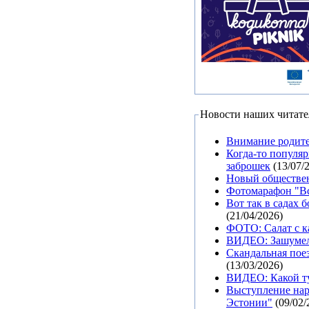
Новости наших читате
Внимание родите
Когда-то популя
заброшек
(13/07/
Новый обществен
Фотомарафон "Всп
Вот так в садах 
(21/04/2026)
ФОТО: Салат с к
ВИДЕО: Зашумел
Скандальная поез
(13/03/2026)
ВИДЕО: Какой ту
Выступление нар
Эстонии"
(09/02/