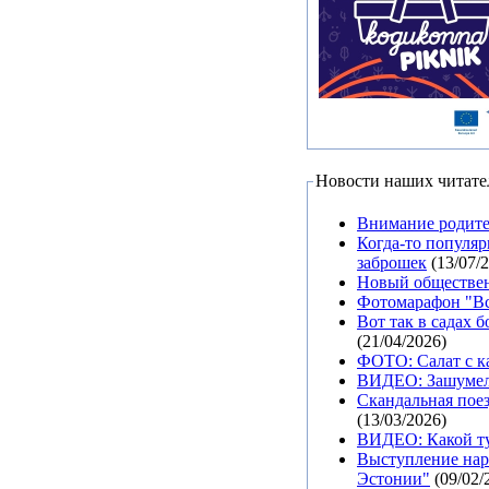
Новости наших читате
Внимание родите
Когда-то популя
заброшек
(13/07/
Новый обществен
Фотомарафон "Всп
Вот так в садах 
(21/04/2026)
ФОТО: Салат с к
ВИДЕО: Зашумели
Скандальная поез
(13/03/2026)
ВИДЕО: Какой ту
Выступление нар
Эстонии"
(09/02/