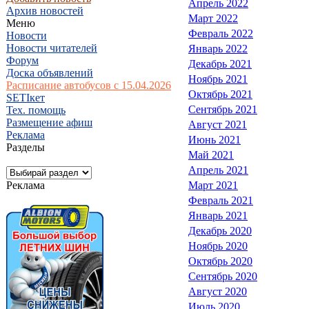
Апрель 2022
Архив новостей
Март 2022
Меню
Февраль 2022
Новости
Новости читателей
Январь 2022
Форум
Декабрь 2021
Доска объявлений
Ноябрь 2021
Расписание автобусов с 15.04.2026
Октябрь 2021
SETIкет
Сентябрь 2021
Тех. помощь
Размещение афиш
Август 2021
Реклама
Июнь 2021
Разделы
Май 2021
Апрель 2021
Реклама
Март 2021
Февраль 2021
Январь 2021
Декабрь 2020
Ноябрь 2020
Октябрь 2020
Сентябрь 2020
Август 2020
Июль 2020