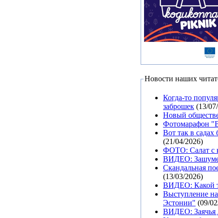
Новости наших читат
Когда-то попул
заброшек
(13/07
Новый обществе
Фотомарафон "Вс
Вот так в садах
(21/04/2026)
ФОТО: Салат с 
ВИДЕО: Зашумел
Скандальная пое
(13/03/2026)
ВИДЕО: Какой т
Выступление на
Эстонии"
(09/02
ВИДЕО: Заячья 