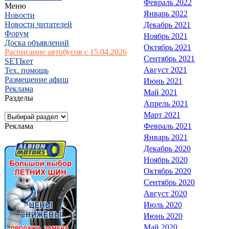
Февраль 2022
Меню
Январь 2022
Новости
Новости читателей
Декабрь 2021
Форум
Ноябрь 2021
Доска объявлений
Октябрь 2021
Расписание автобусов с 15.04.2026
Сентябрь 2021
SETIкет
Август 2021
Тех. помощь
Размещение афиш
Июнь 2021
Реклама
Май 2021
Разделы
Апрель 2021
Март 2021
Реклама
Февраль 2021
Январь 2021
Декабрь 2020
Ноябрь 2020
Октябрь 2020
Сентябрь 2020
Август 2020
Июль 2020
Июнь 2020
Май 2020