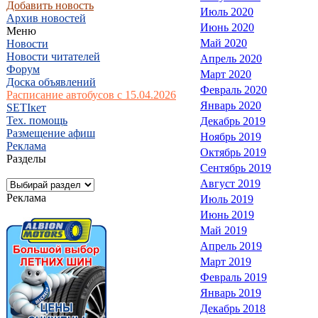
Добавить новость
Июль 2020
Архив новостей
Июнь 2020
Меню
Май 2020
Новости
Новости читателей
Апрель 2020
Форум
Март 2020
Доска объявлений
Февраль 2020
Расписание автобусов с 15.04.2026
Январь 2020
SETIкет
Тех. помощь
Декабрь 2019
Размещение афиш
Ноябрь 2019
Реклама
Октябрь 2019
Разделы
Сентябрь 2019
Август 2019
Реклама
Июль 2019
Июнь 2019
Май 2019
Апрель 2019
Март 2019
Февраль 2019
Январь 2019
Декабрь 2018