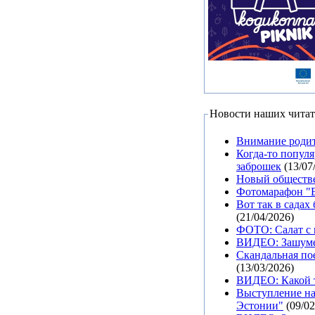
Новости наших читат
Внимание родит
Когда-то попул
заброшек
(13/07
Новый обществе
Фотомарафон "В
Вот так в садах
(21/04/2026)
ФОТО: Салат с 
ВИДЕО: Зашуме
Скандальная пое
(13/03/2026)
ВИДЕО: Какой т
Выступление на
Эстонии"
(09/02