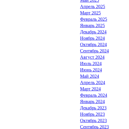
Май 2025
Апрель 2025
Март 2025
Февраль 2025
Январь 2025
Декабрь 2024
Ноябрь 2024
Октябрь 2024
Сентябрь 2024
Август 2024
Июль 2024
Июнь 2024
Май 2024
Апрель 2024
Март 2024
Февраль 2024
Январь 2024
Декабрь 2023
Ноябрь 2023
Октябрь 2023
Сентябрь 2023