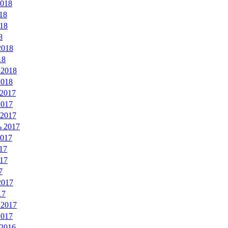
2018
18
18
8
2018
18
 2018
2018
 2017
2017
 2017
ь 2017
2017
17
17
7
2017
17
 2017
2017
 2016