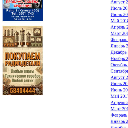
Август 
Июль 20
Июнь 20
Май 201
Апрель 
Март 20
Февраль
Январь 
Декабрь
Ноябрь 
Октябрь
Сентябр
Август 
Июль 20
Июнь 20
Май 201
Апрель 
Март 20
Февраль
Январь 
Декабрь