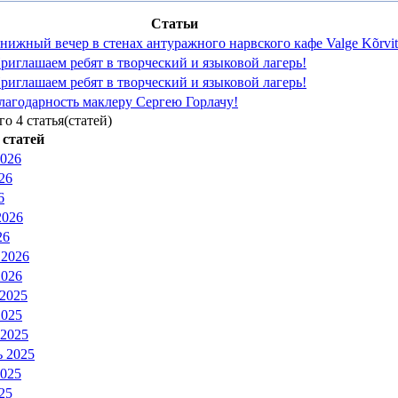
Статьи
нижный вечер в стенах антуражного нарвского кафе Valge Kõrvit
риглашаем ребят в творческий и языковой лагерь!
риглашаем ребят в творческий и языковой лагерь!
лагодарность маклеру Сергею Горлачу!
го 4 статья(статей)
статей
2026
26
6
2026
26
 2026
2026
 2025
2025
 2025
ь 2025
2025
25