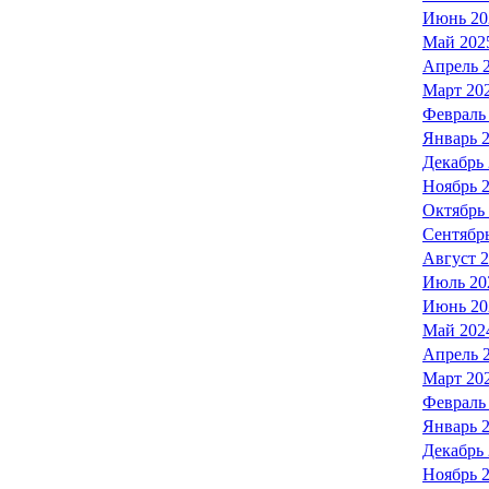
Июнь 20
Май 202
Апрель 
Март 20
Февраль
Январь 
Декабрь
Ноябрь 
Октябрь
Сентябр
Август 
Июль 20
Июнь 20
Май 202
Апрель 
Март 20
Февраль
Январь 
Декабрь
Ноябрь 