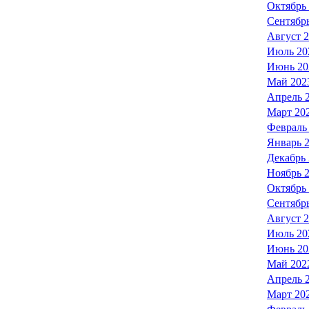
Октябрь
Сентябр
Август 
Июль 20
Июнь 20
Май 202
Апрель 
Март 20
Февраль
Январь 
Декабрь
Ноябрь 
Октябрь
Сентябр
Август 
Июль 20
Июнь 20
Май 202
Апрель 
Март 20