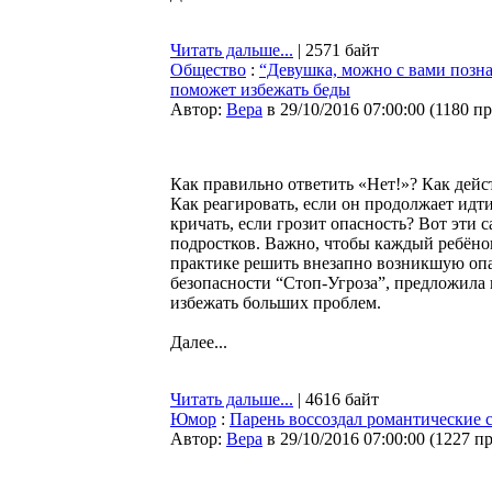
Читать дальше...
| 2571 байт
Общество
:
“Девушка, можно с вами позна
поможет избежать беды
Автор:
Bepa
в 29/10/2016 07:00:00
(
1180 п
Как правильно ответить «Нет!»? Как дейст
Как реагировать, если он продолжает идт
кричать, если грозит опасность? Вот эти
подростков. Важно, чтобы каждый ребёнок 
практике решить внезапно возникшую оп
безопасности “Стоп-Угроза”, предложила
избежать больших проблем.
Далее...
Читать дальше...
| 4616 байт
Юмор
:
Парень воссоздал романтические 
Автор:
Bepa
в 29/10/2016 07:00:00
(
1227 п