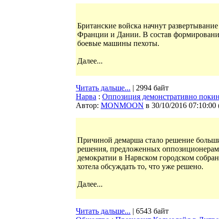
Британские войска начнут развертывание
Франции и Дании. В состав формирования
боевые машины пехоты.
Далее...
Читать дальше...
| 2994 байт
Нарва
:
Оппозиция демонстративно покину
Автор:
MONMOON
в 30/10/2016 07:10:00
Причиной демарша стало решение большин
решения, предложенных оппозиционерами
демократии в Нарвском городском собран
хотела обсуждать то, что уже решено.
Далее...
Читать дальше...
| 6543 байт