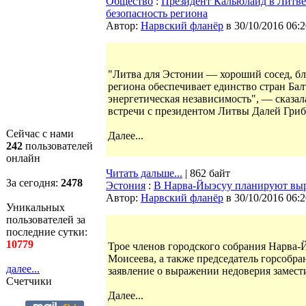
Общество
:
Президент Кальюлайд в Литве:
безопасность региона
Автор:
Нарвский фланёр
в 30/10/2016 06:2
"Литва для Эстонии — хороший сосед, б
региона обеспечивает единство стран Бал
энергетическая независимость", — сказа
встречи с президентом Литвы Далей Гриб
Сейчас с нами
Далее...
242
пользователей
онлайн
Читать дальше...
| 862 байт
За сегодня:
2478
Эстония
:
В Нарва-Йыэсуу планируют выра
Автор:
Нарвский фланёр
в 30/10/2016 06:2
Уникальных
пользователей за
последние сутки:
10779
Трое членов городского собрания Нарва
Моисеева, а также председатель горсобра
далее...
заявление о выражении недоверия замест
Счетчики
Далее...