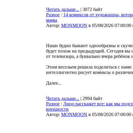
Читать дальше...
| 3072 байт
Разное
:
14 комиксов от художницы, котор
мамы
Автор:
MONMOON
в 05/08/2026 07:00:00
Наши будни бывают однообразны и скучны.
будет похож на предыдущий. Сегодня вы ст
от телевизора, а буквально вчера ребёнок 
Этим весельем решила поделиться с нами
интеллигентно рисует комиксы о различн
Далее...
Читать дальше...
| 2994 байт
Разное
:
Лицо расскажет все: как мы подс
внешности
Автор:
MONMOON
в 05/08/2026 07:00:00