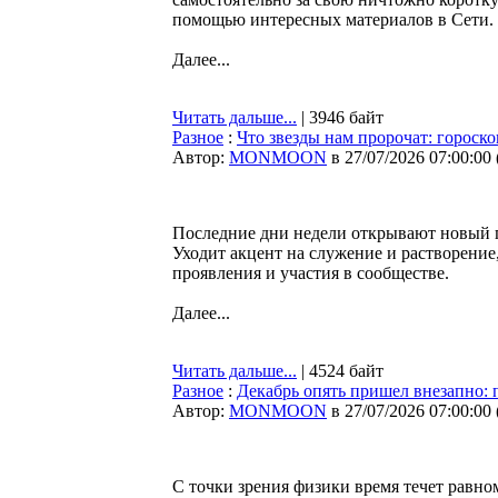
помощью интересных материалов в Сети. Ч
Далее...
Читать дальше...
| 3946 байт
Разное
:
Что звезды нам пророчат: гороско
Автор:
MONMOON
в 27/07/2026 07:00:00
Последние дни недели открывают новый п
Уходит акцент на служение и растворение
проявления и участия в сообществе.
Далее...
Читать дальше...
| 4524 байт
Разное
:
Декабрь опять пришел внезапно: 
Автор:
MONMOON
в 27/07/2026 07:00:00
С точки зрения физики время течет равноме