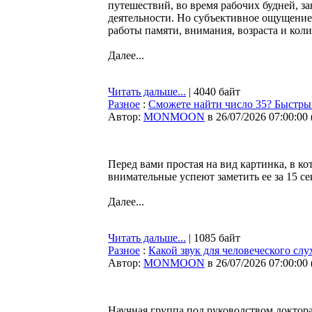
путешествий, во время рабочих будней, з
деятельности. Но субъективное ощущение 
работы памяти, внимания, возраста и кол
Далее...
Читать дальше...
| 4040 байт
Разное
:
Сможете найти число 35? Быстрый
Автор:
MONMOON
в 26/07/2026 07:00:00
Перед вами простая на вид картинка, в к
внимательные успеют заметить ее за 15 се
Далее...
Читать дальше...
| 1085 байт
Разное
:
Какой звук для человеческого сл
Автор:
MONMOON
в 26/07/2026 07:00:00
Научная группа под руководством доктор