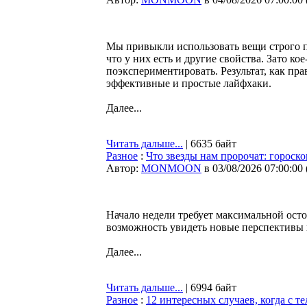
Мы привыкли использовать вещи строго п
что у них есть и другие свойства. Зато к
поэкспериментировать. Результат, как пр
эффективные и простые лайфхаки.
Далее...
Читать дальше...
| 6635 байт
Разное
:
Что звезды нам пророчат: гороско
Автор:
MONMOON
в 03/08/2026 07:00:00
Начало недели требует максимальной ост
возможность увидеть новые перспективы и
Далее...
Читать дальше...
| 6994 байт
Разное
:
12 интересных случаев, когда с т