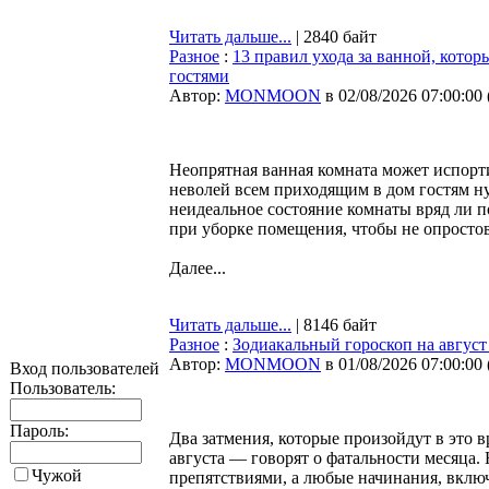
Читать дальше...
| 2840 байт
Разное
:
13 правил ухода за ванной, котор
гостями
Автор:
MONMOON
в 02/08/2026 07:00:00
Неопрятная ванная комната может испорти
неволей всем приходящим в дом гостям ну
неидеальное состояние комнаты вряд ли 
при уборке помещения, чтобы не опросто
Далее...
Читать дальше...
| 8146 байт
Разное
:
Зодиакальный гороскоп на август 
Автор:
MONMOON
в 01/08/2026 07:00:00
Вход пользователей
Пользователь:
Пароль:
Два затмения, которые произойдут в это 
августа — говорят о фатальности месяца.
Чужой
препятствиями, а любые начинания, вклю