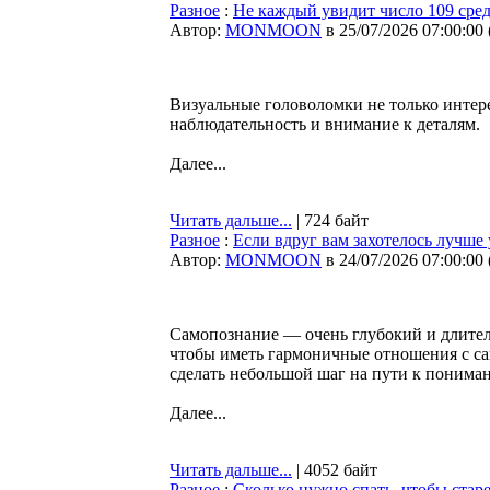
Разное
:
Не каждый увидит число 109 сред
Автор:
MONMOON
в 25/07/2026 07:00:00
Визуальные головоломки не только интере
наблюдательность и внимание к деталям.
Далее...
Читать дальше...
| 724 байт
Разное
:
Если вдруг вам захотелось лучше 
Автор:
MONMOON
в 24/07/2026 07:00:00
Самопознание — очень глубокий и длител
чтобы иметь гармоничные отношения с с
сделать небольшой шаг на пути к пониман
Далее...
Читать дальше...
| 4052 байт
Разное
:
Сколько нужно спать, чтобы стар