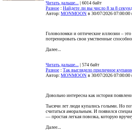
Читать дальше...
| 6014 байт
Разное
:
Найдете ли вы число 8 за 8 секу
Автор:
MONMOON
в 30/07/2026 07:00:00
Головоломки и оптические иллюзии – это 
потренировать свои умственные способно
Далее...
Читать дальше...
| 574 байт
Разное
:
Так выглядело приличное купание
Автор:
MONMOON
в 30/07/2026 07:00:00
Довольно интересна как история появлен
Тысячи лет люди купались голыми. Но пот
считаться аморальным. И появился специ
— простая легкая повозка, которую вруч
Далее...