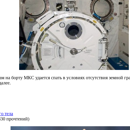
м на борту МКС удается спать в условиях отсутствия земной гра
алее.
о тела
830 прочтений
)