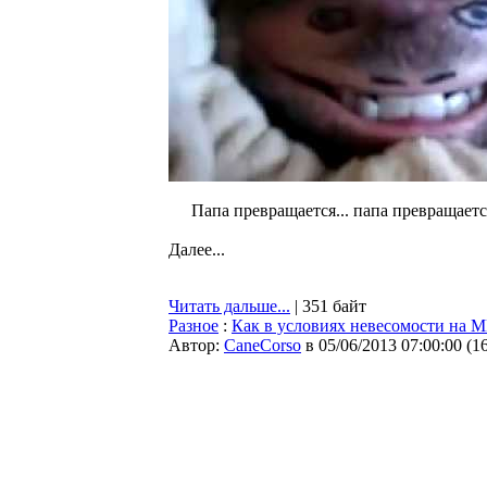
Папа превращается... папа превращается
Далее...
Читать дальше...
| 351 байт
Разное
:
Как в условиях невесомости на 
Автор:
CaneCorso
в 05/06/2013 07:00:00
(
1