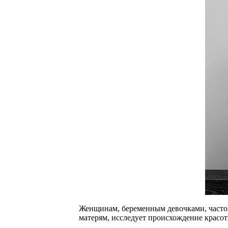
Женщинам, беременным девочками, часто г
матерям, исследует происхождение красот