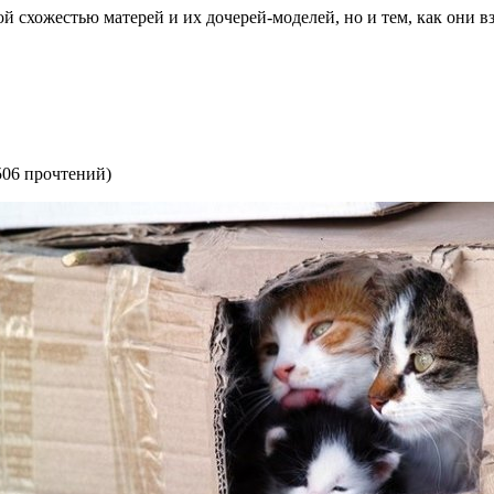
ой схожестью матерей и их дочерей-моделей, но и тем, как они 
506 прочтений
)