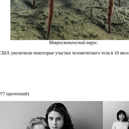
Микроскопический вирус.
А увеличили некоторые участки человеческого тела в 10 милл
977 прочтений
)