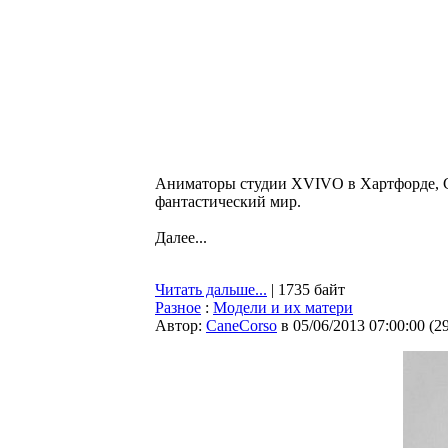
Аниматоры студии XVIVO в Хартфорде, СШ
фантастический мир.
Далее...
Читать дальше...
| 1735 байт
Разное
:
Модели и их матери
Автор:
CaneCorso
в 05/06/2013 07:00:00
(
2