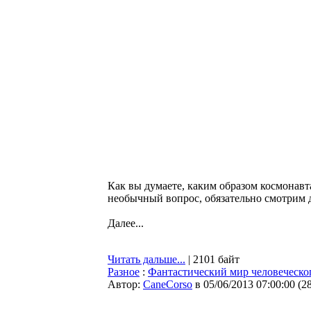
Как вы думаете, каким образом космонавта
необычный вопрос, обязательно смотрим д
Далее...
Читать дальше...
| 2101 байт
Разное
:
Фантастический мир человеческог
Автор:
CaneCorso
в 05/06/2013 07:00:00
(
2