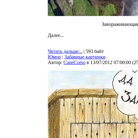
Завораживающая 
Далее...
Читать дальше...
| 593 байт
Юмор
:
Забавные картинки
Автор:
CaneCorso
в 13/07/2012 07:00:00
(
2