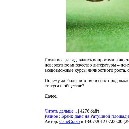
Люди всегда задавались вопросами: как с
невероятное множество литературы – псих
всевозможные курсы личностного роста, 
Почему же большинство из нас продолжает
статуса в обществе?
Далее...
Читать дальше...
| 4276 байт
Разное
:
Брейк-данс на Ратушной площади:
Автор:
CaneCorso
в 13/07/2012 07:00:00
(
2