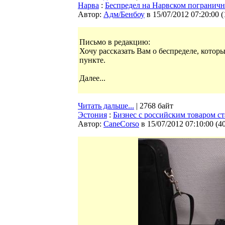
Нарва
:
Беспредел на Нарвском погранич
Автор:
Адм/Бенбоу
в 15/07/2012 07:20:00
(
Письмо в редакцию:
Хочу рассказать Вам о беспределе, кото
пункте.
Далее...
Читать дальше...
| 2768 байт
Эстония
:
Бизнес с российским товаром 
Автор:
CaneCorso
в 15/07/2012 07:10:00
(
4