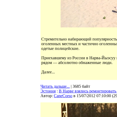
Стремительно набирающий популярность 
оголенных местных и частично оголенны
одетые полицейские.
Приехавшему из России в Нарва-Йыэсуу 
рядом — абсолютно обнаженные люди.
Далее...
Читать дальше...
| 3685 байт
Эстония
:
В Нарве взялись ремонтировать 
Автор:
CaneCorso
в 15/07/2012 07:10:00
(
2