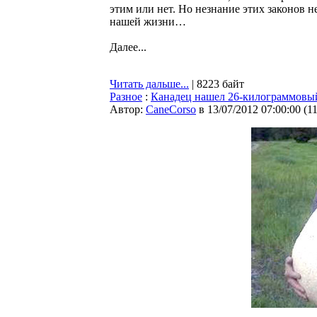
этим или нет. Но незнание этих законов н
нашей жизни…
Далее...
Читать дальше...
| 8223 байт
Разное
:
Канадец нашел 26-килограммовы
Автор:
CaneCorso
в 13/07/2012 07:00:00
(
1