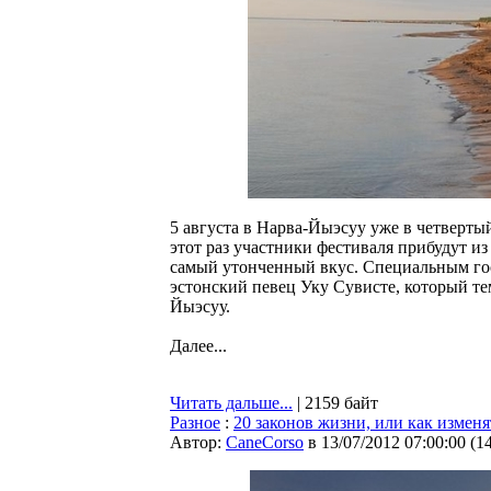
5 августа в Нарва-Йыэсуу уже в четверты
этот раз участники фестиваля прибудут и
самый утонченный вкус. Специальным гос
эстонский певец Уку Сувисте, который т
Йыэсуу.
Далее...
Читать дальше...
| 2159 байт
Разное
:
20 законов жизни, или как измен
Автор:
CaneCorso
в 13/07/2012 07:00:00
(
1