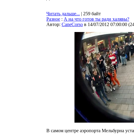
Читать дальше...
| 259 байт
Разное
:
А на что готов ты ради халявы?
Автор:
CaneCorso
в 14/07/2012 07:00:00
(
2
В самом центре аэропорта Мельбурна уст