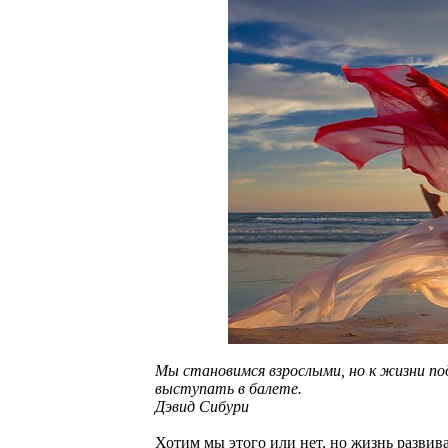
Мы становимся взрослыми, но к жизни по
выступать в балете.
Дэвид Сибури
Хотим мы этого или нет, но жизнь развива