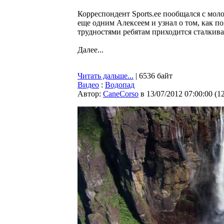
Корреспондент Sports.ee пообщался с мо
еще одним Алексеем и узнал о том, как п
трудностями ребятам приходится сталкива
Далее...
Читать дальше...
| 6536 байт
Видео
:
Водопад
Автор:
CaneCorso
в 13/07/2012 07:00:00
(
1