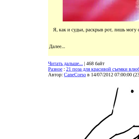
Я, как и судьи, раскрыв рот, лишь могу 
Далее...
Читать дальше...
| 468 байт
Разное
:
21 поза для красивой съемки вл
Автор:
CaneCorso
в 14/07/2012 07:00:00
(
2