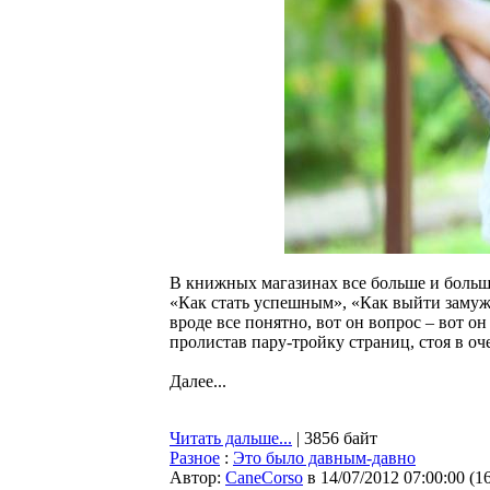
В книжных магазинах все больше и боль
«Как стать успешным», «Как выйти замуж
вроде все понятно, вот он вопрос – вот о
пролистав пару-тройку страниц, стоя в оч
Далее...
Читать дальше...
| 3856 байт
Разное
:
Это было давным-давно
Автор:
CaneCorso
в 14/07/2012 07:00:00
(
1