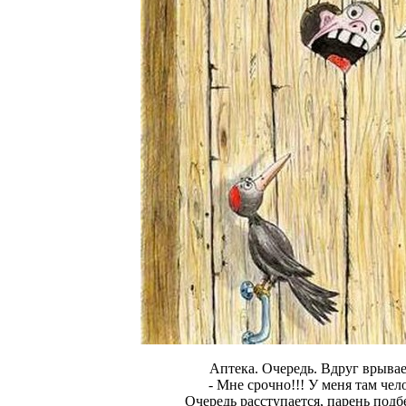
Аптека. Очередь. Вдруг врывае
- Мне срочно!!! У меня там чел
Очередь расступается, парень подб