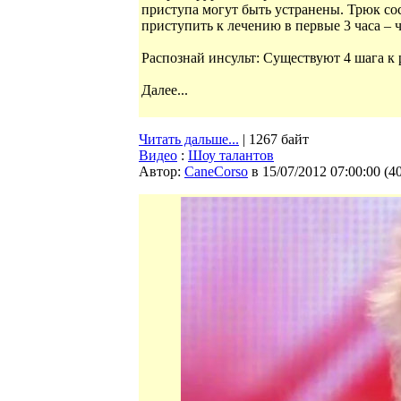
приступа могут быть устранены. Трюк сос
приступить к лечению в первые 3 часа – ч
Распознай инсульт: Существуют 4 шага к 
Далее...
Читать дальше...
| 1267 байт
Видео
:
Шоу талантов
Автор:
CaneCorso
в 15/07/2012 07:00:00
(
4