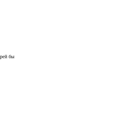
орей бы