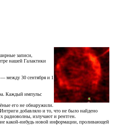
бширные записи,
нтре нашей Галактики
 — между 30 сентября и 1
ра. Каждый импульс
чёные его не обнаружили.
Интриги добавляло и то, что не было найдено
их радиоволны, излучают и рентген.
ение какой-нибудь новой информации, проливающей