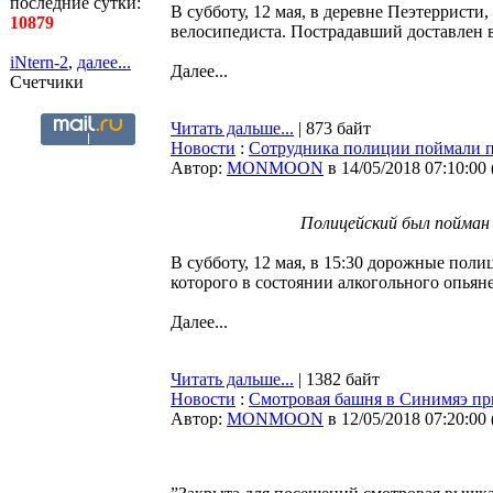
последние сутки:
В субботу, 12 мая, в деревне Пеэтерристи
10879
велосипедиста. Пострадавший доставлен в
iNtern-2
,
далее...
Далее...
Счетчики
Читать дальше...
| 873 байт
Новости
:
Сотрудника полиции поймали п
Автор:
MONMOON
в 14/05/2018 07:10:00
Полицейский был пойман
В субботу, 12 мая, в 15:30 дорожные поли
которого в состоянии алкогольного опьян
Далее...
Читать дальше...
| 1382 байт
Новости
:
Смотровая башня в Синимяэ при
Автор:
MONMOON
в 12/05/2018 07:20:00