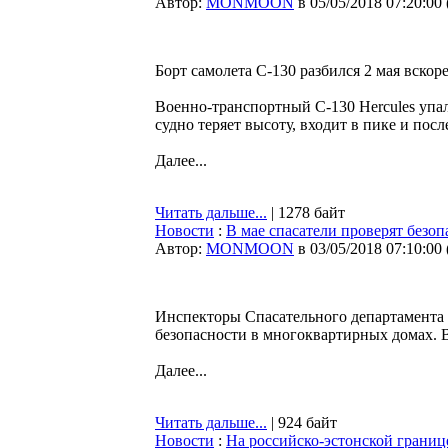
Автор:
MONMOON
в 05/05/2018 07:20:00
Борт самолета С-130 разбился 2 мая вскор
Военно-транспортный С-130 Hercules упал
судно теряет высоту, входит в пике и посл
Далее...
Читать дальше...
| 1278 байт
Новости
:
В мае спасатели проверят безо
Автор:
MONMOON
в 03/05/2018 07:10:00
Инспекторы Спасательного департамента 
безопасности в многоквартирных домах. В
Далее...
Читать дальше...
| 924 байт
Новости
:
На российско-эстонской грани