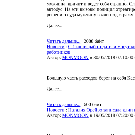
мужчина, кричит и ведет себя странно. С
автобус. На эти вызовы полиция отреагир
решению суда мужчину взяли под стражу.
Далее...
Читать дальше...
| 2088 байт
Новости
:
C 1 июня работодатели могут хо
работников
Автор:
MONMOON
в 30/05/2018 07:10:00
Большую часть расходов берет на себя Кас
Далее...
Читать дальше...
| 600 байт
Новости
:
Наталия Орейро записала клип 
Автор:
MONMOON
в 19/05/2018 07:20:00