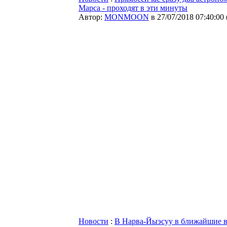
Марса - проходят в эти минуты
Автор:
MONMOON
в 27/07/2018 07:40:00
Новости
:
В Нарва-Йыэсуу в ближайшие в