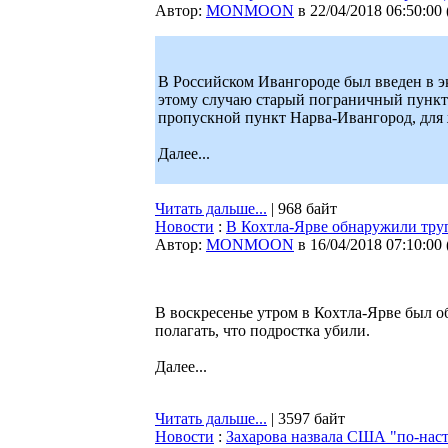
Автор:
MONMOON
в 22/04/2018 06:50:00
В Российском Ивангороде был введен в 
этому случаю старый пограничный пункт 
пропускной пункт Нарва-Ивангород, для
Далее...
Читать дальше...
| 968 байт
Новости
:
В Кохтла-Ярве обнаружили труп
Автор:
MONMOON
в 16/04/2018 07:10:00
В воскресенье утром в Кохтла-Ярве был о
полагать, что подростка убили.
Далее...
Читать дальше...
| 3597 байт
Новости
:
Захарова назвала США "по-нас