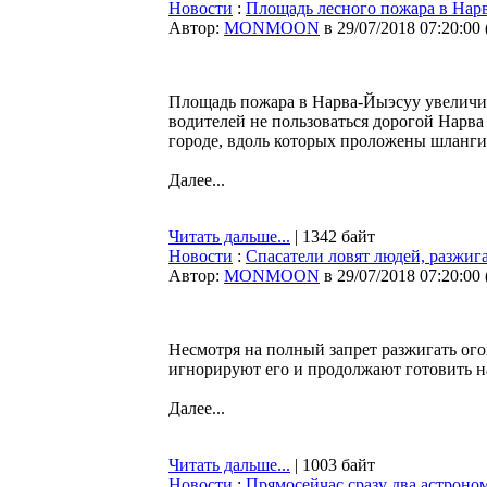
Новости
:
Площадь лесного пожара в Нарв
Автор:
MONMOON
в 29/07/2018 07:20:00
Площадь пожара в Нарва-Йыэсуу увеличил
водителей не пользоваться дорогой Нарва
городе, вдоль которых проложены шланги
Далее...
Читать дальше...
| 1342 байт
Новости
:
Спасатели ловят людей, разжи
Автор:
MONMOON
в 29/07/2018 07:20:00
Несмотря на полный запрет разжигать ого
игнорируют его и продолжают готовить на
Далее...
Читать дальше...
| 1003 байт
Новости
:
Прямосейчас сразу два астроно