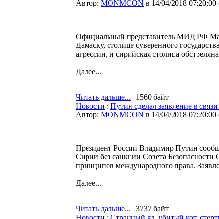
Автор:
MONMOON
в 14/04/2018 07:20:00
Официальный представитель МИД РФ Мария
Дамаску, столице суверенного государств
агрессии, и сирийская столица обстреляна
Далее...
Читать дальше...
| 1560 байт
Новости
:
Путин сделал заявление в свя
Автор:
MONMOON
в 14/04/2018 07:20:00
Президент России Владимир Путин сообщ
Сирии без санкции Совета Безопасности 
принципов международного права. Заявле
Далее...
Читать дальше...
| 3737 байт
Новости
:
Странный яд, убитый кот, стерт