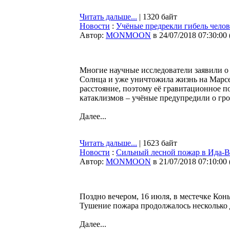
Читать дальше...
| 1320 байт
Новости
:
Учёные предрекли гибель челов
Автор:
MONMOON
в 24/07/2018 07:30:00
Многие научные исследователи заявили о 
Солнца и уже уничтожила жизнь на Марсе
расстояние, поэтому её гравитационное 
катаклизмов – учёные предупредили о гро
Далее...
Читать дальше...
| 1623 байт
Новости
:
Сильный лесной пожар в Ида-
Автор:
MONMOON
в 21/07/2018 07:10:00
Поздно вечером, 16 июля, в местечке Кон
Тушение пожара продолжалось несколько 
Далее...