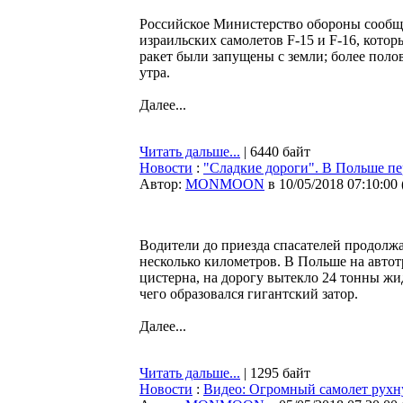
Российское Министерство обороны сообщи
израильских самолетов F-15 и F-16, котор
ракет были запущены с земли; более полов
утра.
Далее...
Читать дальше...
| 6440 байт
Новости
:
"Сладкие дороги". В Польше пе
Автор:
MONMOON
в 10/05/2018 07:10:00
Водители до приезда спасателей продолжа
несколько километров. В Польше на автот
цистерна, на дорогу вытекло 24 тонны жи
чего образовался гигантский затор.
Далее...
Читать дальше...
| 1295 байт
Новости
:
Видео: Огромный самолет рухну