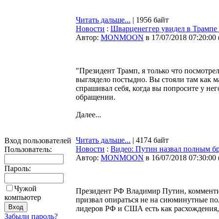
Читать дальше...
| 1956 байт
Новости
:
Шварценеггер увидел в Трампе
Автор:
MONMOON
в 17/07/2018 07:20:00
"Президент Трамп, я только что посмотре
выглядело постыдно. Вы стояли там как м
спрашивал себя, когда вы попросите у нег
обращении.
Далее...
Читать дальше...
| 4174 байт
Вход пользователей
Новости
:
Видео: Путин назвал полным бр
Пользователь:
Автор:
MONMOON
в 16/07/2018 07:30:00
Пароль:
Чужой
Президент РФ Владимир Путин, комменти
компьютер
призвал опираться не на сиюминутные пол
лидеров РФ и США есть как расхождения,
Забыли пароль?