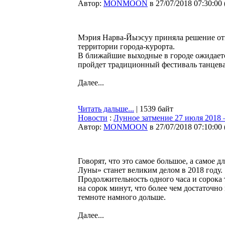
Автор:
MONMOON
в 27/07/2018 07:30:00
Мэрия Нарва-Йыэсуу приняла решение отк
территории города-курорта.
В ближайшие выходные в городе ожидаетс
пройдет традиционный фестиваль танцевал
Далее...
Читать дальше...
| 1539 байт
Новости
:
Лунное затмение 27 июля 2018 
Автор:
MONMOON
в 27/07/2018 07:10:00
Говорят, что это самое большое, а самое 
Луны» станет великим делом в 2018 году.
Продолжительность одного часа и сорока 
на сорок минут, что более чем достаточно
темноте намного дольше.
Далее...