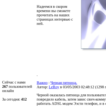
Надеемся в скором
времени вы сможете
прочитать на наших
страницах интервью с
ней.
.
Сейчас с нами
Важно
:
Черная пятница.
267
пользователей
Автор:
LeRoy
в 03/05/2003 02:48:12
(
1298 
онлайн
Черной оказалась пятница для пользовате
За сегодня:
412
повредило кабель, затем завис свич-комму
работать ADSL модем Ээсти телефон, и в 